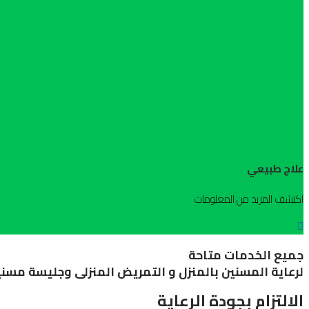
علاج طبيعي
اكتشف المزيد من المعلومات
جميع الخدمات متاحة
لرعاية المسنين بالمنزل و التمريض المنزلى وجليسة مسنين
الالتزام بجودة الرعاية