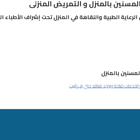
المسنين بالمنزل و التمريض المنزلى
 الرعاية الطبية والنقاهة في المنزل تحت إشراف الأطباء
لمسنين بالمنزل
لخدمات متاحة ويوجد تعاقد حتي باب البيت