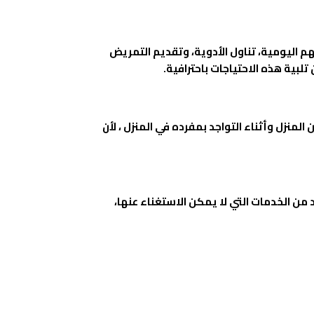
 اليومية، تناول الأدوية، وتقديم التمريض
لبية هذه الاحتياجات باحترافية.
نزل وأثناء التواجد بمفرده في المنزل ، لأن
ن الخدمات التي لا يمكن الاستغناء عنها،