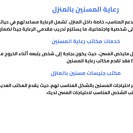
رعاية المسنين بالمنزل
دعم المناسب، خاصة داخل المنزل. تشمل الرعاية مساعدتهم في حياتهم
ى شخصية واجتماعية، ما يستلزم تدريب مقدمي الرعاية جيدًا لضمان ت
خدمات مكاتب رعاية المسنين
 مايخص المسن، حيث يكون بجاجة إلى شخص يتبعه أثناء الخروج من الم
ذا فقد تقدم مكاتب رعاية المسنين
مكتب جليسات مسنين بالمنزل
احتياجات المسنين بالشكل المناسب لهم، حيث يقدم المكتب العديد م
كتب الشخص المناسب لاحتياجات المسن لديك.