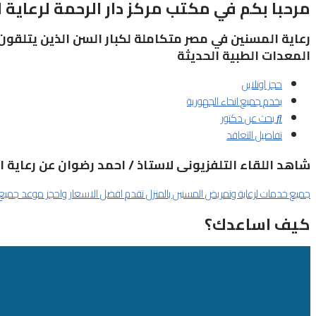
مرحبا بكم في مكتب مركز دار الرحمة لرعاية 
رعاية المسنين في مصر متكاملة لكبار السن الذين يتلقون
المعدات الطبية الحديثة
حجز اونلاين
يخدم جميع انحاء الجهورية
بحث عن دكتور
تفاصيل التعاقد
شاهد اللقاء التلفزيونى لاستاذ / احمد رضوان عن رعاية ا
جميع خدمات لرعاية وتمريض المسنين بالمنزل تقدم افضل الاسعار واحجز موعد جميع ا
كيف اساعدك؟