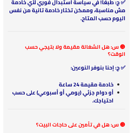
✅ ج: طبعًا! في سياسة استبدال فوري لأي خادمة
مش مناسبة، وممكن تختار خادمة تانية من نفس
اليوم حسب المتاح.
🟡 س: هل الشغالة مقيمة ولا بتيجي حسب
الوقت؟
✅ ج: إحنا بنوفر النوعين:
خادمة مقيمة 24 ساعة
أو دوام جزئي (يومي أو أسبوعي) على حسب
احتياجك.
🟡 س: هل في تأمين على حاجات البيت؟