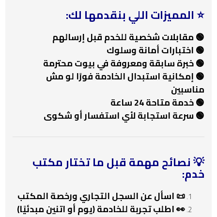
⭐ المميزات اللي بنقدمها لك:
🟢 مقابلات شخصية للخدم قبل إرسالهم
🟢 اختبارات أمانة وسلوك
🟢 خبرة سابقة ومعروفة في بيوت محترمة
🟢 إمكانية استبدال الخادمة فورًا لو مش
مناسبين
🟢 خدمة متاحة 24 ساعة
🟢 سرعة استجابة لأي استفسار أو شكوى
💡 نصائح مهمة قبل ما تختار مكتب
خدم:
📜 اسأل عن السجل التجاري ورخصة المكتب
👀 اطلب تجربة للخادمة (يوم أو اتنين مبدئيًا)