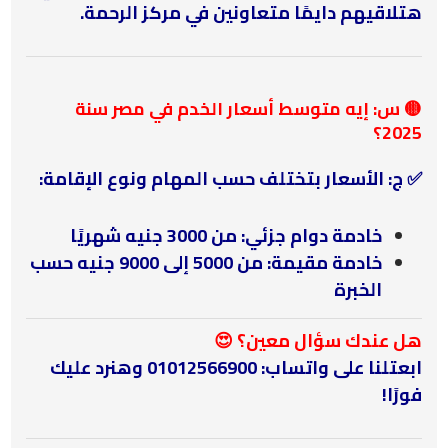
هتلاقيهم دايمًا متعاونين في مركز الرحمة.
🟡 س: إيه متوسط أسعار الخدم في مصر سنة
2025؟
✅ ج: الأسعار بتختلف حسب المهام ونوع الإقامة:
خادمة دوام جزئي: من 3000 جنيه شهريًا
خادمة مقيمة: من 5000 إلى 9000 جنيه حسب
الخبرة
هل عندك سؤال معين؟ 😍
ابعتلنا على واتساب: 01012566900 وهنرد عليك
فورًا!