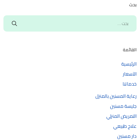
بحث
القائمة
الرئيسية
الآسعار
خدماتنا
رعاية المسنين بالمنزل
جليسة مسنين
التمريض المنزلي
علاج طبيعي
دار مسنين