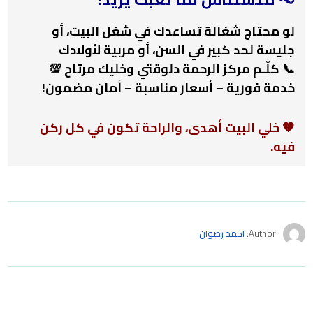
لو محتاج شغالة تساعدك في شغل البيت، أو
جليسة لحد كبير في السن، أو مربية لأولادك
📞 كلّـم مركز الرحمة دلوقتي وخليك مرتاح 💯
خدمة فورية – أسعار مناسبة – أمان مضمون!
🧡 خلي البيت أهدى، والراحة تكون في كل ركن
فيه.
Author:
احمد رضوان