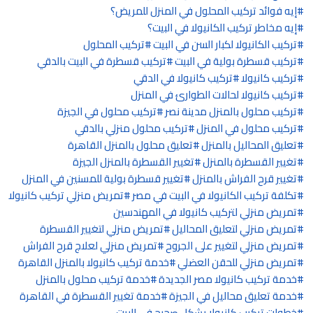
إيه فوائد تركيب المحلول في المنزل للمريض؟
إيه مخاطر تركيب الكانيولا في البيت؟
تركيب الكانيولا لكبار السن في البيت
تركيب المحلول
تركيب قسطرة بولية في البيت
تركيب قسطرة في البيت بالدقي
تركيب كانيولا
تركيب كانيولا في الدقي
تركيب كانيولا لحالات الطوارئ في المنزل
تركيب محلول بالمنزل مدينة نصر
تركيب محلول في الجيزة
تركيب محلول في المنزل
تركيب محلول منزلي بالدقي
تعليق المحاليل بالمنزل
تعليق محلول بالمنزل القاهرة
تغيير القسطرة بالمنزل
تغيير القسطرة بالمنزل الجيزة
تغيير قرح الفراش بالمنزل
تغيير قسطرة بولية للمسنين في المنزل
تكلفة تركيب الكانيولا في البيت في مصر
تمريض منزلي تركيب كانيولا
تمريض منزلي لتركيب كانيولا في المهندسين
تمريض منزلي لتعليق المحاليل
تمريض منزلي لتغيير القسطرة
تمريض منزلي لتغيير على الجروح
تمريض منزلي لعلاج قرح الفراش
تمريض منزلي للحقن العضلي
خدمة تركيب كانيولا بالمنزل القاهرة
خدمة تركيب كانيولا مصر الجديدة
خدمة تركيب محلول بالمنزل
خدمة تعليق محاليل في الجيزة
خدمة تغيير القسطرة في القاهرة
خطوات تركيب كانيولا بشكل صحيح في البيت