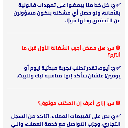
✅ ج: كل خدامنا بيمضوا على تعهدات قانونية
بالأمانة، ولو حصل أي مشكلة بنكون مسؤولين
عن التحقيق وحلها فورًا.
🟡 س: هل ممكن أجرب الشغالة الأول قبل ما
ألتزم؟
✅ ج: أيوه، تقدر تطلب تجربة مبدئية (يوم أو
يومين) علشان تتأكد إنها مناسبة ليك وللبيت.
🟡 س: إزاي أعرف إن المكتب موثوق؟
✅ ج: بص على تقييمات العملاء، اتأكد من السجل
التجاري، وجرّب التواصل مع خدمة العملاء، واللي