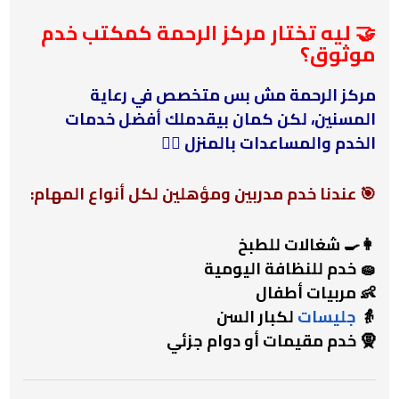
🤝 ليه تختار مركز الرحمة كمكتب خدم
موثوق؟
مركز الرحمة مش بس متخصص في رعاية
المسنين، لكن كمان بيقدملك أفضل خدمات
الخدم والمساعدات بالمنزل 🙋‍♀️
🎯 عندنا خدم مدربين ومؤهلين لكل أنواع المهام:
👩‍🍳 شغالات للطبخ
🧽 خدم للنظافة اليومية
👶 مربيات أطفال
👵
جليسات
لكبار السن
🧕 خدم مقيمات أو دوام جزئي