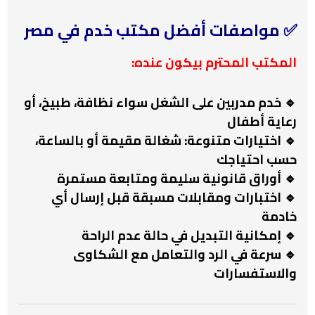
✅ مواصفات أفضل مكتب خدم في مصر
المكتب المحترم بيكون عنده:
🔹 خدم مدربين على الشغل سواء نظافة، طبيخ، أو
رعاية أطفال
🔹 اختيارات متنوعة: شغالة مقيمة أو بالساعة،
حسب احتياجك
🔹 أوراق قانونية سليمة ومتابعة مستمرة
🔹 اختبارات ومقابلات مسبقة قبل إرسال أي
خادمة
🔹 إمكانية التبديل في حالة عدم الراحة
🔹 سرعة في الرد والتعامل مع الشكاوى
والاستفسارات