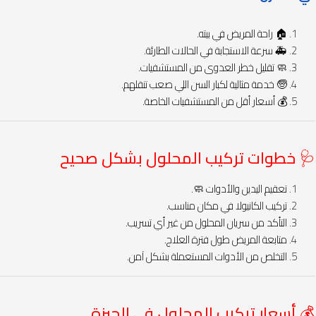
🏠 راحة المريض في بيته.
🚑 سرعة الاستجابة في الحالات الطارئة.
🧼 تقليل خطر العدوى من المستشفيات.
🧓 خدمة مثالية لكبار السن اللي صعب تنقلهم.
💰 أسعار أقل من المستشفيات الخاصة.
🩺 خطوات تركيب المحلول بشكل صحيح
تعقيم اليدين والأدوات 🧼.
تركيب الكانيولا في مكان مناسب.
التأكد من سريان المحلول من غير أي تسريب.
متابعة المريض طول فترة العلاج.
التخلص من الأدوات المستعملة بشكل آمن.
💰 أسعار تركيب المحلول في الجيزة