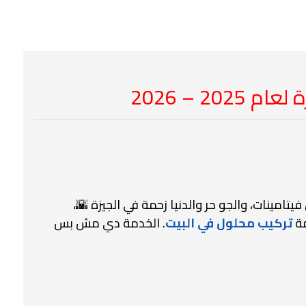
20 – 2026
امينات، والجو حر والدنيا زحمة في الجيزة 🌇،
مة
تركيب محلول في البيت
. الخدمة دي مش بس