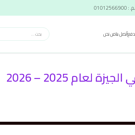
دفع
أتصل بنا
من نحن
ة لعام 2025 – 2026