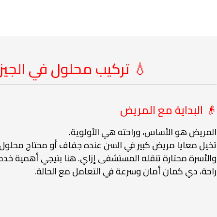
💧 تركيب محلول في الجيزة لعام 25
👴 البداية مع المريض
المريض هو الأساس، وراحته هي الأولوية.
تخيل معايا مريض كبير في السن عنده جفاف أو محتاج محلول فيت
والأسرة محتارة تنقله المستشفى إزاي. هنا بتيجي أهمية خد
راحة، دي كمان أمان وسرعة في التعامل مع الحالة.