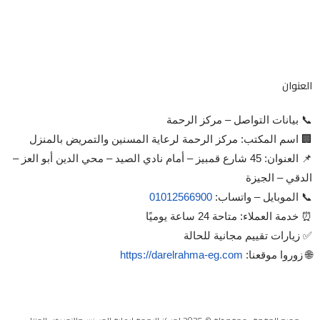
العنوان
📞 بيانات التواصل – مركز الرحمة
🏢 اسم المكتب: مركز الرحمة لرعاية المسنين والتمريض بالمنزل
📌 العنوان: 45 شارع قمبيز – أمام نادي الصيد – محي الدين أبو العز –
الدقي – الجيزة
📞 الموبايل – واتساب:
01012566900
⏰ خدمة العملاء: متاحة 24 ساعة يوميًا
✅ زيارات تقييم مجانية للحالة
🌐 زوروا موقعنا:
https://darelrahma-eg.com