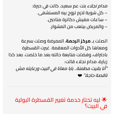
مدام نجلاء
بنت عم سعيد، كانت في حيرة:
– كل شوية لازم تروح بيه المستشفى.
– ساعات مفيش دكاترة متاحين.
– والمريض بيتعب من المشوار.
اتصلت بـ
مركز الرحمة
، الممرضة وصلت بسرعة
ومعاها كل الأدوات المعقمة. غيرت القسطرة
باحتراف، وفضلت متابعة حالته بعد ما خلصت. بعد كذا
زيارة، مدام نجلاء قالت:
“أنا بقيت مطمنة.. بابا معانا في البيت ورعايته مش
ناقصة حاجة.”
❤️
🌟 ليه تختار خدمة تغيير القسطرة البولية
في البيت؟