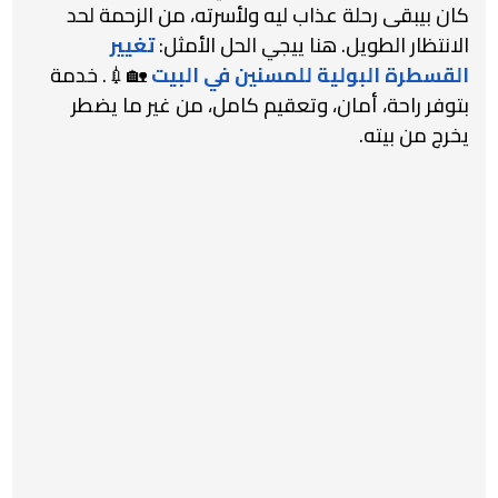
كان بيبقى رحلة عذاب ليه ولأسرته، من الزحمة لحد
الانتظار الطويل. هنا ييجي الحل الأمثل:
تغيير
القسطرة البولية للمسنين في البيت
🏡💉. خدمة
بتوفر راحة، أمان، وتعقيم كامل، من غير ما يضطر
يخرج من بيته.