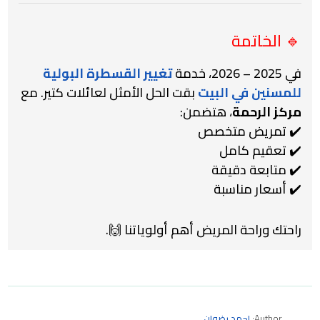
🔹 الخاتمة
في 2025 – 2026، خدمة
تغيير القسطرة البولية
للمسنين في البيت
بقت الحل الأمثل لعائلات كتير. مع
مركز الرحمة
، هتضمن:
✔️ تمريض متخصص
✔️ تعقيم كامل
✔️ متابعة دقيقة
✔️ أسعار مناسبة
راحتك وراحة المريض أهم أولوياتنا 🙌.
Author:
احمد رضوان