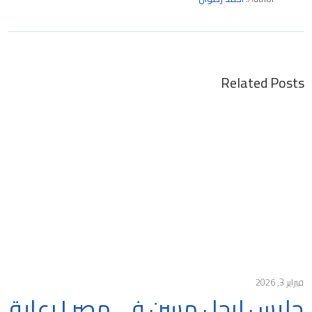
Related Posts
فبراير 3, 2026
جليس لرجل مسن في مصر | رعاية