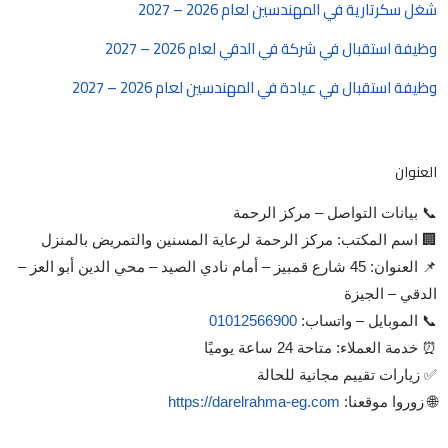
شغل سكرتارية في المهندسين لعام 2026 – 2027
وظيفة استقبال في شركة في الدقي لعام 2026 – 2027
وظيفة استقبال في عيادة في المهندسين لعام 2026 – 2027
العنوان
📞 بيانات التواصل – مركز الرحمة
🏢 اسم المكتب: مركز الرحمة لرعاية المسنين والتمريض بالمنزل
📌 العنوان: 45 شارع قمبيز – أمام نادي الصيد – محي الدين أبو العز –
الدقي – الجيزة
📞 الموبايل – واتساب:
01012566900
⏰ خدمة العملاء: متاحة 24 ساعة يوميًا
✅ زيارات تقييم مجانية للحالة
🌐 زوروا موقعنا:
https://darelrahma-eg.com