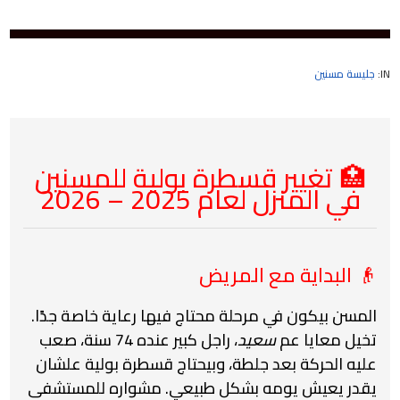
IN:
جليسة مسنين
🏥 تغيير قسطرة بولية للمسنين
في المنزل لعام 2025 – 2026
👴 البداية مع المريض
المسن بيكون في مرحلة محتاج فيها رعاية خاصة جدًا.
تخيل معايا عم
سعيد
، راجل كبير عنده 74 سنة، صعب
عليه الحركة بعد جلطة، وبيحتاج قسطرة بولية علشان
يقدر يعيش يومه بشكل طبيعي. مشواره للمستشفى