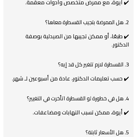
✔️ أيوة، مع ممرض متخصص وأدوات معقمة.
2. هل الممرضة بتجيب القسطرة معاها؟
✔️ طبعًا، أو ممكن تجيبها من الصيدلية بوصفة
الدكتور.
3. القسطرة لازم تتغير كل قد إيه؟
✔️ حسب تعليمات الدكتور، عادة من أسبوعين لـ شهر.
4. هل في خطورة لو القسطرة اتأخرت في التغيير؟
✔️ أيوة، ممكن تسبب التهابات ومضاعفات.
5. هل الأسعار ثابتة؟