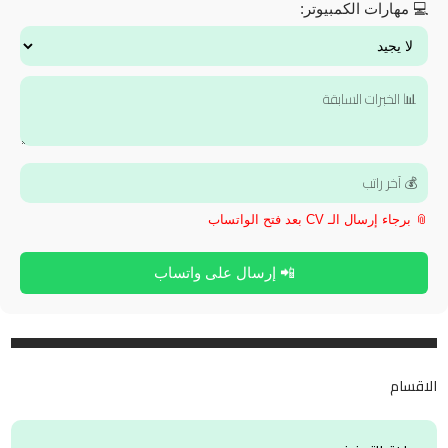
💻 مهارات الكمبيوتر:
📎 برجاء إرسال الـ CV بعد فتح الواتساب
📲 إرسال على واتساب
الاقسام