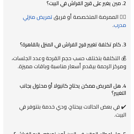
2. مين يغير على قرح الفراش في البيت؟
👩‍⚕️ الممرضة المتخصصة أو فريق
تمريض منزلي
مدرب
.
3. كام تكلفة تغيير قرح الفراش في المنزل بالقاهرة؟
💰 التكلفة بتختلف حسب حجم القرحة وعدد الجلسات،
ومركز الرحمة بيقدم أسعار مناسبة وباقات مميزة.
4. هل المريض ممكن يحتاج كانيولا أو محلول بجانب
التغيير؟
✔️ في بعض الحالات بيحتاج، ودي خدمة بتتوفر في
البيت.