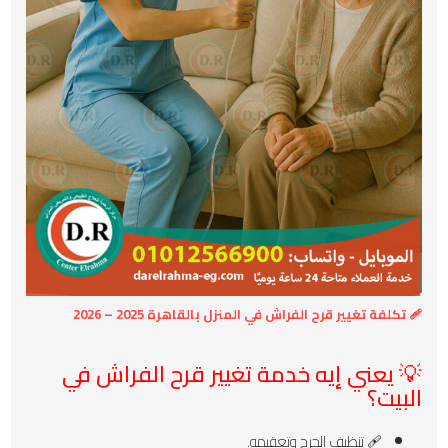
🩹 تكلفة تغيير قرح الفراش في المنزل بالقاهرة 2025 – 2026
💡 يعني إيه خدمة تغيير قرح الفراش في
البيت؟
🩹 تنظيف الجرح وتعقيمه.