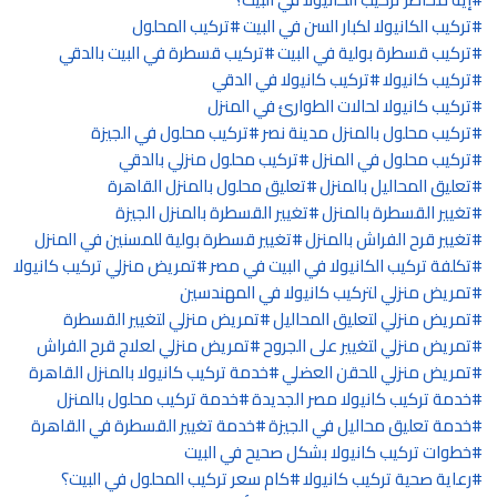
تركيب الكانيولا لكبار السن في البيت
تركيب المحلول
تركيب قسطرة بولية في البيت
تركيب قسطرة في البيت بالدقي
تركيب كانيولا
تركيب كانيولا في الدقي
تركيب كانيولا لحالات الطوارئ في المنزل
تركيب محلول بالمنزل مدينة نصر
تركيب محلول في الجيزة
تركيب محلول في المنزل
تركيب محلول منزلي بالدقي
تعليق المحاليل بالمنزل
تعليق محلول بالمنزل القاهرة
تغيير القسطرة بالمنزل
تغيير القسطرة بالمنزل الجيزة
تغيير قرح الفراش بالمنزل
تغيير قسطرة بولية للمسنين في المنزل
تكلفة تركيب الكانيولا في البيت في مصر
تمريض منزلي تركيب كانيولا
تمريض منزلي لتركيب كانيولا في المهندسين
تمريض منزلي لتعليق المحاليل
تمريض منزلي لتغيير القسطرة
تمريض منزلي لتغيير على الجروح
تمريض منزلي لعلاج قرح الفراش
تمريض منزلي للحقن العضلي
خدمة تركيب كانيولا بالمنزل القاهرة
خدمة تركيب كانيولا مصر الجديدة
خدمة تركيب محلول بالمنزل
خدمة تعليق محاليل في الجيزة
خدمة تغيير القسطرة في القاهرة
خطوات تركيب كانيولا بشكل صحيح في البيت
رعاية صحية تركيب كانيولا
كام سعر تركيب المحلول في البيت؟