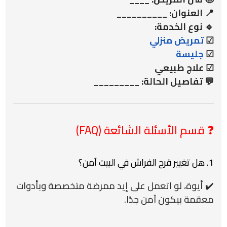
📍 العنوان: __________
🔹 نوع الخدمة:
☑
تمريض منزلي
☑
جليسة
☑ علاج طبيعي
💬 تفاصيل الحالة: _________
❓ قسم الأسئلة الشائعة (FAQ)
1. هل تغيير قرح الفراش في البيت آمن؟
✔️ أيوة، لو اتعمل على إيد ممرضة متخصصة وبأدوات
معقمة بيكون آمن جدًا.