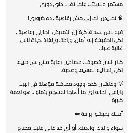
مستمر، وبيتكتب عنها تقرير طبي دوري.
🧠 تمريض المنزلي مش رفاهية.. ده ضروري!
فيه ناس لسه فاكرة إن التمريض المنزلي رفاهية..
لكن الحقيقة إنه أمان، وراحة، وإنقاذ لحياة ناس
غالية علينا.
كبار السن خصوصًا، محتاجين رعاية مش بس طبية..
لكن إنسانية، نفسية، وصحية.
💡 وعلشان كده، وجود ممرضة مؤهلة في البيت
بتراعي الحالة زي ما أهلها نفسهم يتمنوا.. هو نعمة
كبيرة.
أهلك يعيشوا براحة ❤️
سواء والدك، والدتك، أو أي حد غالي عليك محتاج