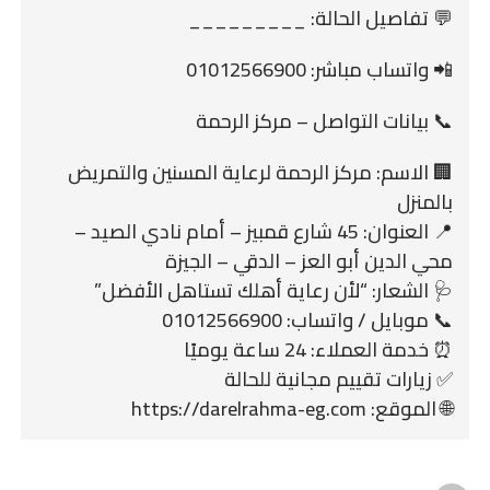
💬 تفاصيل الحالة: _________
📲 واتساب مباشر: 01012566900
📞 بيانات التواصل – مركز الرحمة
🏢 الاسم: مركز الرحمة لرعاية المسنين والتمريض
بالمنزل
📍 العنوان: 45 شارع قمبيز – أمام نادي الصيد –
محي الدين أبو العز – الدقي – الجيزة
🩺 الشعار: “لأن رعاية أهلك تستاهل الأفضل”
📞 موبايل / واتساب: 01012566900
⏰ خدمة العملاء: 24 ساعة يوميًا
✅ زيارات تقييم مجانية للحالة
🌐 الموقع: https://darelrahma-eg.com