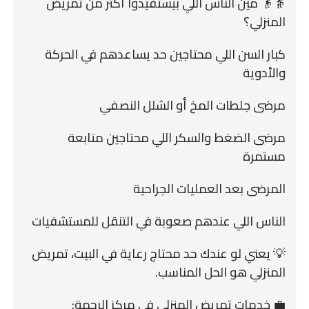
👵👴 مين الناس اللي بيستفيدوا أكتر من تمريض
المنزلي؟
كبار السن اللي محتاجين حد يساعدهم في الحركة
والأدوية
مرضى جلطات المخ أو الشلل النصفي
مرضى الضغط والسكر اللي محتاجين متابعة
مستمرة
المرضى بعد العمليات الجراحية
الناس اللي عندهم صعوبة في التنقل للمستشفيات
💡 يعني لو عندك حد محتاج رعاية في البيت، تمريض
المنزلي هو الحل المناسب.
💼 خدمات تمريض المنزلي في مركز الرحمة: