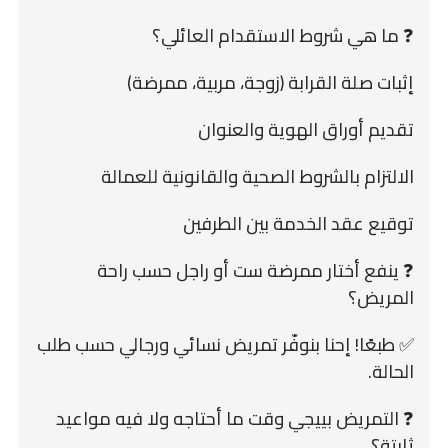
❓ ما هي شروط الاستقدام العائلي؟
إثبات صلة القرابة (زوجة، مربية، ممرضة)
تقديم أوراق الهوية والعنوان
الالتزام بالشروط الصحية والقانونية للعمالة
توقيع عقد الخدمة بين الطرفين
❓ ينفع أختار ممرضة ست أو راجل حسب راحة
المريض؟
✅ طبعًا! إحنا بنوفّر تمريض نسائي ورجالي حسب طلب
الحالة.
❓ التمريض بييجي وقت ما أحتاجه ولا فيه مواعيد
ثابتة؟