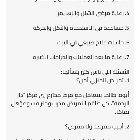
4. رعاية مرضى الشلل والزهايمر
5. مساعدة في الاستحمام والأكل والحركة
6. جلسات علاج طبيعي في البيت
7. رعاية ما بعد العمليات والجراحات الكبيرة
الأسئلة اللي ناس كتير بتسألها:
1. تمريض المنزلي آمن؟
أيوه، طالما بتتعامل مع مركز محترم زي مركز “دار
الرحمة”، كل طاقم التمريض مدرب ومتراقب ومؤهل
تمامًا.
2. أجيب ممرضة ولا ممرض؟