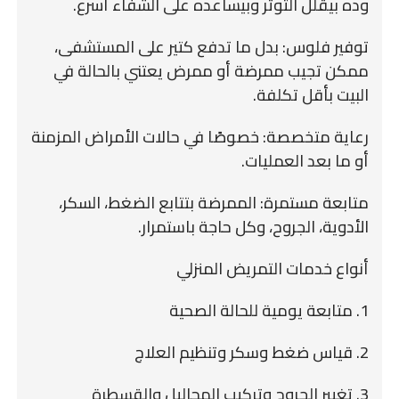
وده بيقلل التوتر وبيساعده على الشفاء أسرع.
توفير فلوس: بدل ما تدفع كتير على المستشفى،
ممكن تجيب ممرضة أو ممرض يعتني بالحالة في
البيت بأقل تكلفة.
رعاية متخصصة: خصوصًا في حالات الأمراض المزمنة
أو ما بعد العمليات.
متابعة مستمرة: الممرضة بتتابع الضغط، السكر،
الأدوية، الجروح، وكل حاجة باستمرار.
أنواع خدمات التمريض المنزلي
1. متابعة يومية للحالة الصحية
2. قياس ضغط وسكر وتنظيم العلاج
3. تغيير الجروح وتركيب المحاليل والقسطرة