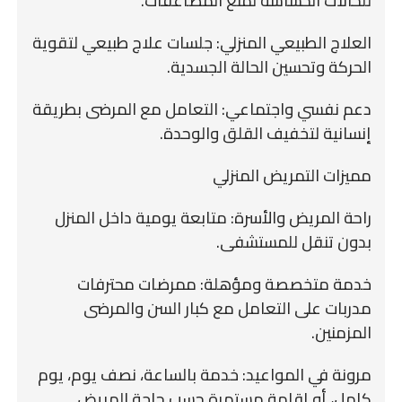
للحالات الحساسة لمنع المضاعفات.
العلاج الطبيعي المنزلي: جلسات علاج طبيعي لتقوية
الحركة وتحسين الحالة الجسدية.
دعم نفسي واجتماعي: التعامل مع المرضى بطريقة
إنسانية لتخفيف القلق والوحدة.
مميزات التمريض المنزلي
راحة المريض والأسرة: متابعة يومية داخل المنزل
بدون تنقل للمستشفى.
خدمة متخصصة ومؤهلة: ممرضات محترفات
مدربات على التعامل مع كبار السن والمرضى
المزمنين.
مرونة في المواعيد: خدمة بالساعة، نصف يوم، يوم
كامل، أو إقامة مستمرة حسب حاجة المريض.