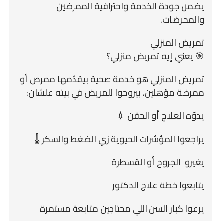
يضمن جودة الخدمة واحترافية الممرضين
والممرضات.
تمريض المنزلي
🎯 يعني إيه تمريض منزلي؟
تمريض المنزلي هو خدمة صحية بيقدّمها ممرض أو
ممرضة مؤهلين، بيروحوا للمريض في بيته علشان:
يدوّه العلاج أو الحقن 💉
يراجعوا المؤشرات الحيوية زي الضغط والسكر 🌡️
يغيروا الجروح أو القسطرة
يتابعوا خطة علاج الدكتور
يرعوا كبار السن اللي محتاجين متابعة مستمرة