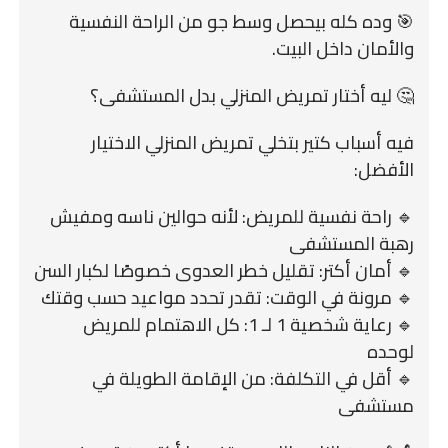
🎯 وده كله بيحصل وسط جو من الراحة النفسية
والأمان داخل البيت.
🤔 ليه أختار تمريض المنزلي بدل المستشفى؟
فيه أسباب كتير بتخلي تمريض المنزلي الاختيار
الأفضل:
🔹 راحة نفسية للمريض: لأنه حوالين ناسه ومفيش
رهبة المستشفى
🔹 أمان أكتر: تقليل خطر العدوى خصوصًا لكبار السن
🔹 مرونة في الوقت: تقدر تحدد مواعيد حسب وقتك
🔹 رعاية شخصية 1 لـ 1: كل الاهتمام للمريض
لوحده
🔹 أقل في التكلفة: من الإقامة الطويلة في
مستشفى