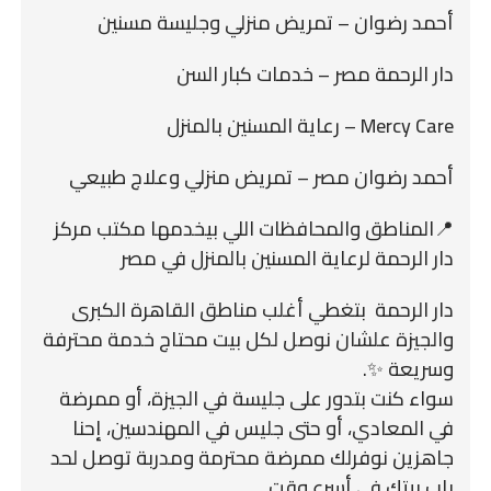
أحمد رضوان – تمريض منزلي وجليسة مسنين
دار الرحمة مصر – خدمات كبار السن
Mercy Care – رعاية المسنين بالمنزل
أحمد رضوان مصر – تمريض منزلي وعلاج طبيعي
📍المناطق والمحافظات اللي بيخدمها مكتب مركز
دار الرحمة لرعاية المسنين بالمنزل في مصر
دار الرحمة بتغطي أغلب مناطق القاهرة الكبرى
والجيزة علشان نوصل لكل بيت محتاج خدمة محترفة
وسريعة ✨.
سواء كنت بتدور على جليسة في الجيزة، أو ممرضة
في المعادي، أو حتى جليس في المهندسين، إحنا
جاهزين نوفرلك ممرضة محترمة ومدربة توصل لحد
باب بيتك في أسرع وقت.