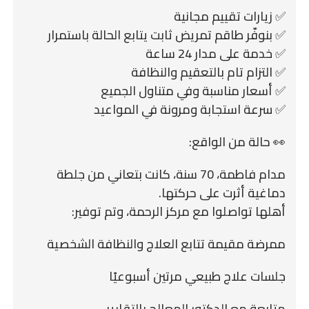
✅ زيارات تقييم مجانية
✅ بنوفّر طاقم تمريض ثابت يتابع الحالة باستمرار
✅ خدمة على مدار 24 ساعة
✅ التزام تام بالتعقيم والنظافة
✅ أسعار مناسبة وفي متناول الجميع
✅ سرعة استجابة ومرونة في المواعيد
👀 حالة من الواقع:
مدام فاطمة، 70 سنة، كانت بتعاني من جلطة
دماغية أثرت على حركتها.
أهلها تواصلوا مع مركز الرحمة، وتم توفير:
ممرضة مقيمة تتابع العلاج والنظافة الشخصية
جلسات علاج طبيعي مرتين أسبوعيًا
متابعة مع الدكتور المعالج بالتقارير