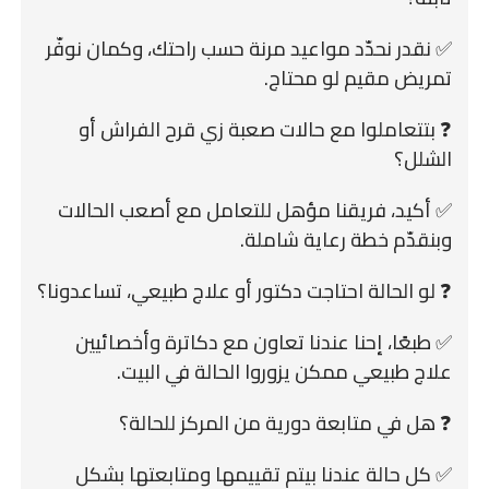
✅ نقدر نحدّد مواعيد مرنة حسب راحتك، وكمان نوفّر
تمريض مقيم لو محتاج.
❓ بتتعاملوا مع حالات صعبة زي قرح الفراش أو
الشلل؟
✅ أكيد، فريقنا مؤهل للتعامل مع أصعب الحالات
وبنقدّم خطة رعاية شاملة.
❓ لو الحالة احتاجت دكتور أو علاج طبيعي، تساعدونا؟
✅ طبعًا، إحنا عندنا تعاون مع دكاترة وأخصائيين
علاج طبيعي ممكن يزوروا الحالة في البيت.
❓ هل في متابعة دورية من المركز للحالة؟
✅ كل حالة عندنا بيتم تقييمها ومتابعتها بشكل