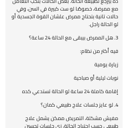
ده بيرجع لطبيعة الحالة. بعض الحالات بتحب التعامل
مع ممرضة، خصوصًا لو ست كبيرة في السن، وفي
حالات تانية بتحتاج ممرض علشان القوة الجسدية أو
لو الحالة راجل.
3. هل الممرض بيبقى مع الحالة 24 ساعة؟
فيه أكتر من نظام:
زيارة يومية
نوبات ليلية أو صباحية
إقامة كاملة 24 ساعة لو الحالة تستدعي كده
4. لو عايز جلسات علاج طبيعي كمان؟
مفيش مشكلة، التمريض ممكن يشمل علاج
طبيعي حسب احتياج الحالة، زي جلسات تحسين