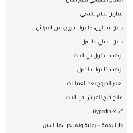
تمارين علاج طبيعي
حقن، محلول، كانيولا، جروح، قرح الفراش
حقن عضلي بالمنزل
تركيب محلول في البيت
تركيب كانيولا بالمنزل
تغيير الجروح بعد العمليات
علاج قرح الفراش في البيت
🔗 Hyperlinks
دار الرحمة – رعاية وتمريض كبار السن