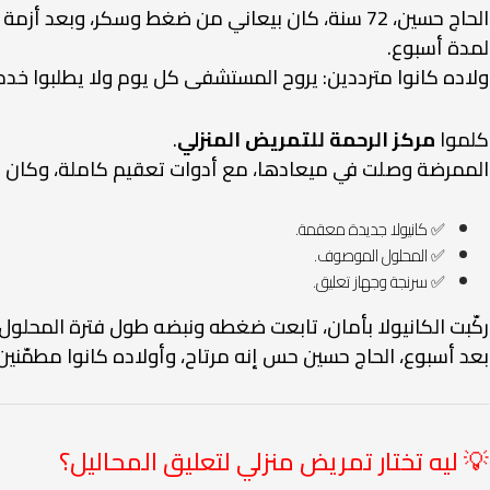
الحاج حسين، 72 سنة، كان بيعاني من ضغط وسكر، وبع
لمدة أسبوع.
ولاده كانوا مترددين: يروح المستشفى كل يوم ولا يطلبوا خد
كلموا
مركز الرحمة للتمريض المنزلي
.
الممرضة وصلت في ميعادها، مع أدوات تعقيم كاملة، وكان 
✅ كانيولا جديدة معقمة.
✅ المحلول الموصوف.
✅ سرنجة وجهاز تعليق.
ركّبت الكانيولا بأمان، تابعت ضغطه ونبضه طول فترة المحلول
بعد أسبوع، الحاج حسين حس إنه مرتاح، وأولاده كانوا مطمّني
💡 ليه تختار تمريض منزلي لتعليق المحاليل؟