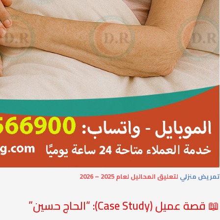
تمريض منزلي
لتعليق المحاليل لعام 2025 – 2026
📖 قصة عميل (Case Study): “الحاج حسين”