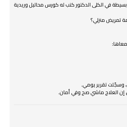
د أزمة بسيطة في الكلى الدكتور كتب له كورس محاليل وريدية
مة تمريض منزلي؟
معاها:
، وسجّلت تقرير يومي.
ن إن العلاج ماشي صح وفي أمان.