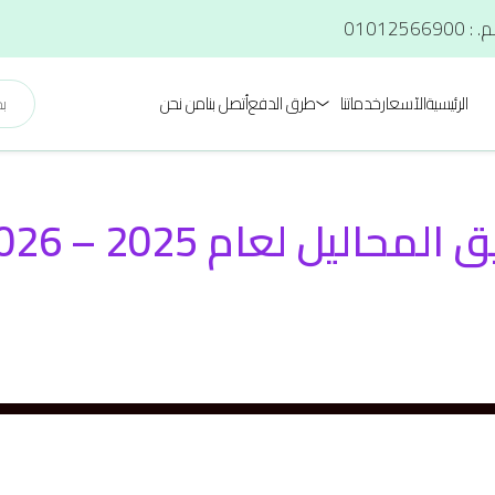
الرئيسية
الآسعار
خدماتنا
طرق الدفع
أتصل بنا
من نحن
اليل لعام 2025 – 2026