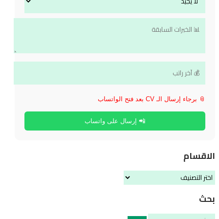
📎 برجاء إرسال الـ CV بعد فتح الواتساب
📲 إرسال على واتساب
الاقسام
الاقسام
بحث
البحث