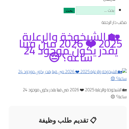
البحث
عن:
مكتب دار الرحمة
🏡 الشيخوخة والرعاية
2025 ❤️ 2026 مين فينا
يقدر يكون موجود 24
ساعة؟ 😔
🏡 الشيخوخة والرعاية 2025 ❤️ 2026 مين فينا يقدر يكون موجود 24
ساعة؟ 😔
📋 تقديم طلب وظيفة