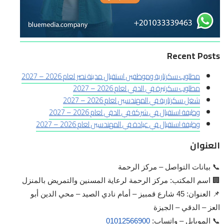
Recent Posts
مطلوب سكرتارية وموظفين استقبال مدينة نصر لعام 2026 – 2027
مطلوب سكرتيرة في الدقي لعام 2026 – 2027
شغل سكرتارية في المهندسين لعام 2026 – 2027
وظيفة استقبال في شركة في الدقي لعام 2026 – 2027
وظيفة استقبال في عيادة في المهندسين لعام 2026 – 2027
العنوان
📞 بيانات التواصل – مركز الرحمة
🏢 اسم المكتب: مركز الرحمة لرعاية المسنين والتمريض بالمنزل
📌 العنوان: 45 شارع قمبيز – أمام نادي الصيد – محي الدين أبو
العز – الدقي – الجيزة
📞 الموبايل – واتساب:
01012566900