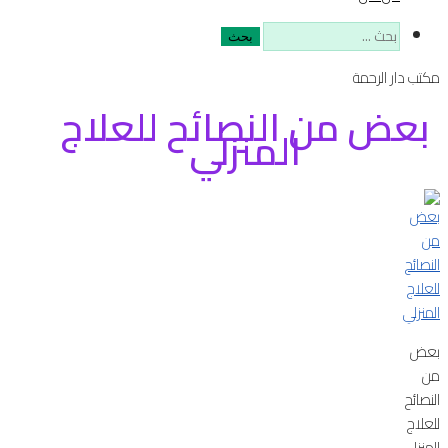
البحث
عن:
مكتب دار الرحمة
بعض من النصائح للعلاج
المنزلي
بعض
من
النصائح
للعلاج
المنزلي