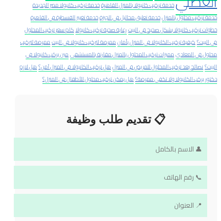
العضلي
خدمة تركيب كانيولا بالمنزل القاهرة
خدمة تركيب كانيولا مصر الجديدة
خدمة تركيب محلول بالمنزل
خدمة تعليق محاليل في الجيزة
خدمة تغيير القسطرة في القاهرة
خطوات تركيب كانيولا بشكل صحيح في البيت
رعاية صحية تركيب كانيولا
كام سعر تركيب المحلول
في البيت؟
كيفية تركيب الكانيولا في المنزل بأمان
ممرضة لتركيب كانيولا في البيت
ممرضة لتركيب
محلول في المعادي
مميزات تركيب المحلول بالمنزل مقارنة بالمستشفى
مين يركب كانيولا في
البيت؟
نصائح بعد تركيب المحلول للمريض في المنزل
هل تركيب الكانيولا في المنزل آمن؟
هل لازم
دكتور يركب الكانيولا ولا تكفي ممرضة؟
هل يمكن تركيب محلول للأطفال في المنزل؟
📋 تقديم طلب وظيفة