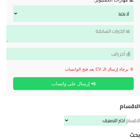
📎 برجاء إرسال الـ CV بعد فتح الواتساب
📲 إرسال على واتساب
الاقسام
الاقسام
بحث