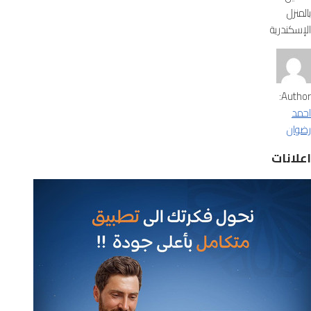
بالمنزل
الإسكندرية
Author:
احمد
رضوان
اعلانات