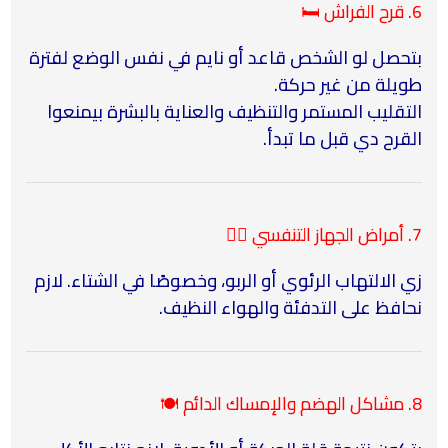
6. قرح الفراش 🛏️
بتحصل لو الشخص قاعد أو نايم في نفس الوضع لفترة
طويلة من غير حركة.
التقليب المستمر والتنظيف والعناية بالبشرة بيمنعوا
القرح دي قبل ما تبدأ.
7. أمراض الجهاز التنفسي 😮‍💨
زي الالتهاب الرئوي أو الربو، وخصوصًا في الشتاء. لازم
نحافظ على التدفئة والهواء النظيف.
8. مشاكل الهضم والإمساك الدائم 🍽️