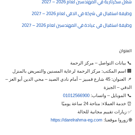
شغل سكرتارية في المهندسين لعام 2026 – 2027
وظيفة استقبال في شركة في الدقي لعام 2026 – 2027
وظيفة استقبال في عيادة في المهندسين لعام 2026 – 2027
العنوان
📞 بيانات التواصل – مركز الرحمة
🏢 اسم المكتب: مركز الرحمة لرعاية المسنين والتمريض بالمنزل
📌 العنوان: 45 شارع قمبيز – أمام نادي الصيد – محي الدين أبو العز –
الدقي – الجيزة
📞 الموبايل – واتساب:
01012566900
⏰ خدمة العملاء: متاحة 24 ساعة يوميًا
✅ زيارات تقييم مجانية للحالة
🌐 زوروا موقعنا:
https://darelrahma-eg.com