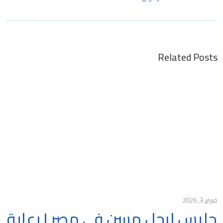
Related Posts
فبراير 3, 2026
جليس لرجل مسن في مصر | رعاية