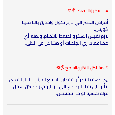
4. السكر والضغط 🍭⚖️
أمراض العصر اللي لازم نكون واخدين بالنا منها
كويس.
لازم نقيس السكر والضغط بانتظام، ونمنع أي
مضاعفات زي الجلطات أو مشاكل في الكلى.
5. مشاكل النظر والسمع 👂👁️
زي ضعف النظر أو فقدان السمع الجزئي. الحاجات دي
بتأثر على تفاعلهم مع اللي حواليهم، وممكن تعمل
عزلة نفسية لو ما اتلحقتش.