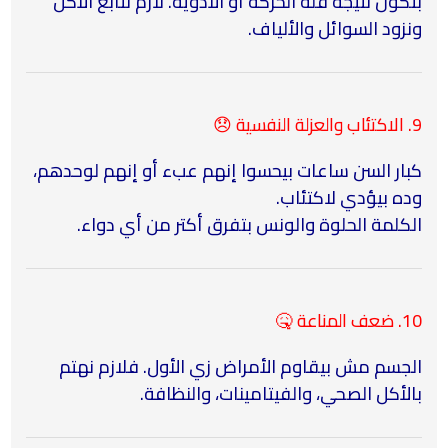
بتكون نتيجة قلة الحركة أو الأدوية. لازم نتابع الأكل
ونزود السوائل والألياف.
9. الاكتئاب والعزلة النفسية 😞
كبار السن ساعات بيحسوا إنهم عبء أو إنهم لوحدهم،
وده بيؤدي لاكتئاب.
الكلمة الحلوة والونس بتفرق أكتر من أي دواء.
10. ضعف المناعة 🤒
الجسم مش بيقاوم الأمراض زي الأول. فلازم نهتم
بالأكل الصحي، والفيتامينات، والنظافة.