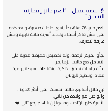
👵 قصة عميل – “العم جابر ومحاربة
النسيان”
العم جابر، 76 سنة، بدأ ينسى حاجات صغيرة، وبعد كده
بقى مش فاكر أسماء ولاده. أسرته كانت تايهة ومش
عارفة تتصرف.
لجأوا لمركز الرحمة، وتم تخصيص ممرضة مدربة على
التعامل مع حالات الزهايمر.
بدأت جلسات تحفيز الذاكرة، ونشاطات بسيطة يومية
معاه، وتنظيم للروتين.
في خلال أسابيع، حالته اتحسنت، بقى أكثر هدوءًا،
واتواصل مع ولاده من تاني.
الأسرة كلها ارتاحت، وحسوا إن باباهم رجع تاني ❤️