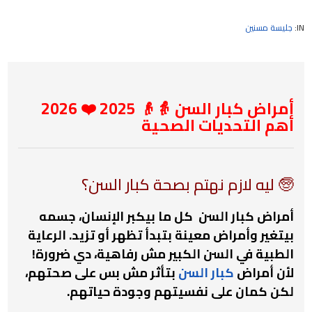
IN:
جليسة مسنين
أمراض كبار السن 👵👴 2025 ❤️ 2026
أهم التحديات الصحية
🧓 ليه لازم نهتم بصحة كبار السن؟
أمراض كبار السن
كل ما بيكبر الإنسان، جسمه
بيتغير وأمراض معينة بتبدأ تظهر أو تزيد. الرعاية
الطبية في السن الكبير مش رفاهية، دي ضرورة!
لأن أمراض
كبار السن
بتأثر مش بس على صحتهم،
لكن كمان على نفسيتهم وجودة حياتهم.