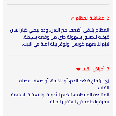
2. هشاشة العظام 🦴
العظام بتبقى أضعف مع السن، وده بيخلي كبار السن
عُرضة للكسور بسهولة حتى من وقعة بسيطة.
لازم نتابعهم كويس، ونوفر بيئة آمنة في البيت.
3. أمراض القلب ❤️
زي ارتفاع ضغط الدم، أو الذبحة، أو ضعف عضلة
القلب.
المتابعة المنتظمة، تنظيم الأدوية، والتغذية السليمة
بيفرقوا جامد في استقرار الحالة.