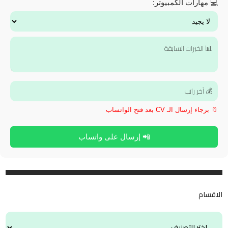
💻 مهارات الكمبيوتر:
📎 برجاء إرسال الـ CV بعد فتح الواتساب
📲 إرسال على واتساب
الاقسام