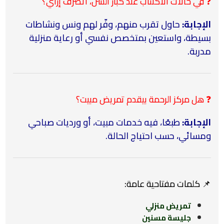
❓ في حالات الاكتئاب عند كبار السن، أتصرف إزاي؟
الإجابة:
حاول تقرب منهم، وفّر لهم ونس ونشاطات
بسيطة، واستعين بمتخصص نفسي أو رعاية منزلية
مدربة.
❓ هل مركز الرحمة بيقدم تمريض مبيت؟
الإجابة:
طبعًا، فيه خدمات مبيت، أو ورديات صباحي
ومسائي، حسب احتياج الحالة.
📌
كلمات مفتاحية عامة:
تمريض منزلي
جليسة مسنين