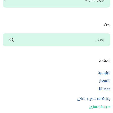
بحث
القائمة
الرئيسية
الآسعار
خدماتنا
رعاية المسنين بالمنزل
جليسة مسنين