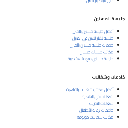
دار رعاية كبار السن
جليسة المسنين
أفضل جليسة مسنين بالمنزل
جليسة لكبار السن في المنزل
خدمات جليسة مسنين بالمنزل
مكاتب جليسات مسنين
جليسة مسنين مع متابعة طبية
خادمات وشغالات
أفضل مكاتب شغالات بالقاهرة
شغالات في القاهرة
شغالات للتدريب
خادمات لرعاية الأطفال
مكاتب شغالات موثوقة