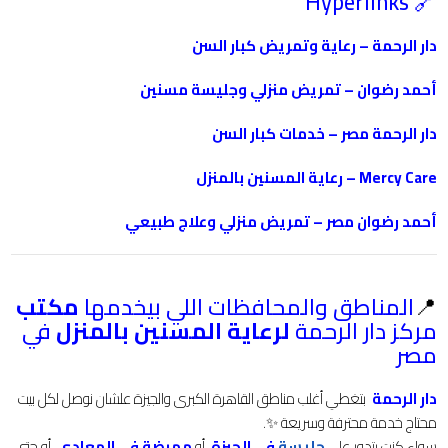
Hyperlinks
🔗
دار الرحمة – رعاية وتمريض كبار السن
أحمد رضوان – تمريض منزلي وجليسة مسنين
دار الرحمة مصر – خدمات كبار السن
Mercy Care – رعاية المسنين بالمنزل
أحمد رضوان مصر – تمريض منزلي وعلاج طبيعي
📍
المناطق والمحافظات اللي بيخدمها
مكتب
مركز دار الرحمة
لرعاية المسنين بالمنزل
في
مصر
دار الرحمة
بتغطي أغلب مناطق القاهرة الكبرى والجيزة علشان نوصل لكل بيت
محتاج خدمة محترفة وسريعة ✨.
سواء كنت بتدور على
جليسة
في الجيزة
،
أو
ممرضة في المعادي
، أو حتى