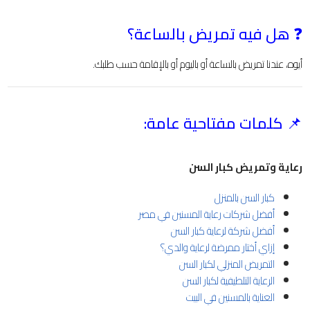
❓
هل فيه تمريض بالساعة؟
أيوه، عندنا تمريض بالساعة أو باليوم أو بالإقامة حسب طلبك.
📌
كلمات مفتاحية عامة:
رعاية وتمريض كبار السن
كبار السن بالمنزل
أفضل شركات رعاية المسنين في مصر
أفضل شركة لرعاية كبار السن
إزاي أختار ممرضة لرعاية والدي؟
التمريض المنزلي لكبار السن
الرعاية التلطيفية لكبار السن
العناية بالمسنين في البيت