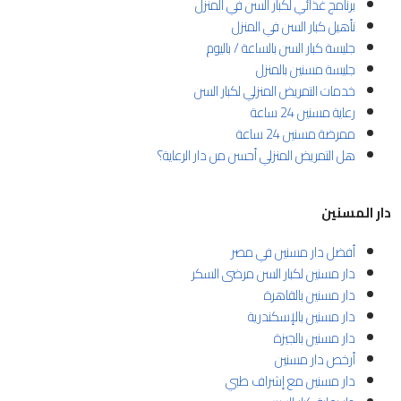
برنامج غذائي لكبار السن في المنزل
تأهيل كبار السن في المنزل
جليسة كبار السن بالساعة / باليوم
جليسة مسنين بالمنزل
خدمات التمريض المنزلي لكبار السن
رعاية مسنين 24 ساعة
ممرضة مسنين 24 ساعة
هل التمريض المنزلي أحسن من دار الرعاية؟
دار المسنين
أفضل دار مسنين في مصر
دار مسنين لكبار السن مرضى السكر
دار مسنين بالقاهرة
دار مسنين بالإسكندرية
دار مسنين بالجيزة
أرخص دار مسنين
دار مسنين مع إشراف طبي