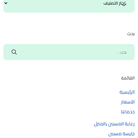
بحث
القائمة
الرئيسية
الآسعار
خدماتنا
رعاية المسنين بالمنزل
جليسة مسنين