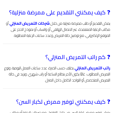
❓ كيف يمكنني التقديم على ممرضة منزلية؟
يمكن التقديم أو طلب ممرضة منزلية من خلال
شركات التمريض المنزلي
أو
مكاتب الرعاية المعتمدة، عبر الاتصال الهاتفي أو واتساب أو نموذج الحجز على
الموقع الإلكتروني، مع توضيح حالة المريض وعدد ساعات الرعاية المطلوبة.
❓ كم راتب التمريض المنزلي؟
راتب التمريض المنزلي
يختلف حسب الخبرة، عدد ساعات العمل اليومية، ونوع
التمريض المطلوب. غالبًا يكون الأجر بنظام الساعة أو راتب شهري، ويزيد في حالة
التمريض المتخصص أو التواجد الكامل داخل المنزل.
❓ كيف يمكنني توفير ممرض لكبار السن؟
يمكن توفير ممرض لكبار السن من خلال التواصل مع شركات الرعاية أو مكاتب