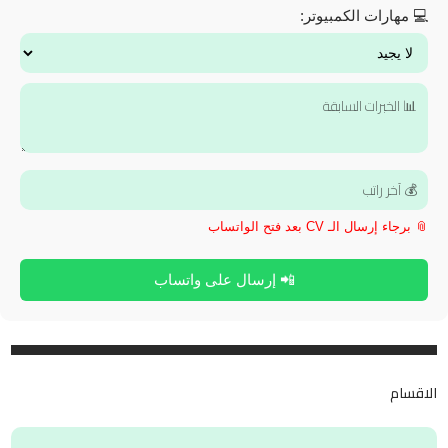
💻 مهارات الكمبيوتر:
📎 برجاء إرسال الـ CV بعد فتح الواتساب
📲 إرسال على واتساب
الاقسام