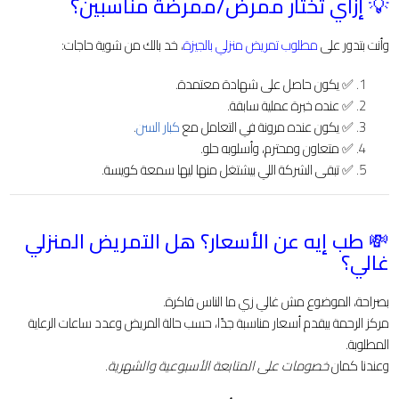
💡 إزاي تختار ممرض/ممرضة مناسبين؟
وأنت بتدور على
مطلوب تمريض منزلي بالجيزة
، خد بالك من شوية حاجات:
✅ يكون حاصل على شهادة معتمدة.
✅ عنده خبرة عملية سابقة.
✅ يكون عنده مرونة في التعامل مع
كبار السن
.
✅ متعاون ومحترم، وأسلوبه حلو.
✅ تبقى الشركة اللي بيشتغل منها ليها سمعة كويسة.
💸 طب إيه عن الأسعار؟ هل التمريض المنزلي
غالي؟
بصراحة، الموضوع مش غالي زي ما الناس فاكرة.
مركز الرحمة بيقدم أسعار مناسبة جدًا، حسب حالة المريض وعدد ساعات الرعاية
المطلوبة.
وعندنا كمان
خصومات على المتابعة الأسبوعية والشهرية
.