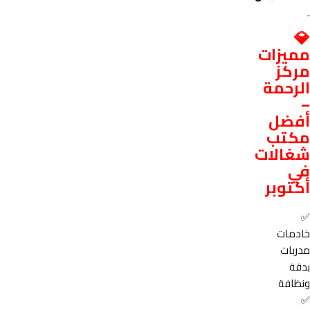
💎
مميزات
مركز
الرحمة
–
أفضل
مكتب
شغالات
في
أكتوبر
✅
خادمات
مدربات
بدقة
ونظافة
✅