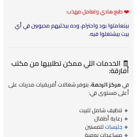
❤️ طبع هادي وتعامل مهذب:
بيتعاملوا بود واحترام، وده بيخليهم محبوبين في أي
بيت بيشتغلوا فيه.
🧾 الخدمات اللي ممكن تطلبيها من مكتب
أفارقة:
في
مركز الرحمة
، بنوفر شغالات أفريقيات مدربات على
أعلى مستوى في:
🔹 تنظيف شامل للبيت
🔹 رعاية أطفال
🔹
جليسات
للمسنين
🔹 مساعدات يومية