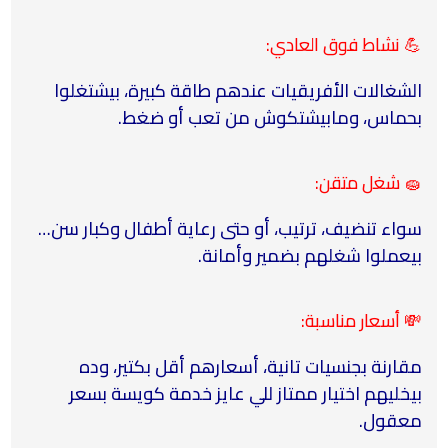
💪 نشاط فوق العادي:
الشغالات الأفريقيات عندهم طاقة كبيرة، بيشتغلوا
بحماس، ومابيشتكوش من تعب أو ضغط.
🧽 شغل متقن:
سواء تنضيف، ترتيب، أو حتى رعاية أطفال وكبار سن…
بيعملوا شغلهم بضمير وأمانة.
💸 أسعار مناسبة:
مقارنة بجنسيات تانية، أسعارهم أقل بكتير، وده
بيخليهم اختيار ممتاز للي عايز خدمة كويسة بسعر
معقول.