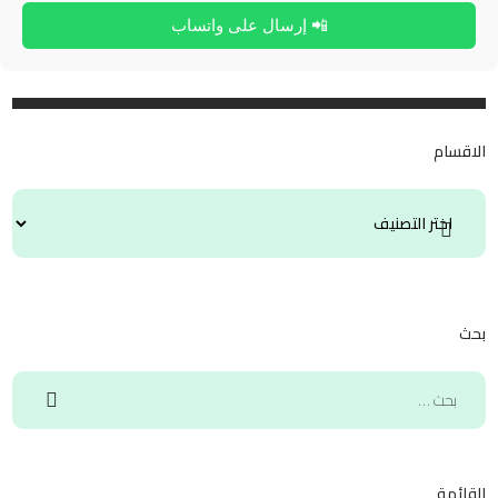
📲 إرسال على واتساب
الاقسام
بحث
القائمة