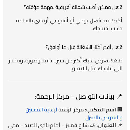
❓هل ممكن أطلب شغالة أفريقية لمهمة مؤقتة؟
أكيد! فيه شغل يومي أو أسبوعي أو حتى بالساعة
حسب احتياجك.
❓هل أقدر أختار الشغالة قبل ما أوافق؟
طبعًا! بنعرض عليك أكتر من سيرة ذاتية وصورة، وبتختار
اللي تناسبك قبل الاتفاق.
📍 بيانات التواصل – مركز الرحمة:
🏢
اسم المكتب
: مركز الرحمة
لرعاية المسنين
والتمريض بالمنزل
📌
العنوان
: 45 شارع قمبيز – أمام نادي الصيد – محي