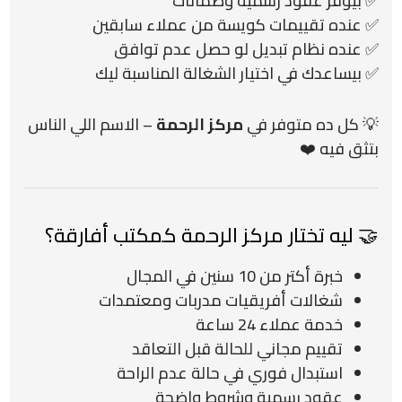
✅ بيوفر عقود رسمية وضمانات
✅ عنده تقييمات كويسة من عملاء سابقين
✅ عنده نظام تبديل لو حصل عدم توافق
✅ بيساعدك في اختيار الشغالة المناسبة ليك
💡 كل ده متوفر في
مركز الرحمة
– الاسم اللي الناس
بتثق فيه ❤️
🤝 ليه تختار مركز الرحمة كمكتب أفارقة؟
خبرة أكتر من 10 سنين في المجال
شغالات أفريقيات مدربات ومعتمدات
خدمة عملاء 24 ساعة
تقييم مجاني للحالة قبل التعاقد
استبدال فوري في حالة عدم الراحة
عقود رسمية وشروط واضحة