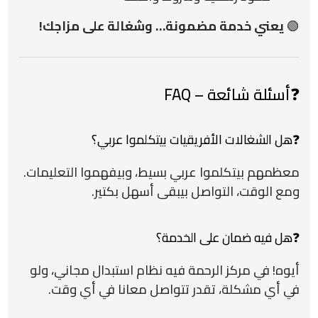
🟢
يعني خدمة مضمونة… وشغالة على مزاجك!
❓أسئلة شائعة – FAQ
❓هل الشغالات الأفريقيات بيتكلموا عربي؟
معظمهم بيتكلموا عربي بسيط، وبيفهموا التعليمات.
ومع الوقت، التواصل بيبقى أسهل بكتير.
❓هل فيه ضمان على الخدمة؟
أيوه! في مركز الرحمة فيه نظام استبدال مجاني، ولو
في أي مشكلة، تقدر تتواصل معانا في أي وقت.