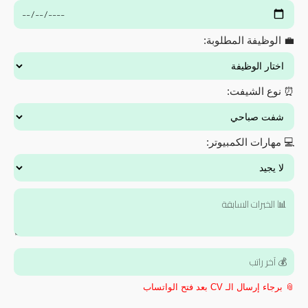
💼 الوظيفة المطلوبة:
⏰ نوع الشيفت:
💻 مهارات الكمبيوتر:
📎 برجاء إرسال الـ CV بعد فتح الواتساب