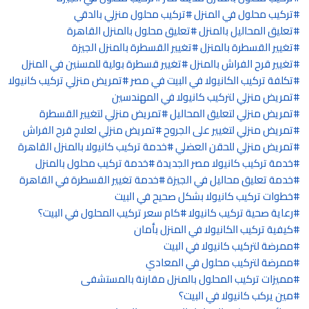
تركيب محلول في المنزل
تركيب محلول منزلي بالدقي
تعليق المحاليل بالمنزل
تعليق محلول بالمنزل القاهرة
تغيير القسطرة بالمنزل
تغيير القسطرة بالمنزل الجيزة
تغيير قرح الفراش بالمنزل
تغيير قسطرة بولية للمسنين في المنزل
تكلفة تركيب الكانيولا في البيت في مصر
تمريض منزلي تركيب كانيولا
تمريض منزلي لتركيب كانيولا في المهندسين
تمريض منزلي لتعليق المحاليل
تمريض منزلي لتغيير القسطرة
تمريض منزلي لتغيير على الجروح
تمريض منزلي لعلاج قرح الفراش
تمريض منزلي للحقن العضلي
خدمة تركيب كانيولا بالمنزل القاهرة
خدمة تركيب كانيولا مصر الجديدة
خدمة تركيب محلول بالمنزل
خدمة تعليق محاليل في الجيزة
خدمة تغيير القسطرة في القاهرة
خطوات تركيب كانيولا بشكل صحيح في البيت
رعاية صحية تركيب كانيولا
كام سعر تركيب المحلول في البيت؟
كيفية تركيب الكانيولا في المنزل بأمان
ممرضة لتركيب كانيولا في البيت
ممرضة لتركيب محلول في المعادي
مميزات تركيب المحلول بالمنزل مقارنة بالمستشفى
مين يركب كانيولا في البيت؟