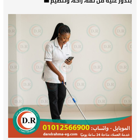
بتدور عليه من ثقة، راحة، وتنظيم 💼