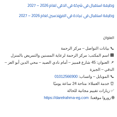
وظيفة استقبال في شركة في الدقي لعام 2026 – 2027
وظيفة استقبال في عيادة في المهندسين لعام 2026 – 2027
العنوان
📞 بيانات التواصل – مركز الرحمة
🏢 اسم المكتب: مركز الرحمة لرعاية المسنين والتمريض بالمنزل
📌 العنوان: 45 شارع قمبيز – أمام نادي الصيد – محي الدين أبو العز –
الدقي – الجيزة
📞 الموبايل – واتساب:
01012566900
⏰ خدمة العملاء: متاحة 24 ساعة يوميًا
✅ زيارات تقييم مجانية للحالة
🌐 زوروا موقعنا:
https://darelrahma-eg.com