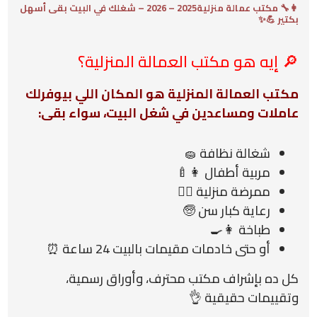
👩‍🔧 مكتب عمالة منزلية2025 – 2026 – شغلك في البيت بقى أسهل
بكتير 💪✨
🔎 إيه هو مكتب العمالة المنزلية؟
مكتب العمالة المنزلية هو المكان اللي بيوفرلك
عاملات ومساعدين في شغل البيت، سواء بقى:
شغالة نظافة 🧽
مربية أطفال 👩‍🍼
ممرضة منزلية 👩‍⚕️
رعاية كبار سن 🧓
طباخة 👩‍🍳
أو حتى خادمات مقيمات بالبيت 24 ساعة ⏰
كل ده بإشراف مكتب محترف، وأوراق رسمية،
وتقييمات حقيقية 👌