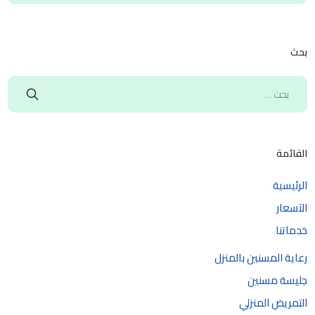
بحث
القائمة
الرئيسية
الآسعار
خدماتنا
رعاية المسنين بالمنزل
جليسة مسنين
التمريض المنزلي