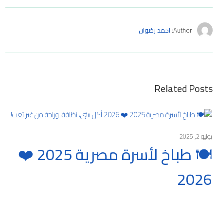
Author:
احمد رضوان
Related Posts
يوليو 2, 2025
🍽️ طباخ لأسرة مصرية 2025 ❤️
2026