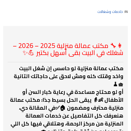
IN:
خادمات وشغالات
👩‍🔧 مكتب عمالة منزلية 2025 – 2026 –
شغلك في البيت بقى أسهل بكتير 💪✨
مكتب عمالة منزلية
لو حاسس إن شغل البيت
واخد وقتك كله ومش لاحق على حاجاتك التانية
🧺🧹
أو لو محتاج مساعدة في
رعاية كبار السن
أو
الأطفال 👶👵 يبقى الحل بسيط جدًا: مكتب عمالة
منزلية محترف ومضمون 🏠✅في المقالة دي،
هنعرفك كل التفاصيل عن خدمات العمالة
المنزلية من مركز الرحمة، وهتلاقي فيها كل اللي