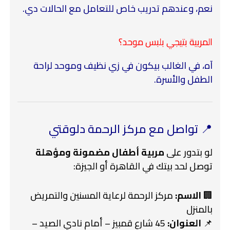
نعم، وعندهم تدريب خاص للتعامل مع الحالات دي.
المربية بتيجي بلبس موحد؟
آه، في الغالب بيكون في زي نظيف وموحد لراحة
الطفل والأسرة.
📍 تواصل مع مركز الرحمة دلوقتي
لو بتدور على
مربية أطفال مضمونة ومؤهلة
توصل لحد بيتك في القاهرة أو الجيزة:
🏢
الاسم:
مركز الرحمة لرعاية المسنين والتمريض
بالمنزل
📌
العنوان:
45 شارع قمبيز – أمام نادي الصيد –