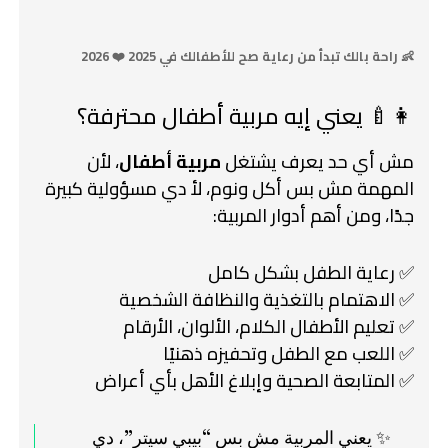
👶 راحة بالك تبدأ من رعاية صح للأطفالك في 2025 ❤️ 2026
👩‍🍼 يعني إيه مربية أطفال محترفة؟
مش أي حد يعرف يشتغل
مربية أطفال
، لأن
المهمة مش بس أكل ونوم، لأ دي مسؤولية كبيرة
جدًا، ومن أهم أدوار المربية:
✅ رعاية الطفل بشكل كامل
✅ الاهتمام بالتغذية والنظافة الشخصية
✅ تعليم الأطفال الكلام، الألوان، الأرقام
✅ اللعب مع الطفل وتحفيزه ذهنيًا
✅ المتابعة الصحية وإبلاغ الأهل بأي أعراض
✨ يعني المربية مش بس “بيبي سيتر”، دي