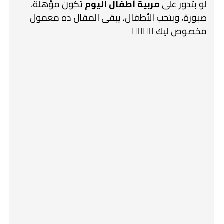
لو بتدور على
مربية أطفال اليوم
تكون مؤهلة،
صبورة، وبتحب الأطفال، يبقى المقال ده معمول
مخصوص ليك 🙋‍♀️🙋‍♂️