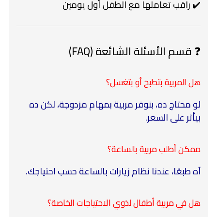
✔️ راقب تعاملها مع الطفل أول يومين
❓ قسم الأسئلة الشائعة (FAQ)
هل المربية بتطبخ أو بتغسل؟
لو محتاج ده، بنوفر مربية بمهام مزدوجة، لكن ده
بيأثر على السعر.
ممكن أطلب مربية بالساعة؟
آه طبعًا، عندنا نظام زيارات بالساعة حسب احتياجك.
هل في مربية أطفال لذوي الاحتياجات الخاصة؟