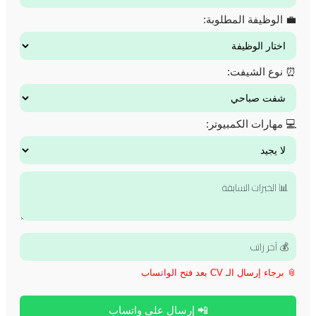
💼 الوظيفة المطلوبة:
⏰ نوع الشيفت:
💻 مهارات الكمبيوتر:
📎 برجاء إرسال الـ CV بعد فتح الواتساب
📲 إرسال على واتساب