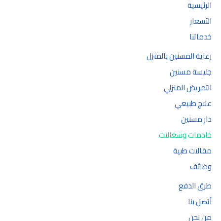
الرئيسية
الآسعار
خدماتنا
رعاية المسنين بالمنزل
جليسة مسنين
التمريض المنزلي
علاج طبيعي
دار مسنين
خادمات وشغالات
مقالات طبية
وظائف
طرق الدفع
أتصل بنا
من نحن