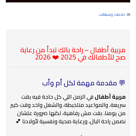
IN:
خادمات وشغالات
مربية أطفال – راحة بالك تبدأ من رعاية
صح للأطفالك في 2025 ❤️ 2026
💬 مقدمة مهمة لكل أم وأب
مربية أطفال
في الزمن اللي كل حاجة فيه بقت
سريعة، والمواعيد متلخبطة، والشغل واخد وقت كبير
من يومنا، بقت مش رفاهية، لكنها ضرورة علشان
نضمن راحة البال، ورعاية صحية ونفسية لأولادنا 💕