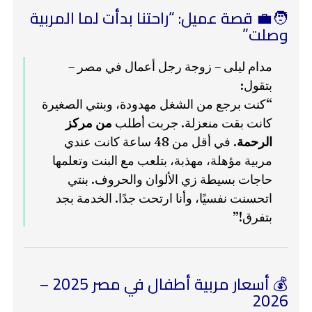
🧑‍💼 قصة عميل: “راحتنا بدأت لما المربية
وصلت”
مدام ليلى – زوجة رجل أعمال في مصر –
بتقول:
“كنت برجع من الشغل مهدودة، وبنتي الصغيرة
كانت بقت منعزلة. جربت أطلب
من مركز
الرحمة
. في أقل من 48 ساعة كانت عندي
مربية مؤهلة، مهذبة، بتلعب مع البنت وتعلمها
حاجات بسيطة زي الألوان والحروف. بنتي
اتحسنت نفسيًا، وأنا ارتحت جدًا. الخدمة بجد
بتفرق!”
💰 أسعار مربية أطفال في مصر 2025 –
2026