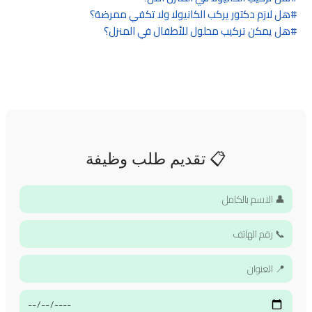
هل لازم دكتور يركب الكانيولا ولا تكفي ممرضة؟
هل يمكن تركيب محلول للأطفال في المنزل؟
📋 تقديم طلب وظيفة