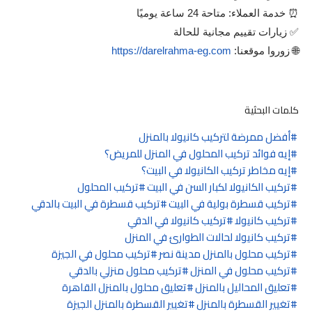
⏰ خدمة العملاء: متاحة 24 ساعة يوميًا
✅ زيارات تقييم مجانية للحالة
🌐 زوروا موقعنا:
https://darelrahma-eg.com
كلمات البحثية
أفضل ممرضة لتركيب كانيولا بالمنزل
إيه فوائد تركيب المحلول في المنزل للمريض؟
إيه مخاطر تركيب الكانيولا في البيت؟
تركيب الكانيولا لكبار السن في البيت
تركيب المحلول
تركيب قسطرة بولية في البيت
تركيب قسطرة في البيت بالدقي
تركيب كانيولا
تركيب كانيولا في الدقي
تركيب كانيولا لحالات الطوارئ في المنزل
تركيب محلول بالمنزل مدينة نصر
تركيب محلول في الجيزة
تركيب محلول في المنزل
تركيب محلول منزلي بالدقي
تعليق المحاليل بالمنزل
تعليق محلول بالمنزل القاهرة
تغيير القسطرة بالمنزل
تغيير القسطرة بالمنزل الجيزة