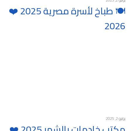
🍽️ طباخ لأسرة مصرية 2025 ❤️
2026
يوليو 2, 2025
مكتب خادمات بالشهر 2025 ❤️