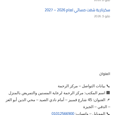
سكرتارية شفت مسائي لعام 2026 – 2027
مايو 5, 2026
العنوان
📞 بيانات التواصل – مركز الرحمة
🏢 اسم المكتب: مركز الرحمة لرعاية المسنين والتمريض بالمنزل
📌 العنوان: 45 شارع قمبيز – أمام نادي الصيد – محي الدين أبو العز
– الدقي – الجيزة
📞 الموبايل – واتساب:
01012566900