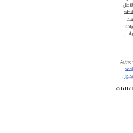
الأمثل
لتنظيم
بيتك
براحة
وأمان
Author:
احمد
رضوان
اعلانات