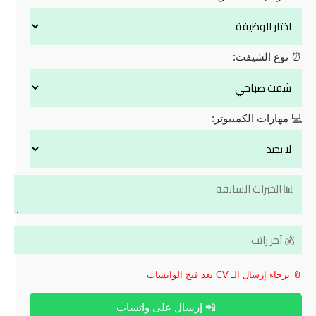
⏰ نوع الشيفت:
💻 مهارات الكمبيوتر:
📎 برجاء إرسال الـ CV بعد فتح الواتساب
📲 إرسال على واتساب