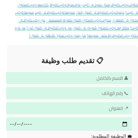
خطوات تركيب كانيولا بشكل صحيح في البيت
رعاية صحية تركيب كانيولا
كام سعر تركيب المحلول
في البيت؟
كيفية تركيب الكانيولا في المنزل بأمان
ممرضة لتركيب كانيولا في البيت
ممرضة لتركيب
محلول في المعادي
مميزات تركيب المحلول بالمنزل مقارنة بالمستشفى
مين يركب كانيولا في
البيت؟
نصائح بعد تركيب المحلول للمريض في المنزل
هل تركيب الكانيولا في المنزل آمن؟
هل لازم
دكتور يركب الكانيولا ولا تكفي ممرضة؟
هل يمكن تركيب محلول للأطفال في المنزل؟
📋 تقديم طلب وظيفة
💼 الوظيفة المطلوبة: