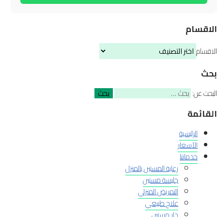
الاقسام
الاقسام
بحث
البحث عن:
القائمة
الرئيسية
الآسعار
خدماتنا
رعاية المسنين بالمنزل
جليسة مسنين
التمريض المنزلي
علاج طبيعي
دار مسنين