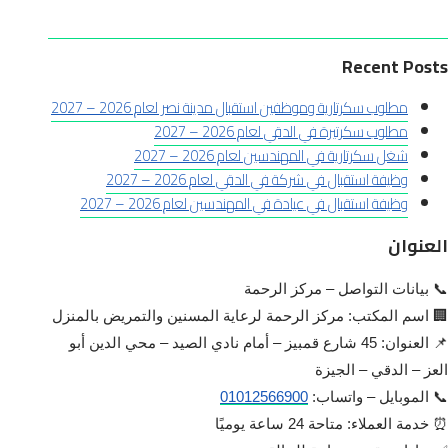
Recent Posts
مطلوب سكرتارية وموظفين استقبال مدينة نصر لعام 2026 – 2027
مطلوب سكرتيرة في الدقي لعام 2026 – 2027
شغل سكرتارية في المهندسين لعام 2026 – 2027
وظيفة استقبال في شركة في الدقي لعام 2026 – 2027
وظيفة استقبال في عيادة في المهندسين لعام 2026 – 2027
العنوان
📞 بيانات التواصل – مركز الرحمة
🏢 اسم المكتب: مركز الرحمة لرعاية المسنين والتمريض بالمنزل
📌 العنوان: 45 شارع قمبيز – أمام نادي الصيد – محي الدين أبو
العز – الدقي – الجيزة
📞 الموبايل – واتساب:
01012566900
⏰ خدمة العملاء: متاحة 24 ساعة يوميًا