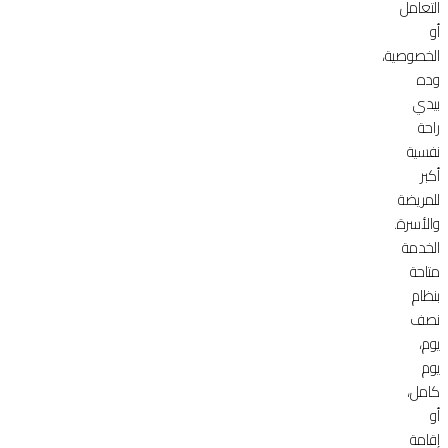
التعامل
أو
الخصوصية،
وده
بيدي
راحة
نفسية
أكبر
للمريضة
والأسرة.
الخدمة
متاحة
بنظام
نصف
يوم،
يوم
كامل،
أو
إقامة