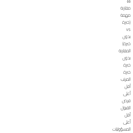
⚖️
مقارنة
مهمة
(خبرة
vs
بدون
خبرة)
المقارنة
بدون
خبرة
خبرة
المرتب
أقل
أعلى
فرص
القبول
أقل
أعلى
المسؤوليات