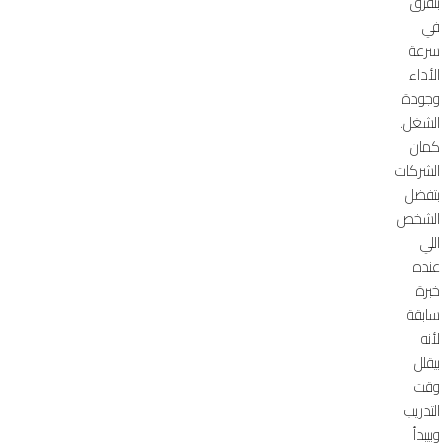
بتفرق
في
سرعة
الأداء
وجودة
الشغل.
كمان
الشركات
بتفضل
الشخص
اللي
عنده
خبرة
سابقة
لأنه
بيقلل
وقت
التدريب
وبيبدأ