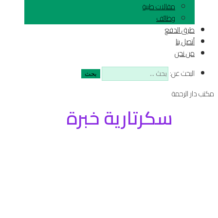
مقالات طبية
وظائف
طرق الدفع
أتصل بنا
من نحن
البحث عن:
مكتب دار الرحمة
سكرتارية خبرة