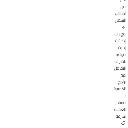
من
أصحاب
الشغل
🔹
مهارات
إضافية:
إدارة
مواعيد
باحتراف
التعامل
مع
برامج
الكمبيوتر
حل
مشاكل
العملاء
بسرعة
📋