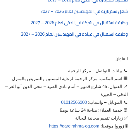
شغل سكرتارية في المهندسين لعام 2026 – 2027
وظيفة استقبال في شركة في الدقي لعام 2026 – 2027
وظيفة استقبال في عيادة في المهندسين لعام 2026 – 2027
العنوان
📞 بيانات التواصل – مركز الرحمة
🏢 اسم المكتب: مركز الرحمة لرعاية المسنين والتمريض بالمنزل
📌 العنوان: 45 شارع قمبيز – أمام نادي الصيد – محي الدين أبو العز –
الدقي – الجيزة
📞 الموبايل – واتساب:
01012566900
⏰ خدمة العملاء: متاحة 24 ساعة يوميًا
✅ زيارات تقييم مجانية للحالة
🌐 زوروا موقعنا:
https://darelrahma-eg.com