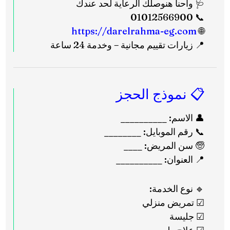
🩺 واحنا هنوصلك الرعاية لحد عندك
📞 01012566900
https://darelrahma-eg.com
🌐
📍 زيارات تقييم مجانية – وخدمة 24 ساعة
📋 نموذج الحجز
👤 الاسم: __________
📞 رقم الموبايل: ________
🧓 سن المريض: ____
📍 العنوان: __________
🔹 نوع الخدمة:
☑ تمريض منزلي
☑ جليسة