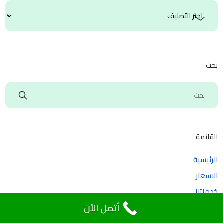
بحث
القائمة
الرئيسية
الآسعار
خدماتنا
أتصل الأن
رعاية المسنين بالمنزل