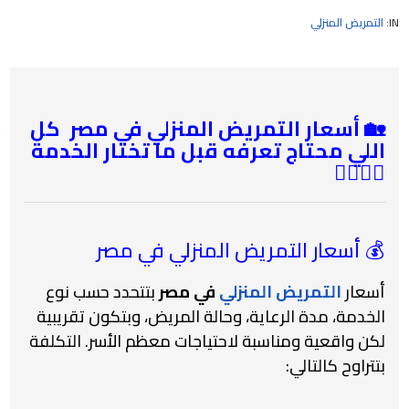
IN:
التمريض المنزلي
🏡 أسعار التمريض المنزلي في مصر كل
اللي محتاج تعرفه قبل ما تختار الخدمة
👨‍⚕️👩‍⚕️
💰 أسعار التمريض المنزلي في مصر
أسعار
التمريض المنزلي
في مصر
بتتحدد حسب نوع
الخدمة، مدة الرعاية، وحالة المريض، وبتكون تقريبية
لكن واقعية ومناسبة لاحتياجات معظم الأسر. التكلفة
بتتراوح كالتالي: