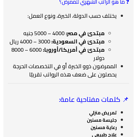
❓ ما هو الراتب الشهري للممرض؟
يختلف حسب الدولة، الخبرة، ونوع العمل:
مبتدئ في مصر:
4000 – 5000 جنيه
مبتدئ في السعودية:
3000 – 4000 ريال
مبتدئ في أمريكا/أوروبا:
6000 – 8000
دولار
الممرضون ذوو الخبرة أو في التخصصات الحرجة
يحصلون على ضعف هذه الرواتب تقريبًا
📌
كلمات مفتاحية عامة:
تمريض منزلي
جليسة مسنين
رعاية مسنين
علاج طبيعي