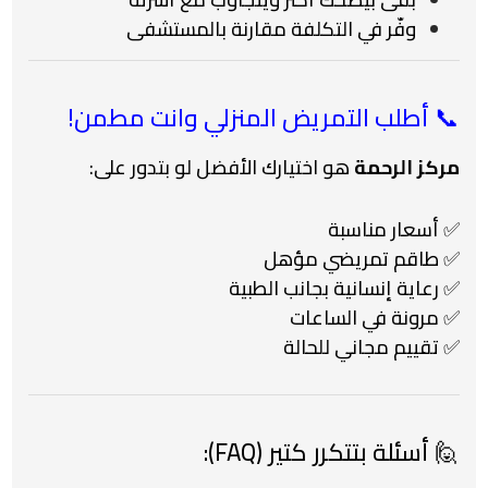
وفّر في التكلفة مقارنة بالمستشفى
📞 أطلب التمريض المنزلي وانت مطمن!
مركز الرحمة
هو اختيارك الأفضل لو بتدور على:
✅ أسعار مناسبة
✅ طاقم تمريضي مؤهل
✅ رعاية إنسانية بجانب الطبية
✅ مرونة في الساعات
✅ تقييم مجاني للحالة
🙋 أسئلة بتتكرر كتير (FAQ):