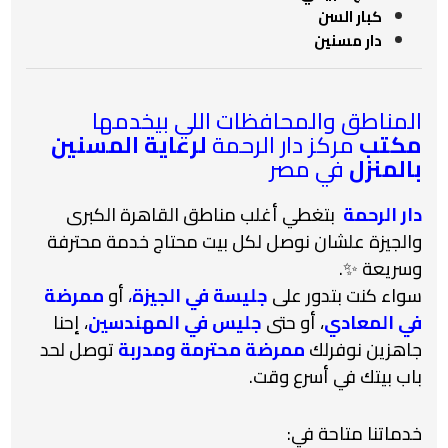
كبار السن
دار مسنين
المناطق والمحافظات اللي بيخدمها
مكتب
مركز دار الرحمة
لرعاية المسنين
بالمنزل
في مصر
دار الرحمة
بتغطي أغلب مناطق القاهرة الكبرى
والجيزة علشان نوصل لكل بيت محتاج خدمة محترفة
وسريعة ✨.
سواء كنت بتدور على
جليسة في الجيزة
،
أو
ممرضة
في المعادي
، أو حتى
جليس في المهندسين
، إحنا
جاهزين نوفرلك
ممرضة محترمة ومدربة
توصل لحد
باب بيتك في أسرع وقت.
خدماتنا متاحة في: