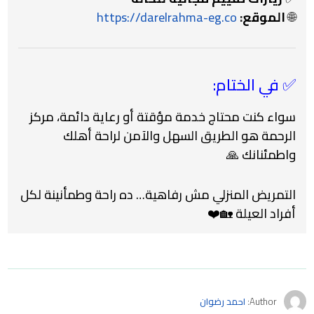
🌐
الموقع
:
https://darelrahma-eg.co
✅ في الختام:
سواء كنت محتاج خدمة مؤقتة أو رعاية دائمة، مركز
الرحمة هو الطريق السهل والآمن لراحة أهلك
واطمئنانك 🙏
التمريض المنزلي مش رفاهية… ده راحة وطمأنينة لكل
أفراد العيلة 🏡❤️
Author:
احمد رضوان