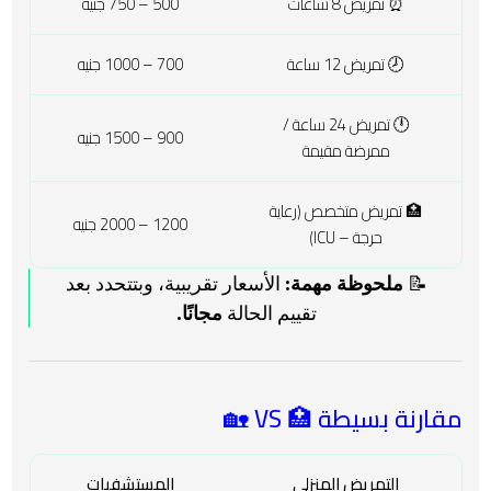
⏰ تمريض 8 ساعات
500 – 750 جنيه
🕗 تمريض 12 ساعة
700 – 1000 جنيه
🕛 تمريض 24 ساعة /
900 – 1500 جنيه
ممرضة مقيمة
🏥 تمريض متخصص (رعاية
1200 – 2000 جنيه
حرجة – ICU)
📝
ملحوظة مهمة
: الأسعار تقريبية، وبتتحدد بعد
تقييم الحالة
مجانًا
.
مقارنة بسيطة 🏥 VS 🏡
التمريض المنزلي
المستشفيات