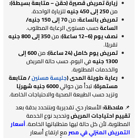
زيارة تمريض قصيرة (حقن – متابعة بسيطة):
من
250 إلى 450 جنيه
للزيارة الواحدة.
تمريض بالساعة:
من
70 إلى 150 جنيه/
الساعة
حسب مستوى الرعاية المطلوب.
نصف يوم (6–12 ساعة):
من
350 إلى 800 جنيه
تقريبًا.
تمريض يوم كامل (24 ساعة):
من
600 إلى
1300 جنيه
في اليوم، حسب حالة المريض
والخدمات المطلوبة.
رعاية طويلة المدى (
جليسة
مسنين
/ متابعة
مستمرة):
تبدأ من حوالي
6000 جنيه شهريًا
وتزيد حسب الطبيعة الصحية والاحتياجات الخاصة.
📌
ملاحظة:
الأسعار دي تقديرية وبتتحدد بدقة بعد
تقييم احتياجات المريض
وتحديد نوع الخدمة
المطلوبة، لأن كل حالة ليها متطلباتها الخاصة.
أسعار
التمريض المنزلي في مصر
مع ارتفاع أسعار