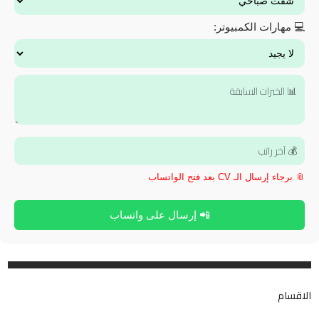
💻 مهارات الكمبيوتر:
📎 برجاء إرسال الـ CV بعد فتح الواتساب
📲 إرسال على واتساب
الاقسام