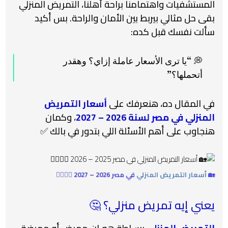
المستشفيات واهتمامنا براحة أهلنا، التمريض المنزلي
بقى حل مثالي بيربط بين الأمان والراحة. بس أكيد
سألت نفسك قبل كده:
💭 “يا ترى الأسعار عاملة إزاي؟ وهقدر
أتحملها؟”
في المقال ده، هنعرفك على
أسعار التمريض
المنزلي في مصر لسنة 2026 – 2027
، وكمان
هنجاوب على أهم الأسئلة اللي بتدور في بالك ✅
🏡
أسعار التمريض المنزلي
في مصر 2026 – 2027 👨‍⚕️👩‍⚕️
يعني إيه تمريض منزلي؟ 🤔