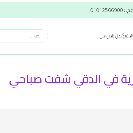
لدفع
أتصل بنا
من نحن
ية في الدقي شفت صباحي