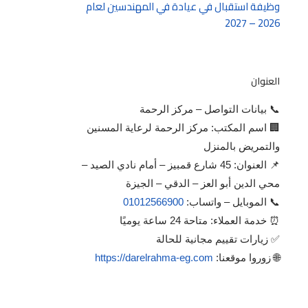
وظيفة استقبال في عيادة في المهندسين لعام
2026 – 2027
العنوان
📞 بيانات التواصل – مركز الرحمة
🏢 اسم المكتب: مركز الرحمة لرعاية المسنين
والتمريض بالمنزل
📌 العنوان: 45 شارع قمبيز – أمام نادي الصيد –
محي الدين أبو العز – الدقي – الجيزة
📞 الموبايل – واتساب:
01012566900
⏰ خدمة العملاء: متاحة 24 ساعة يوميًا
✅ زيارات تقييم مجانية للحالة
🌐 زوروا موقعنا:
https://darelrahma-eg.com