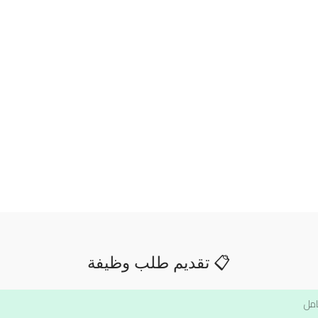
📋 تقديم طلب وظيفة