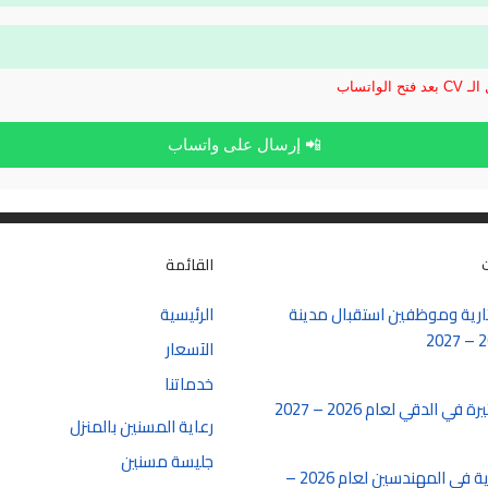
الواتساب
📲 إرسال على واتساب
القائمة
رية وموظفين استقبال مدينة
الرئيسية
الآسعار
خدماتنا
 الدقي لعام 2026 – 2027
رعاية المسنين بالمنزل
جليسة مسنين
شغل سكرتارية في المهندسين لعام 2026 –