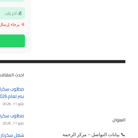
📎 برجاء إرسال الـ CV بعد فتح 
احدث المقالات
مطلوب سكرتا
نصر لعام 2026 – 2027
مايو 11, 2026
مطلوب سكرتيرة في
العنوان
مايو 11, 2026
📞 بيانات التواصل – مركز الرحمة