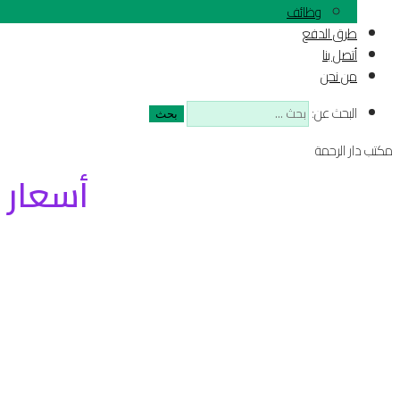
وظائف
طرق الدفع
أتصل بنا
من نحن
البحث عن:
مكتب دار الرحمة
أسعار 