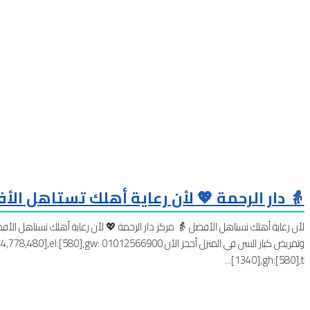
👵 دار الرحمة 💖 لأن رعاية أهلك تستاهل الأفضل ✨ 📞 
لأن رعاية أهلك تستاهل الأفضل 👵 مركز دار الرحمة 💖 لأن رعاية أهلك تستاهل الأفضل
وتمريض كبار السن في المنزل أحجز الأن 00
[1340],gh:[580],t...