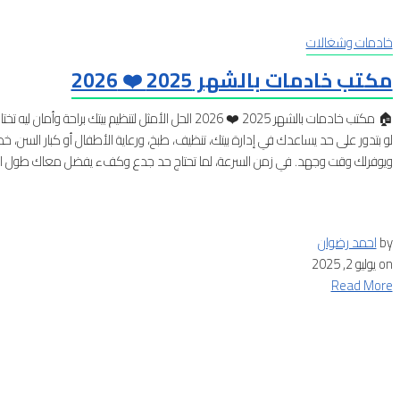
خادمات وشغالات
مكتب خادمات بالشهر 2025 ❤️ 2026
لو بتدور على حد يساعدك في إدارة بيتك، تنظيف، طبخ، ورعاية الأطفال أو كبار السن
ويوفرلك وقت وجهد. في زمن السرعة، لما تحتاج حد جدع وكفء يفضل معاك طول ال
by
احمد رضوان
on
يوليو 2, 2025
Read More