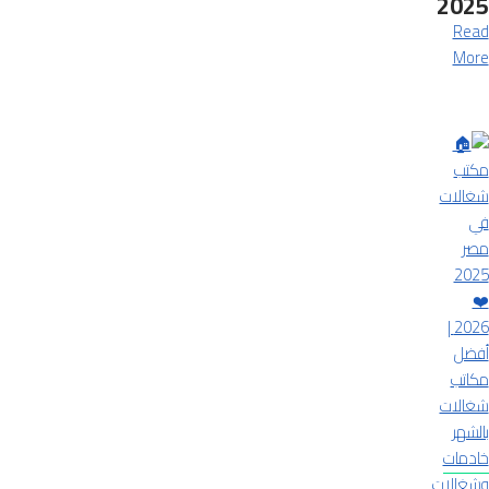
2025
Read
More
خادمات
وشغالات