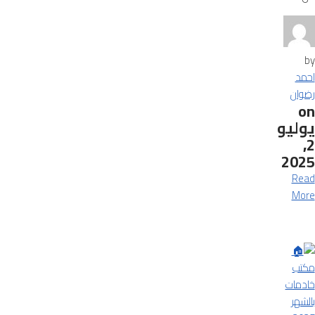
by
احمد
رضوان
on
يوليو
2,
2025
Read
More