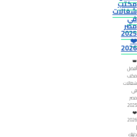
مكتب
شغالات
في
مصر
2025
❤️
2026
👑
أفضل
مكتب
شغالات
في
مصر
2025
❤️
2026
|
دليلك