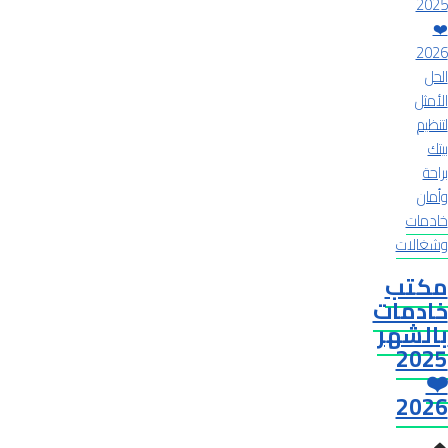
خادمات
وشغالات
مكتب
خادمات
بالشهر
2025
❤️
2026