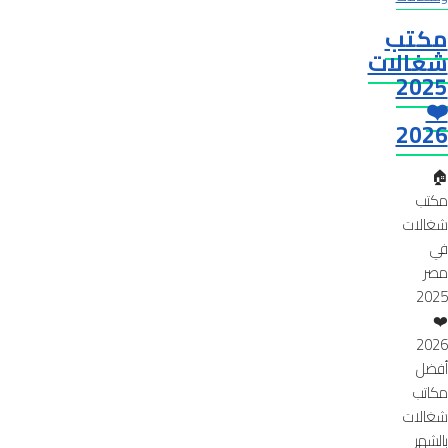
مكتب
شغالات
2025
❤️
2026
🏠
مكتب
شغالات
في
مصر
2025
❤️
2026
أفضل
مكاتب
شغالات
بالشهر