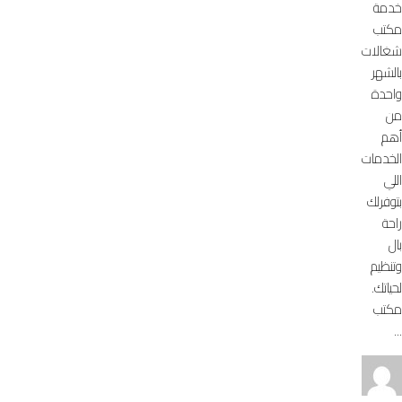
خدمة
مكتب
شغالات
بالشهر
واحدة
من
أهم
الخدمات
اللي
بتوفرلك
راحة
بال
وتنظيم
لحياتك.
مكتب
...