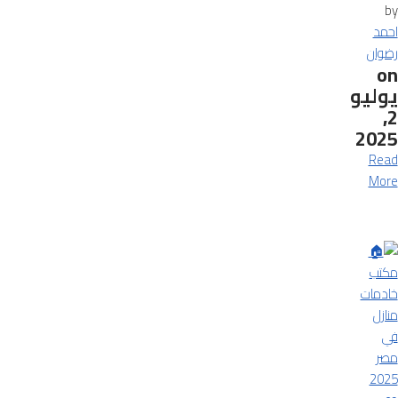
by
احمد
رضوان
on
يوليو
2,
2025
Read
More