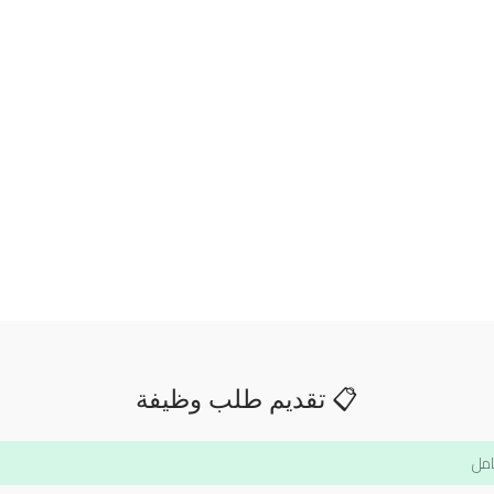
📋 تقديم طلب وظيفة