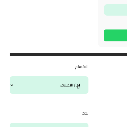
الاقسام
بحث