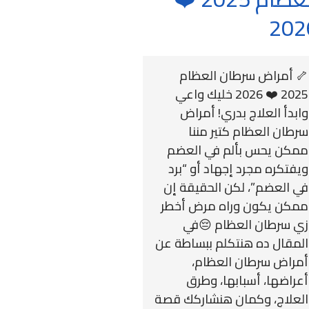
202
🦴 أمراض سرطان العظام
2025 ❤️ 2026 خليك واعي
وابدأ العلاج بدري! أمراض
سرطان العظام كتير مننا
ممكن يحس بألم في العضم
ويفتكره مجرد إجهاد أو “برد
في العضم”، لكن الحقيقة إن
ممكن يكون وراه مرض أخطر
زي سرطان العظام 😔في
المقال ده هنتكلم ببساطة عن
أمراض سرطان العظام،
أعراضها، أسبابها، وطرق
العلاج، وكمان هنشاركك قصة