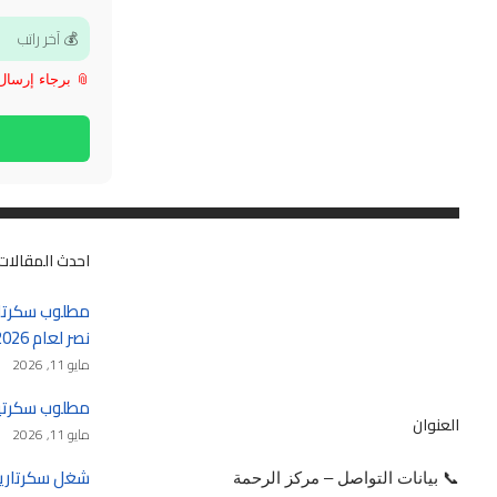
📎 برجاء إرسال الـ CV بعد فتح 
احدث المقالات
مطلوب سكرتار
نصر لعام 2026 – 2027
مايو 11, 2026
مطلوب سكرتيرة في 
العنوان
مايو 11, 2026
📞 بيانات التواصل – مركز الرحمة