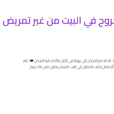
لجروح في البيت من غير تمري
👴 البداية مع المريض اللي يهمنا في الأول والأخير هو المريض ❤️. كتير
 أو يعمل تركيب المحلول في البيت. المريض بيكون مش قادر يروح