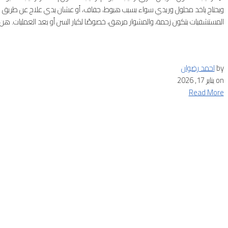
ويحتاج ياخد محلول وريدي سواء بسبب هبوط، جفاف، أو عشان يدي علاج عن طريق ال
المستشفيات بتكون زحمة، والمشوار مرهق، خصوصًا لكبار السن أو بعد العمليات. هن..
by
احمد رضوان
on
يناير 17, 2026
Read More