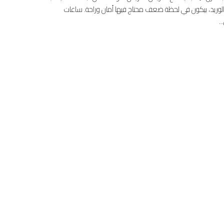
وريد، بيكون في لحظة ضعف محتاج فيها أمان وراحة. ساعات
.