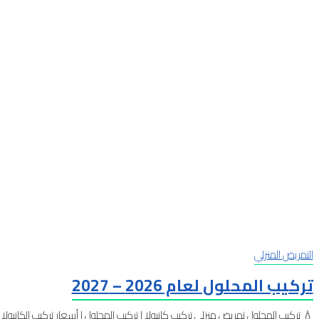
التمريض المنزلي
تركيب المحلول لعام 2026 – 2027
💧 تركيب المحلول تمريض منزلي تركيب كانيولا | تركيب المحلول | أسعار تركيب الكانيول