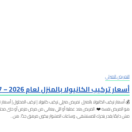
التمريض المنزلي
أسعار تركيب الكانيولا بالمنزل لعام 2026 – 2027
💰 أسعار تركيب الكانيولا بالمنزل تمريض منزلي تركيب كانيولا | تركيب المحلول | أسعار
هو المريض نفسه ❤️. المريض بعد عملية أو اللي بيعاني من مرض مزمن أو حتى محتا
مش دايمًا يقدر يتحرك للمستشفى، وساعات المشوار بيكون مرهق جدًا. هن...