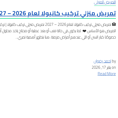
التمريض المنزلي
تمريض منزلي تركيب كانيولا لعام 2026 – 2027
🏥 تمريض منزلي تركيب كانيولا لعام 2026 – 2027 تم
المريض هو الأساس ❤️. لما يكون في حالة تعب أو بعد عملية أو محتاج ياخد محلول 
خصوصًا كبار السن أو اللي عندهم أمراض مزمنة. هنا بتظهر أهمية تمري...
by
احمد رضوان
on
يناير 17, 2026
Read More