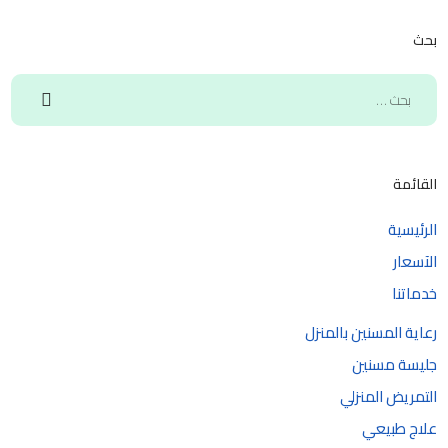
بحث
القائمة
الرئيسية
الآسعار
خدماتنا
رعاية المسنين بالمنزل
جليسة مسنين
التمريض المنزلي
علاج طبيعي