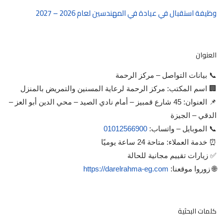
وظيفة استقبال في عيادة في المهندسين لعام 2026 – 2027
العنوان
📞 بيانات التواصل – مركز الرحمة
🏢 اسم المكتب: مركز الرحمة لرعاية المسنين والتمريض بالمنزل
📌 العنوان: 45 شارع قمبيز – أمام نادي الصيد – محي الدين أبو العز –
الدقي – الجيزة
📞 الموبايل – واتساب:
01012566900
⏰ خدمة العملاء: متاحة 24 ساعة يوميًا
✅ زيارات تقييم مجانية للحالة
🌐 زوروا موقعنا:
https://darelrahma-eg.com
كلمات البحثية