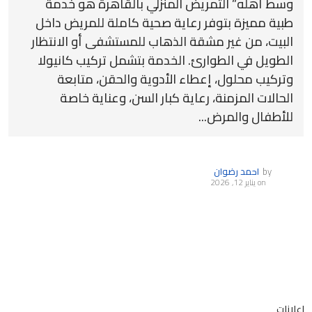
وسط أهله” التمريض المنزلي بالقاهرة هو خدمة
طبية مميزة بتوفر رعاية صحية كاملة للمريض داخل
البيت، من غير مشقة الذهاب للمستشفى أو الانتظار
الطويل في الطوارئ. الخدمة بتشمل تركيب كانيولا
وتركيب محلول، إعطاء الأدوية والحقن، متابعة
الحالات المزمنة، رعاية كبار السن، وعناية خاصة
للأطفال والمرض...
by
احمد رضوان
on
يناير 12, 2026
اعلانات