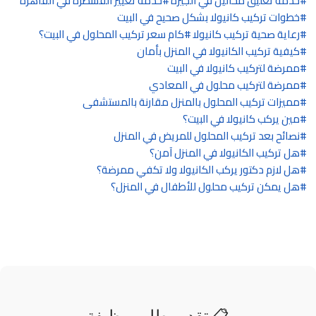
خدمة تعليق محاليل في الجيزة
خدمة تغيير القسطرة في القاهرة
خطوات تركيب كانيولا بشكل صحيح في البيت
رعاية صحية تركيب كانيولا
كام سعر تركيب المحلول في البيت؟
كيفية تركيب الكانيولا في المنزل بأمان
ممرضة لتركيب كانيولا في البيت
ممرضة لتركيب محلول في المعادي
مميزات تركيب المحلول بالمنزل مقارنة بالمستشفى
مين يركب كانيولا في البيت؟
نصائح بعد تركيب المحلول للمريض في المنزل
هل تركيب الكانيولا في المنزل آمن؟
هل لازم دكتور يركب الكانيولا ولا تكفي ممرضة؟
هل يمكن تركيب محلول للأطفال في المنزل؟