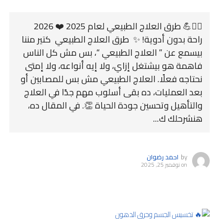
💆‍♂️💪 طرق العلاج الطبيعي لعام 2025 ❤️ 2026
راحة بدون أدوية! ✨ طرق العلاج الطبيعي كتير مننا
بيسمع عن ” العلاج الطبيعي “، بس مش كل الناس
فاهمة هو بيشتغل إزاي، ولا إيه أنواعه، ولا إمتى
نحتاجه فعلًا. العلاج الطبيعي مش بس للمصابين أو
بعد العمليات، ده بقى أسلوب مهم جدًا في العلاج
والتأهيل وتحسين جودة الحياة 👏. في المقال ده،
هنشرحلك ك...
by
احمد رضوان
on
نوفمبر 25, 2025