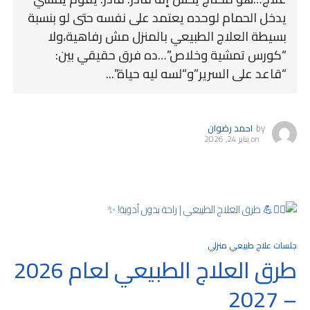
يدخل الحمام لوحده يعتمد على نفسه حتى لو بنسبة
بسيطة العلاج الطبيعي بالمنزل مش رفاهية،ولا
“كورس تمشية وخلاص”…ده فرق حقيقي بين:
“قاعد على السرير”و“لسه ليه حياة”...
by
احمد رضوان
on
يناير 24, 2026
جلسات علاج طبيعي منزلي
طرق العلاج الطبيعي لعام 2026
– 2027