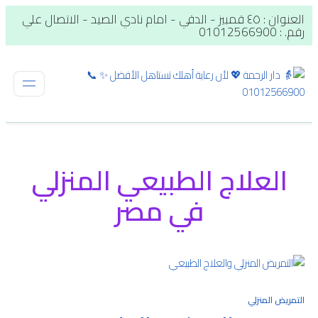
العنوان : ٤٥ قمبيز - الدقي - امام نادي الصيد - الاتصال علي
رقم. : 01012566900
العلاج الطبيعي المنزلي
في مصر
التمريض المنزلي