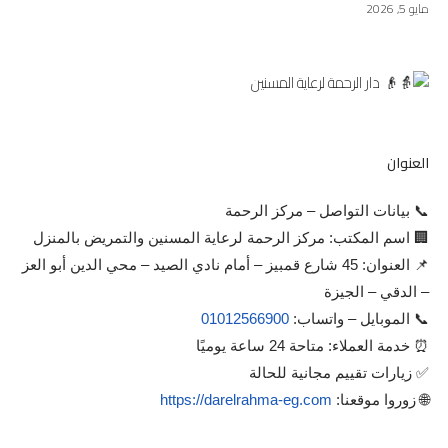
مايو 5, 2026
العنوان
📞 بيانات التواصل – مركز الرحمة
🏢 اسم المكتب: مركز الرحمة لرعاية المسنين والتمريض بالمنزل
📌 العنوان: 45 شارع قمبيز – أمام نادي الصيد – محي الدين أبو العز
– الدقي – الجيزة
📞 الموبايل – واتساب:
01012566900
⏰ خدمة العملاء: متاحة 24 ساعة يوميًا
✅ زيارات تقييم مجانية للحالة
🌐 زوروا موقعنا:
https://darelrahma-eg.com