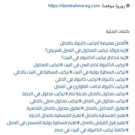
🌐 زوروا موقعنا:
https://darelrahma-eg.com
كلمات البحثية
أفضل ممرضة لتركيب كانيولا بالمنزل
إيه فوائد تركيب المحلول في المنزل للمريض؟
إيه مخاطر تركيب الكانيولا في البيت؟
تركيب الكانيولا لكبار السن في البيت
تركيب المحلول
تركيب قسطرة بولية في البيت
تركيب قسطرة في البيت بالدقي
تركيب كانيولا
تركيب كانيولا في الدقي
تركيب كانيولا لحالات الطوارئ في المنزل
تركيب محلول بالمنزل مدينة نصر
تركيب محلول في الجيزة
تركيب محلول في المنزل
تركيب محلول منزلي بالدقي
تعليق المحاليل بالمنزل
تعليق محلول بالمنزل القاهرة
تغيير القسطرة بالمنزل
تغيير القسطرة بالمنزل الجيزة
تغيير قرح الفراش بالمنزل
تغيير قسطرة بولية للمسنين في المنزل
تكلفة تركيب الكانيولا في البيت في مصر