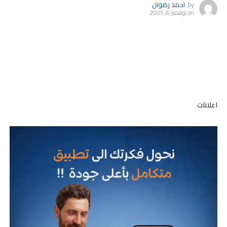
by
احمد رضوان
on
نوفمبر 6, 2025
اعلانات