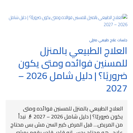
جلسات علاج طبيعي منزلي
العلاج الطبيعي بالمنزل
للمسنين فوائده ومتى يكون
ضروريًا؟ | دليل شامل 2026 –
2027
العلاج الطبيعي بالمنزل للمسنين فوائده ومتى
يكون ضروريًا؟ | دليل شامل 2026 – 2027 👴 نبدأ
من المريض… قبل المرض كبير السن مش بس محتاج
علاج…هو محتاج يحس إنه قادر. قادر: يقوم يمشي