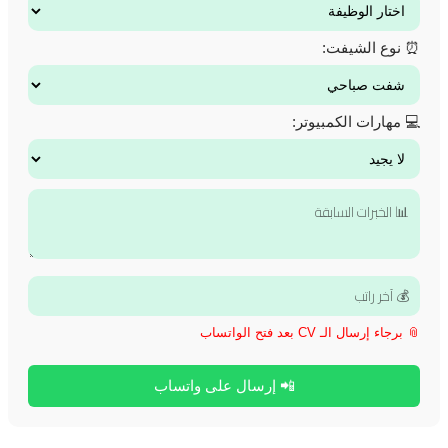
⏰ نوع الشيفت:
💻 مهارات الكمبيوتر:
📎 برجاء إرسال الـ CV بعد فتح الواتساب
📲 إرسال على واتساب