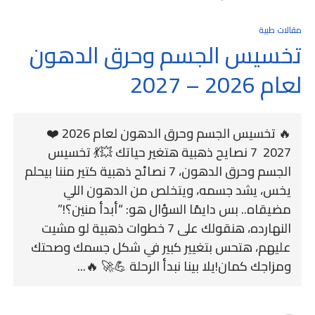
مقالات طبية
تخسيس الجسم وحرق الدهون
لعام 2026 – 2027
🔥 تخسيس الجسم وحرق الدهون لعام 2026 ❤️
2027 7 نصايح ذهبية هتغير حياتك 💥💃 تخسيس
الجسم وحرق الدهون، 7 نصائح ذهبية كتير مننا بيحلم
يخس، يشد جسمه، ويتخلص من الدهون اللي
مضيقاه.. بس دايمًا السؤال هو: “أبدأ منين؟!”
النهارده، هنقولك على 7 خطوات ذهبية لو مشيت
عليهم، هتحس بتغيير كبير في شكل جسمك وصحتك
ومزاجك كمان!يلا بينا نبدأ الرحلة 💪🚀 🔥...