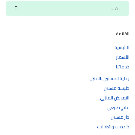
القائمة
الرئيسية
الآسعار
خدماتنا
رعاية المسنين بالمنزل
جليسة مسنين
التمريض المنزلي
علاج طبيعي
دار مسنين
خادمات وشغالات