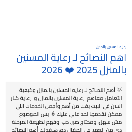
رعاية المسنين بالمنزل
اهم النصائح لـ رعاية المسنين
بالمنزل 2025 ❤️ 2026
💡 أهم النصائح لـ رعاية المسنين بالمنزل وكيفية
التعامل معاهم رعاية المسنين بالمنزل و رعاية كبار
السن في البيت بقت من أهم وأجمل الخدمات اللي
ممكن تقدمها لحد غالي عليك 👵 بس الموضوع
مش سهل، ومحتاج صبر، حب، وفهم لطبيعة المرحلة
دي من العمر. في المقال ده، هنقولك أهم النصائح