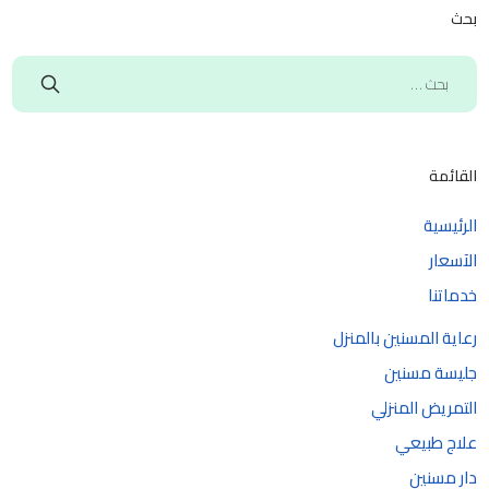
بحث
القائمة
الرئيسية
الآسعار
خدماتنا
رعاية المسنين بالمنزل
جليسة مسنين
التمريض المنزلي
علاج طبيعي
دار مسنين