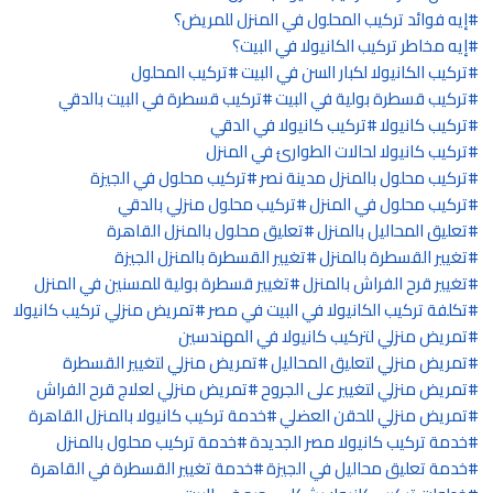
إيه فوائد تركيب المحلول في المنزل للمريض؟
إيه مخاطر تركيب الكانيولا في البيت؟
تركيب الكانيولا لكبار السن في البيت
تركيب المحلول
تركيب قسطرة بولية في البيت
تركيب قسطرة في البيت بالدقي
تركيب كانيولا
تركيب كانيولا في الدقي
تركيب كانيولا لحالات الطوارئ في المنزل
تركيب محلول بالمنزل مدينة نصر
تركيب محلول في الجيزة
تركيب محلول في المنزل
تركيب محلول منزلي بالدقي
تعليق المحاليل بالمنزل
تعليق محلول بالمنزل القاهرة
تغيير القسطرة بالمنزل
تغيير القسطرة بالمنزل الجيزة
تغيير قرح الفراش بالمنزل
تغيير قسطرة بولية للمسنين في المنزل
تكلفة تركيب الكانيولا في البيت في مصر
تمريض منزلي تركيب كانيولا
تمريض منزلي لتركيب كانيولا في المهندسين
تمريض منزلي لتعليق المحاليل
تمريض منزلي لتغيير القسطرة
تمريض منزلي لتغيير على الجروح
تمريض منزلي لعلاج قرح الفراش
تمريض منزلي للحقن العضلي
خدمة تركيب كانيولا بالمنزل القاهرة
خدمة تركيب كانيولا مصر الجديدة
خدمة تركيب محلول بالمنزل
خدمة تعليق محاليل في الجيزة
خدمة تغيير القسطرة في القاهرة