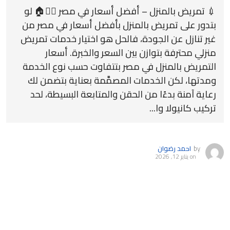
💉 تمريض بالمنزل – أفضل أسعار في مصر 👨‍⚕️🏠 لو
بتدور على تمريض بالمنزل بأفضل أسعار في مصر من
غير تنازل عن الجودة، فالحل هو اختيار خدمات تمريض
منزلي محترفة بتوازن بين السعر والخبرة. أسعار
التمريض بالمنزل في مصر بتتفاوت حسب نوع الخدمة
ومدتها، لكن الخدمات المصمَّمة بعناية بتضمن لك
رعاية آمنة بدءًا من الحقن والمتابعة البسيطة، لحد
تركيب كانيولا وا...
by
احمد رضوان
on
يناير 12, 2026