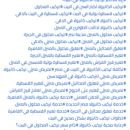
تركيب الكانيولا لكبار السن في البيت
تركيب المحلول
تركيب قسطرة بولية في البيت
تركيب قسطرة في البيت بالدقي
تركيب كانيولا
تركيب كانيولا في الدقي
تركيب كانيولا لحالات الطوارئ في المنزل
تركيب محلول بالمنزل مدينة نصر
تركيب محلول في الجيزة
تركيب محلول في المنزل
تركيب محلول منزلي بالدقي
تعليق المحاليل بالمنزل
تعليق محلول بالمنزل القاهرة
تغيير القسطرة بالمنزل
تغيير القسطرة بالمنزل الجيزة
تغيير قرح الفراش بالمنزل
تغيير قسطرة بولية للمسنين في المنزل
تكلفة تركيب الكانيولا في البيت في مصر
تمريض منزلي تركيب كانيولا
تمريض منزلي لتركيب كانيولا في المهندسين
تمريض منزلي لتعليق المحاليل
تمريض منزلي لتغيير القسطرة
تمريض منزلي لتغيير على الجروح
تمريض منزلي لعلاج قرح الفراش
تمريض منزلي للحقن العضلي
خدمة تركيب كانيولا بالمنزل القاهرة
خدمة تركيب كانيولا مصر الجديدة
خدمة تركيب محلول بالمنزل
خدمة تعليق محاليل في الجيزة
خدمة تغيير القسطرة في القاهرة
خطوات تركيب كانيولا بشكل صحيح في البيت
رعاية صحية تركيب كانيولا
كام سعر تركيب المحلول في البيت؟