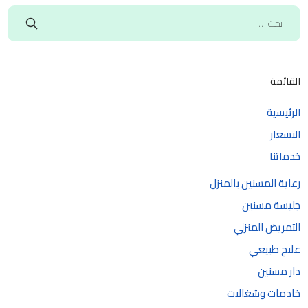
القائمة
الرئيسية
الآسعار
خدماتنا
رعاية المسنين بالمنزل
جليسة مسنين
التمريض المنزلي
علاج طبيعي
دار مسنين
خادمات وشغالات