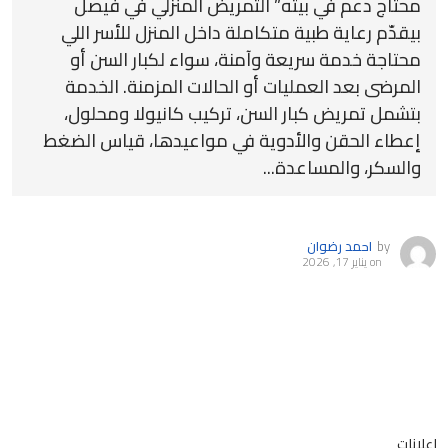
محتاج دعم في بيته” التمريض المنزلي في فيصل
بيقدّم رعاية طبية متكاملة داخل المنزل للأسر اللي
محتاجة خدمة سريعة وآمنة، سواء لكبار السن أو
المرضى بعد العمليات أو الحالات المزمنة. الخدمة
بتشمل تمريض كبار السن، تركيب كانيولا ومحلول،
إعطاء الحقن والأدوية في مواعيدها، قياس الضغط
والسكر، والمساعدة...
by
احمد رضوان
on
يناير 17, 2026
اعلانات