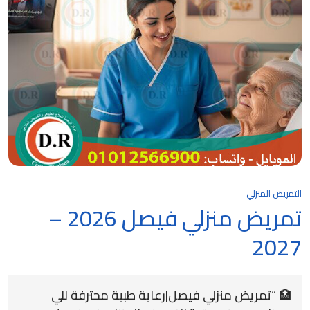
التمريض المنزلي
تمريض منزلي فيصل 2026 –
2027
🏥 “تمريض منزلي فيصل|رعاية طبية محترفة للي