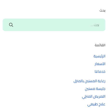
بحث
القائمة
الرئيسية
الآسعار
خدماتنا
رعاية المسنين بالمنزل
جليسة مسنين
التمريض المنزلي
علاج طبيعي