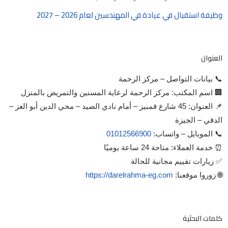
وظيفة استقبال في عيادة في المهندسين لعام 2026 – 2027
العنوان
📞 بيانات التواصل – مركز الرحمة
🏢 اسم المكتب: مركز الرحمة لرعاية المسنين والتمريض بالمنزل
📌 العنوان: 45 شارع قمبيز – أمام نادي الصيد – محي الدين أبو العز –
الدقي – الجيزة
📞 الموبايل – واتساب:
01012566900
⏰ خدمة العملاء: متاحة 24 ساعة يوميًا
✅ زيارات تقييم مجانية للحالة
🌐 زوروا موقعنا:
https://darelrahma-eg.com
كلمات البحثية