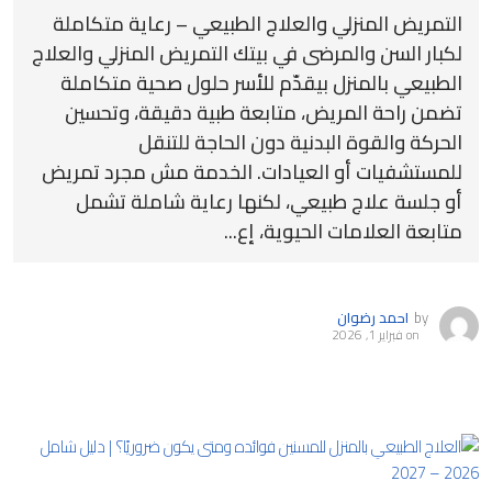
التمريض المنزلي والعلاج الطبيعي – رعاية متكاملة
لكبار السن والمرضى في بيتك التمريض المنزلي والعلاج
الطبيعي بالمنزل بيقدّم للأسر حلول صحية متكاملة
تضمن راحة المريض، متابعة طبية دقيقة، وتحسين
الحركة والقوة البدنية دون الحاجة للتنقل
للمستشفيات أو العيادات. الخدمة مش مجرد تمريض
أو جلسة علاج طبيعي، لكنها رعاية شاملة تشمل
متابعة العلامات الحيوية، إع...
by
احمد رضوان
on
فبراير 1, 2026