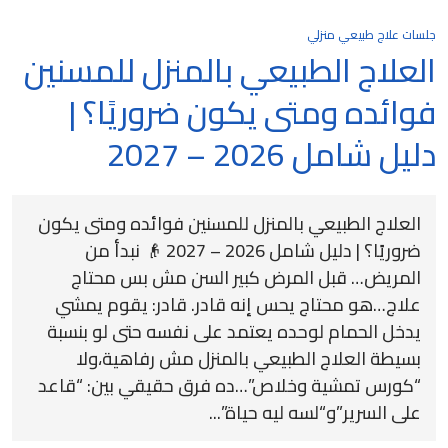
جلسات علاج طبيعي منزلي
العلاج الطبيعي بالمنزل للمسنين
فوائده ومتى يكون ضروريًا؟ |
دليل شامل 2026 – 2027
العلاج الطبيعي بالمنزل للمسنين فوائده ومتى يكون
ضروريًا؟ | دليل شامل 2026 – 2027 👴 نبدأ من
المريض… قبل المرض كبير السن مش بس محتاج
علاج…هو محتاج يحس إنه قادر. قادر: يقوم يمشي
يدخل الحمام لوحده يعتمد على نفسه حتى لو بنسبة
بسيطة العلاج الطبيعي بالمنزل مش رفاهية،ولا
“كورس تمشية وخلاص”…ده فرق حقيقي بين: “قاعد
على السرير”و“لسه ليه حياة”...