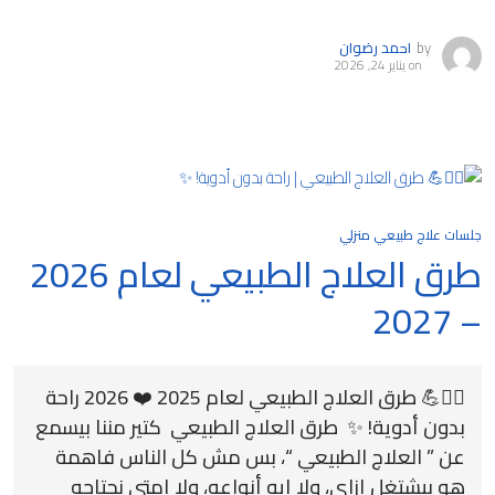
by
احمد رضوان
on
يناير 24, 2026
جلسات علاج طبيعي منزلي
طرق العلاج الطبيعي لعام 2026
– 2027
💆‍♂️💪 طرق العلاج الطبيعي لعام 2025 ❤️ 2026 راحة
بدون أدوية! ✨ طرق العلاج الطبيعي كتير مننا بيسمع
عن ” العلاج الطبيعي “، بس مش كل الناس فاهمة
هو بيشتغل إزاي، ولا إيه أنواعه، ولا إمتى نحتاجه