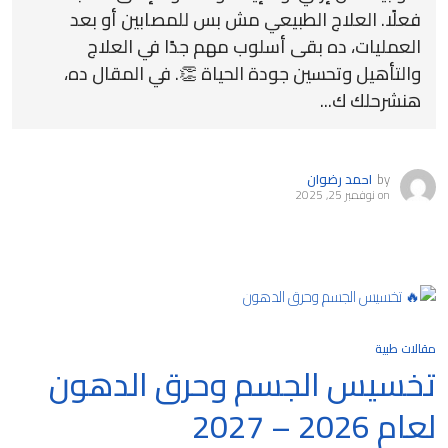
فعلًا. العلاج الطبيعي مش بس للمصابين أو بعد
العمليات، ده بقى أسلوب مهم جدًا في العلاج
والتأهيل وتحسين جودة الحياة 👏. في المقال ده،
هنشرحلك ك...
by
احمد رضوان
on
نوفمبر 25, 2025
مقالات طبية
تخسيس الجسم وحرق الدهون
لعام 2026 – 2027