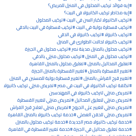
إيه فوائد تركيب المحلول في المنزل للمريض؟
إيه مخاطر تركيب الكانيولا في البيت؟
تركيب الكانيولا لكبار السن في البيت
تركيب المحلول
تركيب قسطرة بولية في البيت
تركيب قسطرة في البيت بالدقي
تركيب كانيولا
تركيب كانيولا في الدقي
تركيب كانيولا لحالات الطوارئ في المنزل
تركيب محلول بالمنزل مدينة نصر
تركيب محلول في الجيزة
تركيب محلول في المنزل
تركيب محلول منزلي بالدقي
تعليق المحاليل بالمنزل
تعليق محلول بالمنزل القاهرة
تغيير القسطرة بالمنزل
تغيير القسطرة بالمنزل الجيزة
تغيير قرح الفراش بالمنزل
تغيير قسطرة بولية للمسنين في المنزل
تكلفة تركيب الكانيولا في البيت في مصر
تمريض منزلي تركيب كانيولا
تمريض منزلي لتركيب كانيولا في المهندسين
تمريض منزلي لتعليق المحاليل
تمريض منزلي لتغيير القسطرة
تمريض منزلي لتغيير على الجروح
تمريض منزلي لعلاج قرح الفراش
تمريض منزلي للحقن العضلي
خدمة تركيب كانيولا بالمنزل القاهرة
خدمة تركيب كانيولا مصر الجديدة
خدمة تركيب محلول بالمنزل
خدمة تعليق محاليل في الجيزة
خدمة تغيير القسطرة في القاهرة