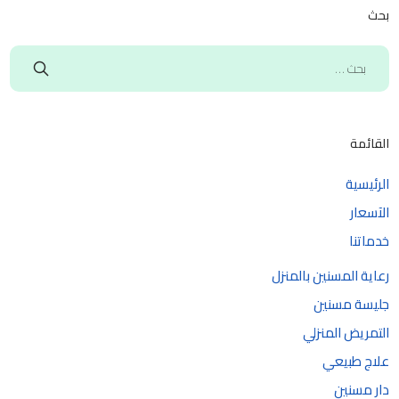
بحث
القائمة
الرئيسية
الآسعار
خدماتنا
رعاية المسنين بالمنزل
جليسة مسنين
التمريض المنزلي
علاج طبيعي
دار مسنين