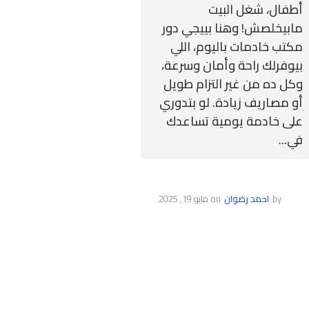
أطفال، شغل البيت
مابيخلصش! وهنا بييجي دور
مكتب خادمات باليوم، اللي
بيوفرلك راحة وأمان وسرعة،
وكل ده من غير التزام طويل
أو مصاريف زيادة. لو بتدوري
على خادمة يومية تساعدك
في...
by
احمد رضوان
on
مايو 19, 2025