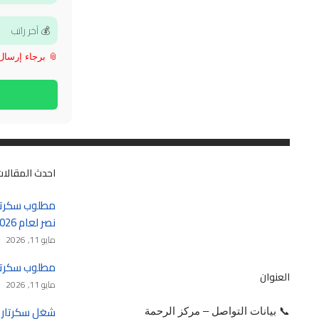
📎 برجاء إرسال الـ CV بعد فتح 
احدث المقالات
مطلوب سكرتا
نصر لعام 2026 – 2027
مايو 11, 2026
مطلوب سكرتيرة في
العنوان
مايو 11, 2026
📞 بيانات التواصل – مركز الرحمة