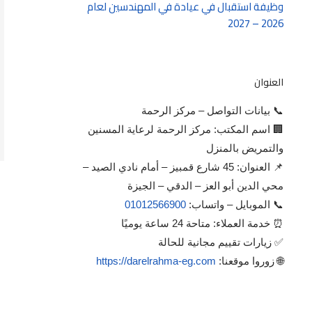
وظيفة استقبال في عيادة في المهندسين لعام
2026 – 2027
العنوان
📞 بيانات التواصل – مركز الرحمة
🏢 اسم المكتب: مركز الرحمة لرعاية المسنين
والتمريض بالمنزل
📌 العنوان: 45 شارع قمبيز – أمام نادي الصيد –
محي الدين أبو العز – الدقي – الجيزة
📞 الموبايل – واتساب:
01012566900
⏰ خدمة العملاء: متاحة 24 ساعة يوميًا
✅ زيارات تقييم مجانية للحالة
🌐 زوروا موقعنا:
https://darelrahma-eg.com