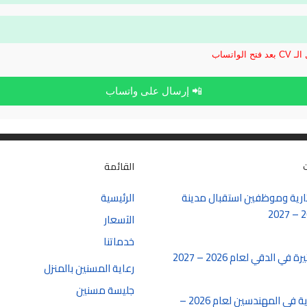
الواتساب
📲 إرسال على واتساب
القائمة
رية وموظفين استقبال مدينة
الرئيسية
الآسعار
خدماتنا
 الدقي لعام 2026 – 2027
رعاية المسنين بالمنزل
جليسة مسنين
شغل سكرتارية في المهندسين لعام 2026 –