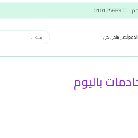
لدفع
أتصل بنا
من نحن
ادمات باليوم