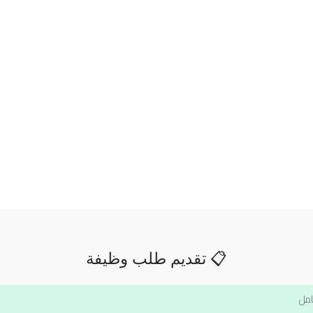
📋 تقديم طلب وظيفة