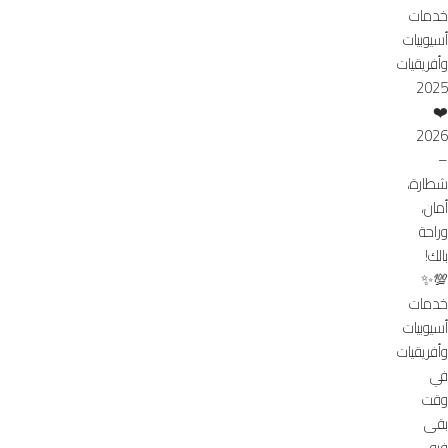
خدمات
أسيوبيات
وأفريقيات
2025
❤️
2026
–
شطارة،
أمان،
وراحة
بالك!
💯✨
خدمات
أسيوبيات
وأفريقيات
في
وقت
بقى
فيه