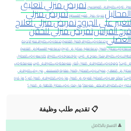
تمريض منزلي لتعليق
منزلي لتركيب كانيولا في المهندسين
المحاليل
تمريض منزلي
تمريض منزلي لتغيير القسطرة
لتغيير على الجروح
تمريض منزلي لعلاج
قرح الفراش
تمريض منزلي للحقن
العضلي
خدمة تركيب كانيولا بالمنزل القاهرة
خدمة تركيب كانيولا مصر الجديدة
خدمة تركيب محلول بالمنزل
خدمة تعليق محاليل في الجيزة
خدمة تغيير القسطرة في القاهرة
خطوات تركيب كانيولا بشكل صحيح في البيت
رعاية صحية تركيب كانيولا
كام سعر تركيب المحلول
في البيت؟
كيفية تركيب الكانيولا في المنزل بأمان
ممرضة لتركيب كانيولا في البيت
ممرضة لتركيب
محلول في المعادي
مميزات تركيب المحلول بالمنزل مقارنة بالمستشفى
مين يركب كانيولا في
البيت؟
نصائح بعد تركيب المحلول للمريض في المنزل
هل تركيب الكانيولا في المنزل آمن؟
هل لازم
دكتور يركب الكانيولا ولا تكفي ممرضة؟
هل يمكن تركيب محلول للأطفال في المنزل؟
📋 تقديم طلب وظيفة