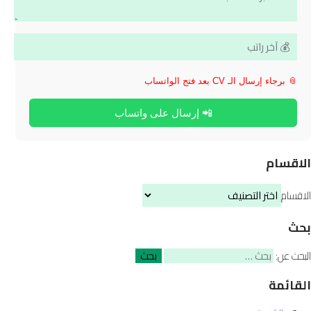
📎 برجاء إرسال الـ CV بعد فتح الواتساب
📲 إرسال على واتساب
الاقسام
الاقسام
بحث
البحث عن:
القائمة