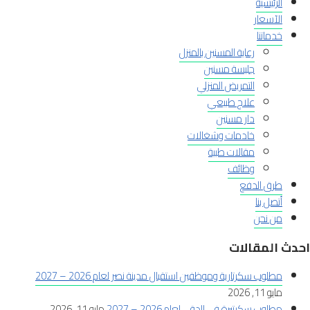
الرئيسية
الآسعار
خدماتنا
رعاية المسنين بالمنزل
جليسة مسنين
التمريض المنزلي
علاج طبيعي
دار مسنين
خادمات وشغالات
مقالات طبية
وظائف
طرق الدفع
أتصل بنا
من نحن
احدث المقالات
مطلوب سكرتارية وموظفين استقبال مدينة نصر لعام 2026 – 2027
مايو 11, 2026
مطلوب سكرتيرة في الدقي لعام 2026 – 2027
مايو 11, 2026