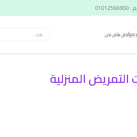
دفع
أتصل بنا
من نحن
التمريض المنزلية