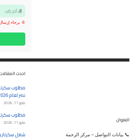
📎 برجاء إرسال الـ CV بعد فتح 
احدث المقالات
مطلوب سكرتار
نصر لعام 2026 – 2027
مايو 11, 2026
مطلوب سكرتيرة في 
العنوان
مايو 11, 2026
📞 بيانات التواصل – مركز الرحمة