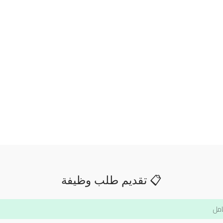
📋 تقديم طلب وظيفة