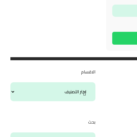
الاقسام
بحث