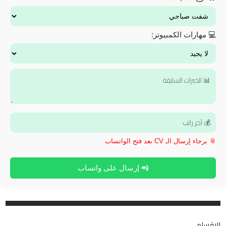
💻 مهارات الكمبيوتر:
📎 برجاء إرسال الـ CV بعد فتح الواتساب
📲 إرسال على واتساب
الاقسام