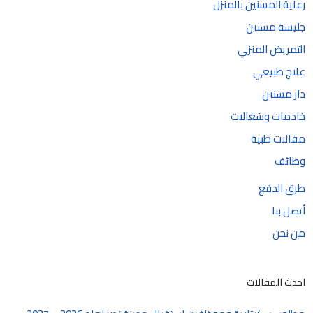
رعاية المسنين بالمنزل
جليسة مسنين
التمريض المنزلي
علاج طبيعي
دار مسنين
خادمات وشغالات
مقالات طبية
وظائف
طرق الدفع
أتصل بنا
من نحن
احدث المقالات