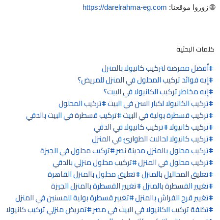
🌐 زوروا موقعنا:
https://darelrahma-eg.com
كلمات البحثية
أفضل ممرضة لتركيب كانيولا بالمنزل
إيه فوائد تركيب المحلول في المنزل للمريض؟
إيه مخاطر تركيب الكانيولا في البيت؟
تركيب الكانيولا لكبار السن في البيت
تركيب المحلول
تركيب قسطرة بولية في البيت
تركيب قسطرة في البيت بالدقي
تركيب كانيولا
تركيب كانيولا في الدقي
تركيب كانيولا لحالات الطوارئ في المنزل
تركيب محلول بالمنزل مدينة نصر
تركيب محلول في الجيزة
تركيب محلول في المنزل
تركيب محلول منزلي بالدقي
تعليق المحاليل بالمنزل
تعليق محلول بالمنزل القاهرة
تغيير القسطرة بالمنزل
تغيير القسطرة بالمنزل الجيزة
تغيير قرح الفراش بالمنزل
تغيير قسطرة بولية للمسنين في المنزل
تكلفة تركيب الكانيولا في البيت في مصر
تمريض منزلي تركيب كانيولا