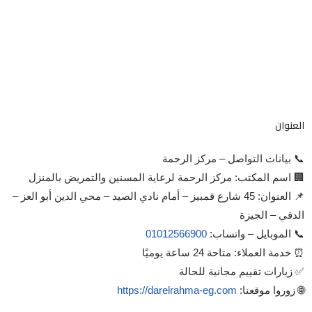
العنوان
📞 بيانات التواصل – مركز الرحمة
🏢 اسم المكتب: مركز الرحمة لرعاية المسنين والتمريض بالمنزل
📌 العنوان: 45 شارع قمبيز – أمام نادي الصيد – محي الدين أبو العز –
الدقي – الجيزة
📞 الموبايل – واتساب:
01012566900
⏰ خدمة العملاء: متاحة 24 ساعة يوميًا
✅ زيارات تقييم مجانية للحالة
🌐 زوروا موقعنا:
https://darelrahma-eg.com