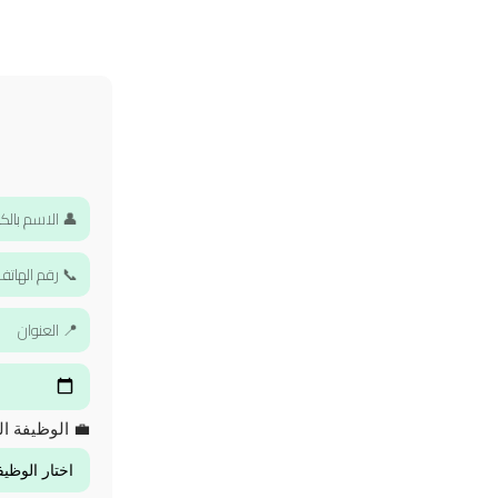
💼 الوظيفة ال