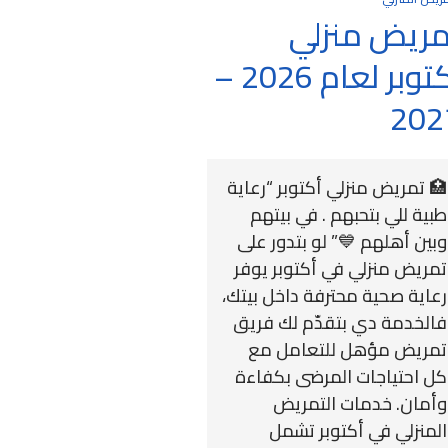
مريض منزلي
أكتوبر لعام 2026 –
202
🏥 تمريض منزلي أكتوبر “رعاية
طبية للي بتحبهم . في بيتهم
وبين أهلهم 💙” لو بتدور على
تمريض منزلي في أكتوبر يوفر
رعاية صحية محترفة داخل بيتك،
فالخدمة دي بتقدّم لك فريق
تمريض مؤهل للتعامل مع
كل احتياجات المرضى بكفاءة
وأمان. خدمات التمريض
المنزلي في أكتوبر تشمل