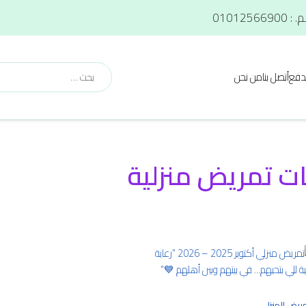
دفع
أتصل بنا
من نحن
ت تمريض منزلية
مريض المنزلي