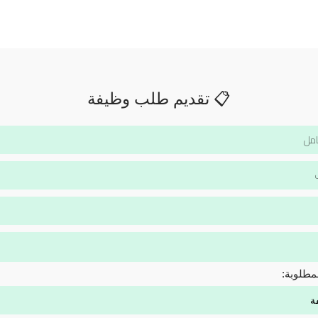
📋 تقديم طلب وظيفة
مطلوبة: