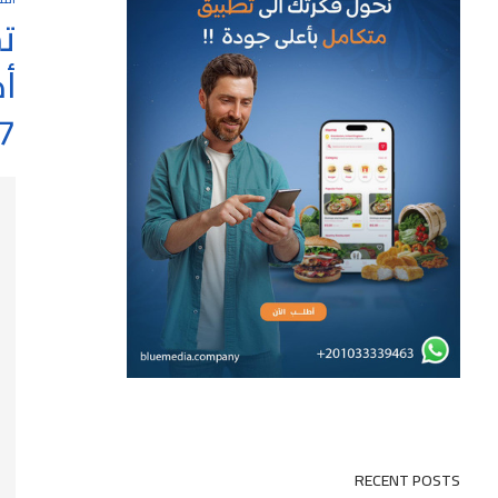
ت
7
RECENT POSTS