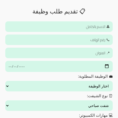
📋 تقديم طلب وظيفة
💼 الوظيفة المطلوبة:
⏰ نوع الشيفت:
💻 مهارات الكمبيوتر: