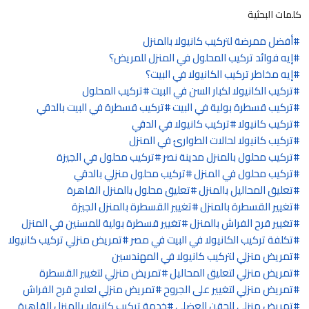
كلمات البحثية
أفضل ممرضة لتركيب كانيولا بالمنزل
إيه فوائد تركيب المحلول في المنزل للمريض؟
إيه مخاطر تركيب الكانيولا في البيت؟
تركيب الكانيولا لكبار السن في البيت
تركيب المحلول
تركيب قسطرة بولية في البيت
تركيب قسطرة في البيت بالدقي
تركيب كانيولا
تركيب كانيولا في الدقي
تركيب كانيولا لحالات الطوارئ في المنزل
تركيب محلول بالمنزل مدينة نصر
تركيب محلول في الجيزة
تركيب محلول في المنزل
تركيب محلول منزلي بالدقي
تعليق المحاليل بالمنزل
تعليق محلول بالمنزل القاهرة
تغيير القسطرة بالمنزل
تغيير القسطرة بالمنزل الجيزة
تغيير قرح الفراش بالمنزل
تغيير قسطرة بولية للمسنين في المنزل
تكلفة تركيب الكانيولا في البيت في مصر
تمريض منزلي تركيب كانيولا
تمريض منزلي لتركيب كانيولا في المهندسين
تمريض منزلي لتعليق المحاليل
تمريض منزلي لتغيير القسطرة
تمريض منزلي لتغيير على الجروح
تمريض منزلي لعلاج قرح الفراش
تمريض منزلي للحقن العضلي
خدمة تركيب كانيولا بالمنزل القاهرة