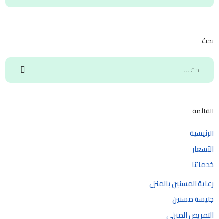
بحث
القائمة
الرئيسية
الآسعار
خدماتنا
رعاية المسنين بالمنزل
جليسة مسنين
التمريض المنزلي