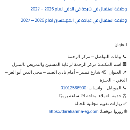
وظيفة استقبال في شركة في الدقي لعام 2026 – 2027
وظيفة استقبال في عيادة في المهندسين لعام 2026 – 2027
العنوان
📞 بيانات التواصل – مركز الرحمة
🏢 اسم المكتب: مركز الرحمة لرعاية المسنين والتمريض بالمنزل
📌 العنوان: 45 شارع قمبيز – أمام نادي الصيد – محي الدين أبو العز –
الدقي – الجيزة
📞 الموبايل – واتساب:
01012566900
⏰ خدمة العملاء: متاحة 24 ساعة يوميًا
✅ زيارات تقييم مجانية للحالة
🌐 زوروا موقعنا:
https://darelrahma-eg.com