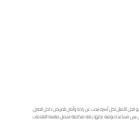
و الحل الأمثل لكل أسرة تبحث عن راحة وأمان للمريض داخل المنزل
 بس مساعدة يومية، لكنها رعاية متكاملة تشمل متابعة العلامات