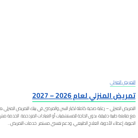
التمريض المنزلي
تمريض المنزلي لعام 2026 – 2027
التمريض المنزلي – رعاية صحية كاملة لكبار السن والمرضى في بيتك التمريض المنزلي ه
مع متابعة طبية دقيقة، بدون الحاجة للمستشفيات أو العيادات المزدحمة. الخدمة مش
الحيوية، إعطاء الأدوية، العلاج الطبيعي، ودعم نفسي مستمر. خدمات التمريض...