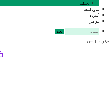
وظائف
طرق الدفع
أتصل بنا
من نحن
البحث
عن:
مكتب دار الرحمة
خ