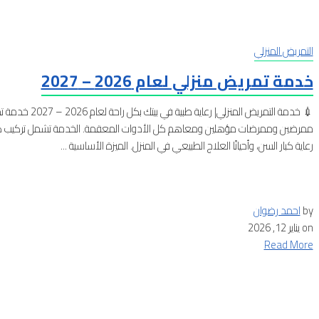
التمريض المنزلي
خدمة تمريض منزلي لعام 2026 – 2027
💉 خدمة التمريض 
ممرضين وممرضات مؤهلين ومعاهم كل الأدوات المعقمة. الخدمة تشمل تركيب كانيولا، 
رعاية كبار السن، وأحيانًا العلاج الطبيعي في المنزل. الميزة الأساسية ...
by
احمد رضوان
on
يناير 12, 2026
Read More