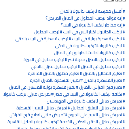
كلمات البحثية
أفضل ممرضة لتركيب كانيولا بالمنزل
إيه فوائد تركيب المحلول في المنزل للمريض؟
إيه مخاطر تركيب الكانيولا في البيت؟
تركيب الكانيولا لكبار السن في البيت
تركيب المحلول
تركيب قسطرة بولية في البيت
تركيب قسطرة في البيت بالدقي
تركيب كانيولا
تركيب كانيولا في الدقي
تركيب كانيولا لحالات الطوارئ في المنزل
تركيب محلول بالمنزل مدينة نصر
تركيب محلول في الجيزة
تركيب محلول في المنزل
تركيب محلول منزلي بالدقي
تعليق المحاليل بالمنزل
تعليق محلول بالمنزل القاهرة
تغيير القسطرة بالمنزل
تغيير القسطرة بالمنزل الجيزة
تغيير قرح الفراش بالمنزل
تغيير قسطرة بولية للمسنين في المنزل
تكلفة تركيب الكانيولا في البيت في مصر
تمريض منزلي تركيب كانيولا
تمريض منزلي لتركيب كانيولا في المهندسين
تمريض منزلي لتعليق المحاليل
تمريض منزلي لتغيير القسطرة
تمريض منزلي لتغيير على الجروح
تمريض منزلي لعلاج قرح الفراش
تمريض منزلي للحقن العضلي
خدمة تركيب كانيولا بالمنزل القاهرة
خدمة تركيب كانيولا مصر الجديدة
خدمة تركيب محلول بالمنزل