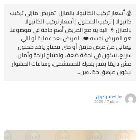
💰 أسعار تركيب الكانيولا بالمنزل تمريض منزلي تركيب
كانيولا | تركيب المحلول | أسعار تركيب الكانيولا
بالمنزل 👴 البداية مع المريض أهم حاجة في موضوعنا
هو المريض نفسه ❤️. المريض بعد عملية أو اللي
بيعاني من مرض مزمن أو حتى محتاج ياخد محلول
سريع، بيكون في لحظة ضعف واحتياج لراحة وأمان.
مش دايمًا يقدر يتحرك للمستشفى، وساعات المشوار
بيكون مرهق جدًا. هن...
by
احمد رضوان
on
يناير 17, 2026