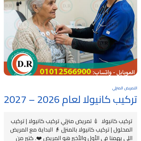
التمريض المنزلي
تركيب كانيولا لعام 2026 – 2027
تركيب كانيولا 💉 تمريض منزلي تركيب كانيولا | تركيب
المحلول | تركيب كانيولا بالمنزل 👴 البداية مع المريض
اللي يهمنا في الأول والأخير هو المريض ❤️. كتير من