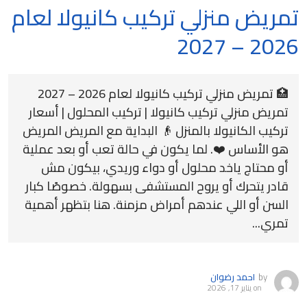
تمريض منزلي تركيب كانيولا لعام
2026 – 2027
🏥 تمريض منزلي تركيب كانيولا لعام 2026 – 2027
تمريض منزلي تركيب كانيولا | تركيب المحلول | أسعار
تركيب الكانيولا بالمنزل 👴 البداية مع المريض المريض
هو الأساس ❤️. لما يكون في حالة تعب أو بعد عملية
أو محتاج ياخد محلول أو دواء وريدي، بيكون مش
قادر يتحرك أو يروح المستشفى بسهولة. خصوصًا كبار
السن أو اللي عندهم أمراض مزمنة. هنا بتظهر أهمية
تمري...
by
احمد رضوان
on
يناير 17, 2026