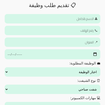
📋 تقديم طلب وظيفة
💼 الوظيفة المطلوبة:
⏰ نوع الشيفت:
💻 مهارات الكمبيوتر: