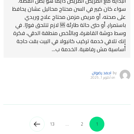
البداية مع المريض المريض دايمًا هو بطل القصة.
سواء كان كبير في السن محتاج محاليل عشان يحافظ
على صحته، أو مريض مزمن محتاج علاج وريدي
باستمرار، أو حتى حالة طارئة 🆘 لازم تتلحق فورًا. في
وسط دوشة القاهرة، وبالأخص منطقة الدقي، فكرة
إنك تلاقي خدمة تركيب كانيولا في البيت بقت حاجة
أساسية مش رفاهية. الخدمة ب...
by
احمد رضوان
on
أكتوبر 1, 2025
13
…
2
1