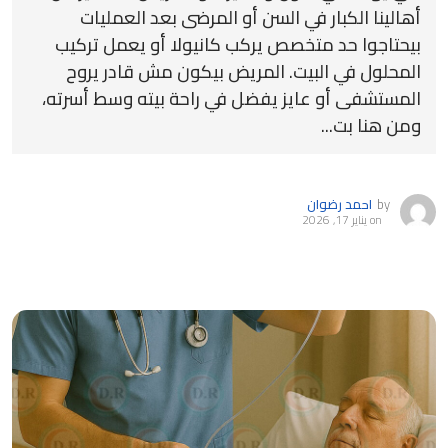
أهالينا الكبار في السن أو المرضى بعد العمليات
بيحتاجوا حد متخصص يركب كانيولا أو يعمل تركيب
المحلول في البيت. المريض بيكون مش قادر يروح
المستشفى أو عايز يفضل في راحة بيته وسط أسرته،
ومن هنا بت...
by
احمد رضوان
on
يناير 17, 2026