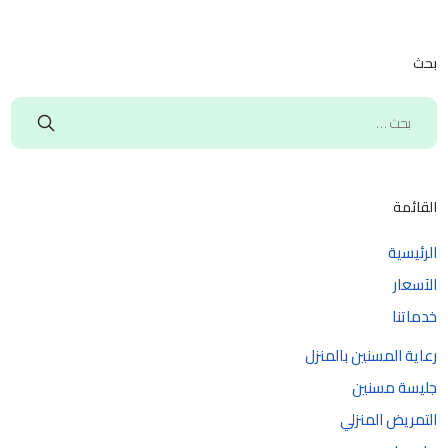
بحث
القائمة
الرئيسية
الآسعار
خدماتنا
رعاية المسنين بالمنزل
جليسة مسنين
التمريض المنزلي