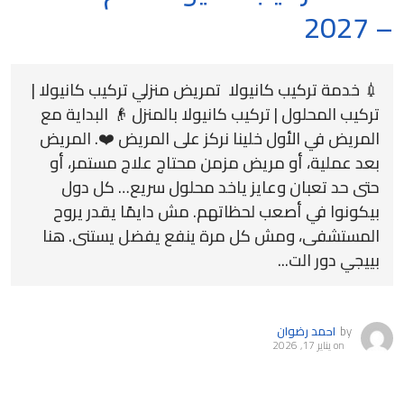
– 2027
💉 خدمة تركيب كانيولا تمريض منزلي تركيب كانيولا |
تركيب المحلول | تركيب كانيولا بالمنزل 👴 البداية مع
المريض في الأول خلينا نركز على المريض ❤️. المريض
بعد عملية، أو مريض مزمن محتاج علاج مستمر، أو
حتى حد تعبان وعايز ياخد محلول سريع… كل دول
بيكونوا في أصعب لحظاتهم. مش دايمًا يقدر يروح
المستشفى، ومش كل مرة ينفع يفضل يستنى. هنا
بييجي دور الت...
by
احمد رضوان
on
يناير 17, 2026