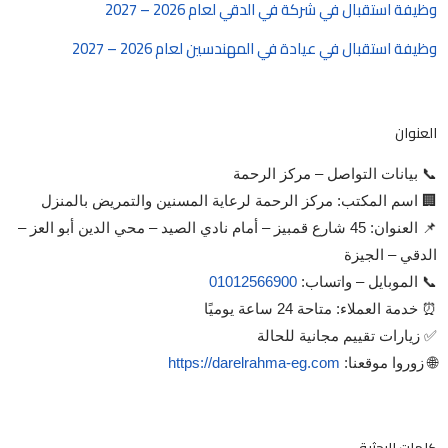
وظيفة استقبال في شركة في الدقي لعام 2026 – 2027
وظيفة استقبال في عيادة في المهندسين لعام 2026 – 2027
العنوان
📞 بيانات التواصل – مركز الرحمة
🏢 اسم المكتب: مركز الرحمة لرعاية المسنين والتمريض بالمنزل
📌 العنوان: 45 شارع قمبيز – أمام نادي الصيد – محي الدين أبو العز –
الدقي – الجيزة
📞 الموبايل – واتساب:
01012566900
⏰ خدمة العملاء: متاحة 24 ساعة يوميًا
✅ زيارات تقييم مجانية للحالة
🌐 زوروا موقعنا:
https://darelrahma-eg.com