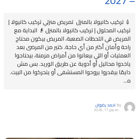
– 2027
💉 تركيب كانيولا بالمنزل تمريض منزلي تركيب كانيولا |
تركيب المحلول | تركيب كانيولا بالمنزل 👴 البداية مع
المريض في اللحظات الصعبة، المريض بيكون محتاج
راحة وأمان أكتر من أي حاجة. كتير من المرضى بعد
العمليات أو اللي بيعانوا من أمراض مزمنة، بيحتاجوا
ياخدوا محاليل أو أدوية عن طريق الوريد. بس مش
دايمًا بيقدروا يروحوا المستشفى أو يتحركوا من البيت.
ه...
by
احمد رضوان
on
يناير 17, 2026