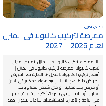
التمريض المنزلي
ممرضة لتركيب كانيولا في المنزل
لعام 2026 – 2027
👩‍⚕️ ممرضة لتركيب كانيولا في المنزل تمريض منزلي
تركيب كانيولا | ممرضة لتركيب كانيولا في المنزل |
أسعار تركيب الكانيولا بالمنزل 👴 البداية مع المريض
المريض دايمًا هو الأساس ❤️. سواء حد كبير في السن،
أو مريض بعد عملية، أو حتى شخص محتاج ياخد
محلول أو علاج وريدي بسرعة، أكتر حاجة بيدوّر عليها
هي الراحة والأمان. المستشفيات ساعات بتكون زحمة،