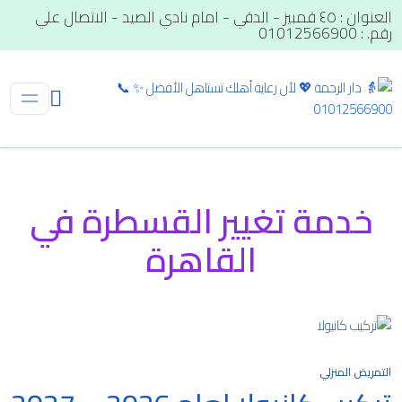
العنوان : ٤٥ قمبيز - الدقي - امام نادي الصيد - الاتصال علي
رقم. : 01012566900
خدمة تغيير القسطرة في
القاهرة
التمريض المنزلي