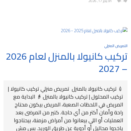
on
يناير 17, 2026
التمريض المنزلي
تركيب كانيولا بالمنزل لعام 2026
– 2027
💉 تركيب كانيولا بالمنزل تمريض منزلي تركيب كانيولا |
تركيب المحلول | تركيب كانيولا بالمنزل 👴 البداية مع
المريض في اللحظات الصعبة، المريض بيكون محتاج
راحة وأمان أكتر من أي حاجة. كتير من المرضى بعد
العمليات أو اللي بيعانوا من أمراض مزمنة، بيحتاجوا
ياخدوا محاليل أو أدوية عن طريق الوريد. بس مش