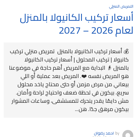
التمريض المنزلي
أسعار تركيب الكانيولا بالمنزل
لعام 2026 – 2027
💰 أسعار تركيب الكانيولا بالمنزل تمريض منزلي تركيب
كانيولا | تركيب المحلول | أسعار تركيب الكانيولا
بالمنزل 👴 البداية مع المريض أهم حاجة في موضوعنا
هو المريض نفسه ❤️. المريض بعد عملية أو اللي
بيعاني من مرض مزمن أو حتى محتاج ياخد محلول
سريع، بيكون في لحظة ضعف واحتياج لراحة وأمان.
مش دايمًا يقدر يتحرك للمستشفى، وساعات المشوار
بيكون مرهق جدًا. هن...
by
احمد رضوان