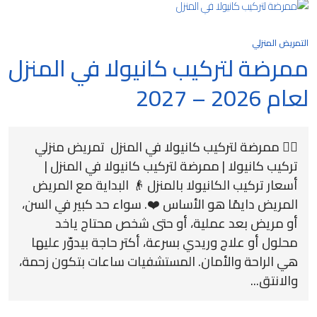
التمريض المنزلي
ممرضة لتركيب كانيولا في المنزل
لعام 2026 – 2027
👩‍⚕️ ممرضة لتركيب كانيولا في المنزل تمريض منزلي
تركيب كانيولا | ممرضة لتركيب كانيولا في المنزل |
أسعار تركيب الكانيولا بالمنزل 👴 البداية مع المريض
المريض دايمًا هو الأساس ❤️. سواء حد كبير في السن،
أو مريض بعد عملية، أو حتى شخص محتاج ياخد
محلول أو علاج وريدي بسرعة، أكتر حاجة بيدوّر عليها
هي الراحة والأمان. المستشفيات ساعات بتكون زحمة،
والانتق...