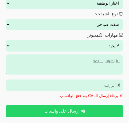
⏰ نوع الشيفت:
💻 مهارات الكمبيوتر:
📎 برجاء إرسال الـ CV بعد فتح الواتساب
📲 إرسال على واتساب