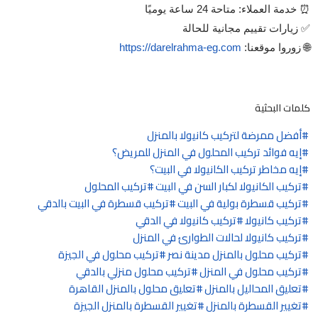
⏰ خدمة العملاء: متاحة 24 ساعة يوميًا
✅ زيارات تقييم مجانية للحالة
🌐 زوروا موقعنا:
https://darelrahma-eg.com
كلمات البحثية
أفضل ممرضة لتركيب كانيولا بالمنزل
إيه فوائد تركيب المحلول في المنزل للمريض؟
إيه مخاطر تركيب الكانيولا في البيت؟
تركيب الكانيولا لكبار السن في البيت
تركيب المحلول
تركيب قسطرة بولية في البيت
تركيب قسطرة في البيت بالدقي
تركيب كانيولا
تركيب كانيولا في الدقي
تركيب كانيولا لحالات الطوارئ في المنزل
تركيب محلول بالمنزل مدينة نصر
تركيب محلول في الجيزة
تركيب محلول في المنزل
تركيب محلول منزلي بالدقي
تعليق المحاليل بالمنزل
تعليق محلول بالمنزل القاهرة
تغيير القسطرة بالمنزل
تغيير القسطرة بالمنزل الجيزة