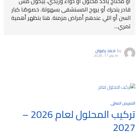
أو محتاج ياخد محلول أو دواء وريدي، بيكون مش
قادر يتحرك أو يروح المستشفى بسهولة. خصوصًا كبار
السن أو اللي عندهم أمراض مزمنة. هنا بتظهر أهمية
تمري...
by
احمد رضوان
on
يناير 17, 2026
التمريض المنزلي
تركيب المحلول لعام 2026 –
2027