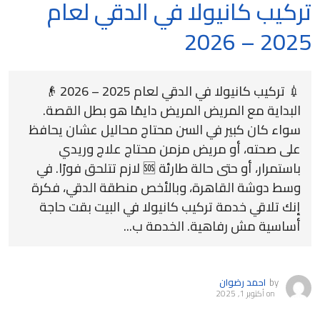
تركيب كانيولا في الدقي لعام
2025 – 2026
💉 تركيب كانيولا في الدقي لعام 2025 – 2026 👴
البداية مع المريض المريض دايمًا هو بطل القصة.
سواء كان كبير في السن محتاج محاليل عشان يحافظ
على صحته، أو مريض مزمن محتاج علاج وريدي
باستمرار، أو حتى حالة طارئة 🆘 لازم تتلحق فورًا. في
وسط دوشة القاهرة، وبالأخص منطقة الدقي، فكرة
إنك تلاقي خدمة تركيب كانيولا في البيت بقت حاجة
أساسية مش رفاهية. الخدمة ب...
by
احمد رضوان
on
أكتوبر 1, 2025