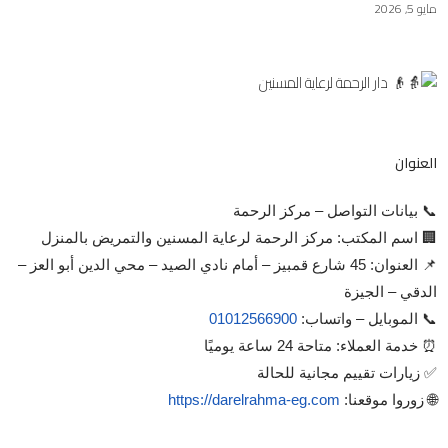
مايو 5, 2026
العنوان
📞 بيانات التواصل – مركز الرحمة
🏢 اسم المكتب: مركز الرحمة لرعاية المسنين والتمريض بالمنزل
📌 العنوان: 45 شارع قمبيز – أمام نادي الصيد – محي الدين أبو العز –
الدقي – الجيزة
📞 الموبايل – واتساب:
01012566900
⏰ خدمة العملاء: متاحة 24 ساعة يوميًا
✅ زيارات تقييم مجانية للحالة
🌐 زوروا موقعنا:
https://darelrahma-eg.com