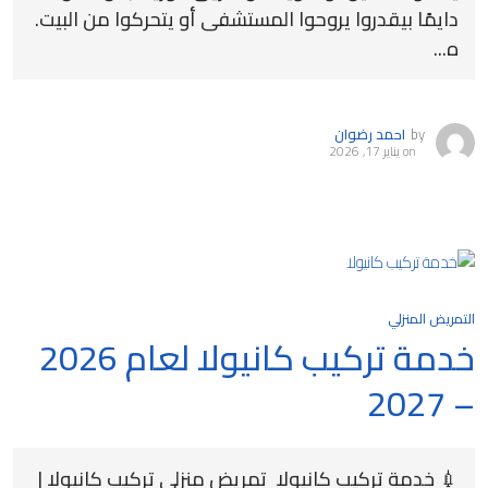
دايمًا بيقدروا يروحوا المستشفى أو يتحركوا من البيت.
ه...
by
احمد رضوان
on
يناير 17, 2026
التمريض المنزلي
خدمة تركيب كانيولا لعام 2026
– 2027
💉 خدمة تركيب كانيولا تمريض منزلي تركيب كانيولا |