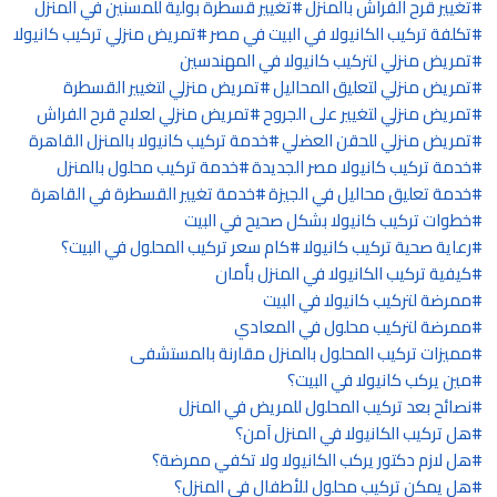
تغيير قرح الفراش بالمنزل
تغيير قسطرة بولية للمسنين في المنزل
تكلفة تركيب الكانيولا في البيت في مصر
تمريض منزلي تركيب كانيولا
تمريض منزلي لتركيب كانيولا في المهندسين
تمريض منزلي لتعليق المحاليل
تمريض منزلي لتغيير القسطرة
تمريض منزلي لتغيير على الجروح
تمريض منزلي لعلاج قرح الفراش
تمريض منزلي للحقن العضلي
خدمة تركيب كانيولا بالمنزل القاهرة
خدمة تركيب كانيولا مصر الجديدة
خدمة تركيب محلول بالمنزل
خدمة تعليق محاليل في الجيزة
خدمة تغيير القسطرة في القاهرة
خطوات تركيب كانيولا بشكل صحيح في البيت
رعاية صحية تركيب كانيولا
كام سعر تركيب المحلول في البيت؟
كيفية تركيب الكانيولا في المنزل بأمان
ممرضة لتركيب كانيولا في البيت
ممرضة لتركيب محلول في المعادي
مميزات تركيب المحلول بالمنزل مقارنة بالمستشفى
مين يركب كانيولا في البيت؟
نصائح بعد تركيب المحلول للمريض في المنزل
هل تركيب الكانيولا في المنزل آمن؟
هل لازم دكتور يركب الكانيولا ولا تكفي ممرضة؟
هل يمكن تركيب محلول للأطفال في المنزل؟