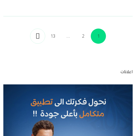
13
…
2
1
اعلانات