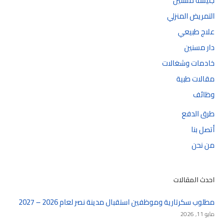
جليسة مسنين
التمريض المنزلي
علاج طبيعي
دار مسنين
خادمات وشغالات
مقالات طبية
وظائف
طرق الدفع
أتصل بنا
من نحن
احدث المقالات
مطلوب سكرتارية وموظفين استقبال مدينة نصر لعام 2026 – 2027
مايو 11, 2026