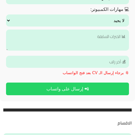
💻 مهارات الكمبيوتر:
📎 برجاء إرسال الـ CV بعد فتح الواتساب
📲 إرسال على واتساب
الاقسام