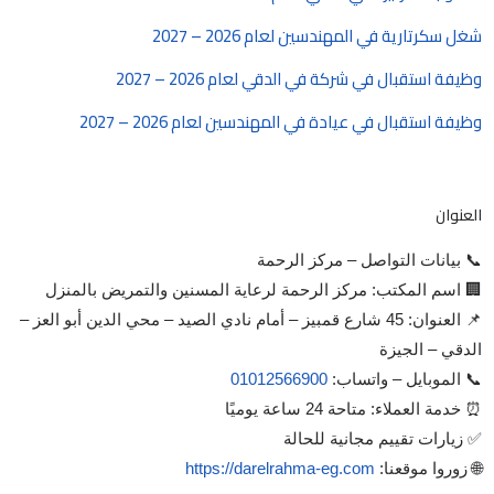
شغل سكرتارية في المهندسين لعام 2026 – 2027
وظيفة استقبال في شركة في الدقي لعام 2026 – 2027
وظيفة استقبال في عيادة في المهندسين لعام 2026 – 2027
العنوان
📞 بيانات التواصل – مركز الرحمة
🏢 اسم المكتب: مركز الرحمة لرعاية المسنين والتمريض بالمنزل
📌 العنوان: 45 شارع قمبيز – أمام نادي الصيد – محي الدين أبو العز –
الدقي – الجيزة
📞 الموبايل – واتساب:
01012566900
⏰ خدمة العملاء: متاحة 24 ساعة يوميًا
✅ زيارات تقييم مجانية للحالة
🌐 زوروا موقعنا:
https://darelrahma-eg.com