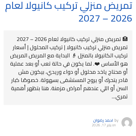
تمريض منزلي تركيب كانيولا لعام
2026 – 2027
🏥 تمريض منزلي تركيب كانيولا لعام 2026 – 2027
تمريض منزلي تركيب كانيولا | تركيب المحلول | أسعار
تركيب الكانيولا بالمنزل 👴 البداية مع المريض المريض
هو الأساس ❤️. لما يكون في حالة تعب أو بعد عملية
أو محتاج ياخد محلول أو دواء وريدي، بيكون مش
قادر يتحرك أو يروح المستشفى بسهولة. خصوصًا كبار
السن أو اللي عندهم أمراض مزمنة. هنا بتظهر أهمية
تمري...
by
احمد رضوان
on
يناير 17, 2026