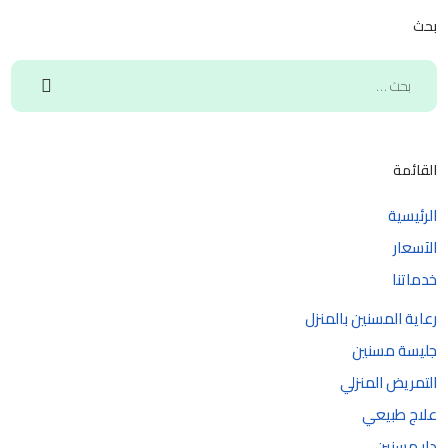
بحث
القائمة
الرئيسية
الآسعار
خدماتنا
رعاية المسنين بالمنزل
جليسة مسنين
التمريض المنزلي
علاج طبيعي
دار مسنين