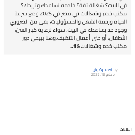
في البيت؟ شغالة ثقة؟ خادمة تساعدك وتريحك؟
مكتب خدم وشغالات في مصر في 2025 ومع سرعة
الحياة وزحمة الشغل والمسؤوليات، بقى من الضروري
وجود حد يساعدك في البيت، سواء لرعاية كبار السن،
الأطفال، أو حتى أعمال التنظيف.وهنا بييجي دور
مكتب خدم وشغالات&#...
by
احمد رضوان
on
مايو 18, 2025
اعلانات