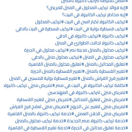
أفضل ممرضة لتركيب كانيولا بالمنزل
إيه فوائد تركيب المحلول في المنزل للمريض؟
إيه مخاطر تركيب الكانيولا في البيت؟
تركيب الكانيولا لكبار السن في البيت
تركيب المحلول
تركيب قسطرة بولية في البيت
تركيب قسطرة في البيت بالدقي
تركيب كانيولا
تركيب كانيولا في الدقي
تركيب كانيولا لحالات الطوارئ في المنزل
تركيب محلول بالمنزل مدينة نصر
تركيب محلول في الجيزة
تركيب محلول في المنزل
تركيب محلول منزلي بالدقي
تعليق المحاليل بالمنزل
تعليق محلول بالمنزل القاهرة
تغيير القسطرة بالمنزل
تغيير القسطرة بالمنزل الجيزة
تغيير قرح الفراش بالمنزل
تغيير قسطرة بولية للمسنين في المنزل
تكلفة تركيب الكانيولا في البيت في مصر
تمريض منزلي تركيب كانيولا
تمريض منزلي لتركيب كانيولا في المهندسين
تمريض منزلي لتعليق المحاليل
تمريض منزلي لتغيير القسطرة
تمريض منزلي لتغيير على الجروح
تمريض منزلي لعلاج قرح الفراش
تمريض منزلي للحقن العضلي
خدمة تركيب كانيولا بالمنزل القاهرة
خدمة تركيب كانيولا مصر الجديدة
خدمة تركيب محلول بالمنزل
خدمة تعليق محاليل في الجيزة
خدمة تغيير القسطرة في القاهرة