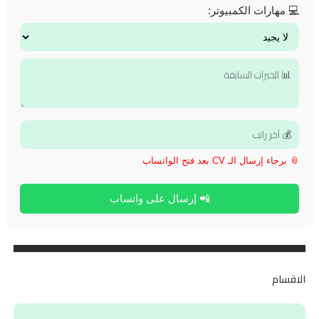
💻 مهارات الكمبيوتر:
📎 برجاء إرسال الـ CV بعد فتح الواتساب
📲 إرسال على واتساب
الاقسام