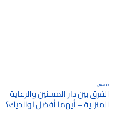
دار مسنين
الفرق بين دار المسنين والرعاية
المنزلية – أيهما أفضل لوالديك؟