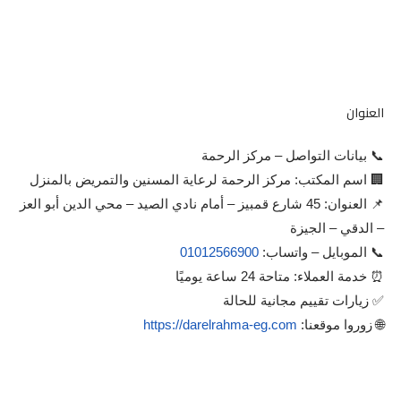
العنوان
📞 بيانات التواصل – مركز الرحمة
🏢 اسم المكتب: مركز الرحمة لرعاية المسنين والتمريض بالمنزل
📌 العنوان: 45 شارع قمبيز – أمام نادي الصيد – محي الدين أبو العز
– الدقي – الجيزة
📞 الموبايل – واتساب:
01012566900
⏰ خدمة العملاء: متاحة 24 ساعة يوميًا
✅ زيارات تقييم مجانية للحالة
🌐 زوروا موقعنا:
https://darelrahma-eg.com