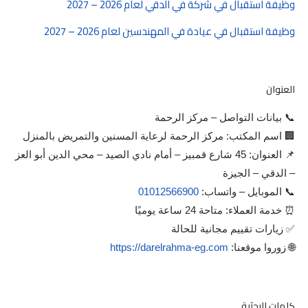
وظيفة استقبال في شركة في الدقي لعام 2026 – 2027
وظيفة استقبال في عيادة في المهندسين لعام 2026 – 2027
العنوان
📞 بيانات التواصل – مركز الرحمة
🏢 اسم المكتب: مركز الرحمة لرعاية المسنين والتمريض بالمنزل
📌 العنوان: 45 شارع قمبيز – أمام نادي الصيد – محي الدين أبو العز
– الدقي – الجيزة
📞 الموبايل – واتساب:
01012566900
⏰ خدمة العملاء: متاحة 24 ساعة يوميًا
✅ زيارات تقييم مجانية للحالة
🌐 زوروا موقعنا:
https://darelrahma-eg.com
كلمات البحثية