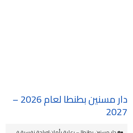
دار مسنين بطنطا لعام 2026 –
2027
🏡 دار مسنين بطنطا – رعاية بأمان|وراحة نفسية في