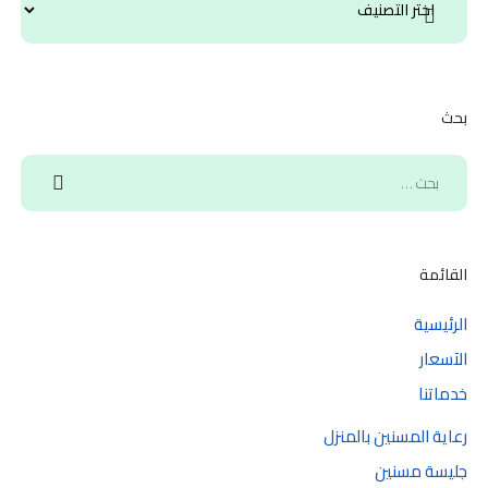
بحث
القائمة
الرئيسية
الآسعار
خدماتنا
رعاية المسنين بالمنزل
جليسة مسنين