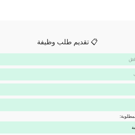
📋 تقديم طلب وظيفة
مطلوبة: