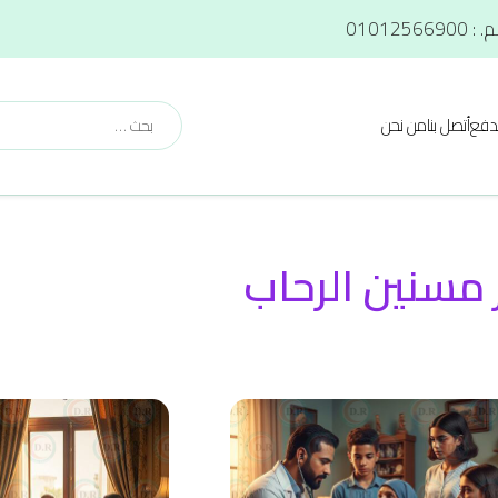
دفع
أتصل بنا
من نحن
 مسنين الرحاب