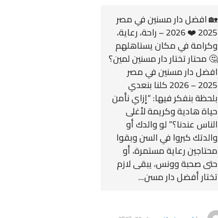
🏡 افضل دار مسنين في مصر
2025 ❤️ 2026 – راحة، رعاية،
وكرامة في مكان يستاهلهم
🤔 محتار تختار دار مسنين لمين؟
افضل دار مسنين في مصر
2025 – 2026 كلنا بنعدي
بلحظة بنفكر فيها: “إزاي نأمن
حياة هادية وكريمة لأغلى
الناس عندنا؟” لو والدك أو
والدتك كبروا في السن وبقوا
محتاجين رعاية مستمرة، أو
حتى صحبة وونس، يبقى لازم
تختار أفضل دار مسن...