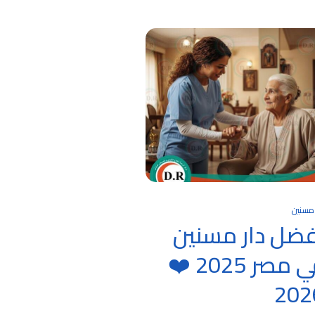
 مسنين
فضل دار مسنين
في مصر 2025 ❤️
202