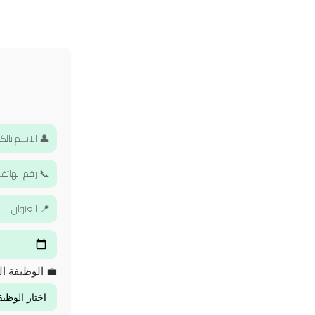
💼 الوظيفة ال