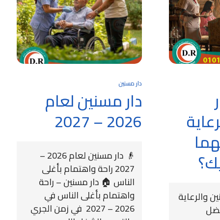
دار مسنين
دار مسنين لعام
عاية
2026 – 2027
يهما
👴 دار مسنين لعام 2026 –
ك؟
2027 راحة واهتمام بأغلى
الناس 🏠 دار مسنين – راحة
واهتمام بأغلى الناس في
ين والرعاية
2026 – 2027 في زمن الجري
فضل