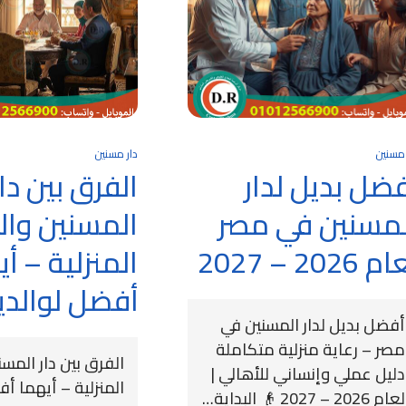
 مسنين
دار مسنين
ضل بديل لدار
الفرق بين دار
لمسنين في مصر
المسنين والر
 2026 – 2027
المنزلية – أ
أفضل لوالدي
أفضل بديل لدار المسنين في
مصر – رعاية منزلية متكاملة
الفرق بين دار المسن
دليل عملي وإنساني للأهالي |
المنزلية – أيهما أ
لعام 2026 – 2027 👴 البداية…