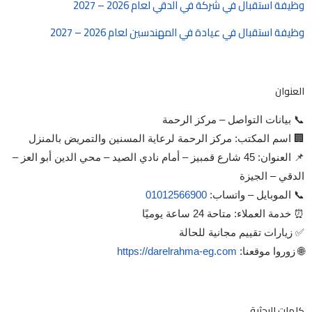
وظيفة استقبال في شركة في الدقي لعام 2026 – 2027
وظيفة استقبال في عيادة في المهندسين لعام 2026 – 2027
العنوان
📞 بيانات التواصل – مركز الرحمة
🏢 اسم المكتب: مركز الرحمة لرعاية المسنين والتمريض بالمنزل
📌 العنوان: 45 شارع قمبيز – أمام نادي الصيد – محي الدين أبو العز –
الدقي – الجيزة
📞 الموبايل – واتساب:
01012566900
⏰ خدمة العملاء: متاحة 24 ساعة يوميًا
✅ زيارات تقييم مجانية للحالة
🌐 زوروا موقعنا:
https://darelrahma-eg.com
كلمات البحثية