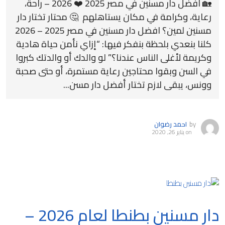
🏡 افضل دار مسنين في مصر 2025 ❤️ 2026 – راحة،
رعاية، وكرامة في مكان يستاهلهم 🤔 محتار تختار دار
مسنين لمين؟ افضل دار مسنين في مصر 2025 – 2026
كلنا بنعدي بلحظة بنفكر فيها: “إزاي نأمن حياة هادية
وكريمة لأغلى الناس عندنا؟” لو والدك أو والدتك كبروا
في السن وبقوا محتاجين رعاية مستمرة، أو حتى صحبة
وونس، يبقى لازم تختار أفضل دار مسن...
by
احمد رضوان
on
يناير 26, 2020
دار مسنين بطنطا لعام 2026 –