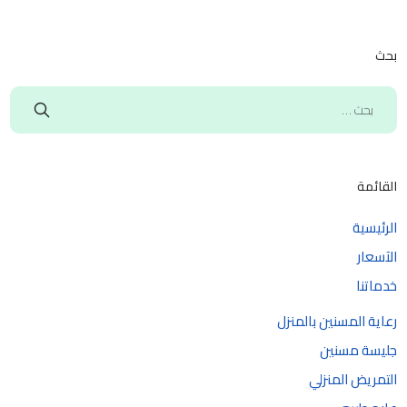
بحث
القائمة
الرئيسية
الآسعار
خدماتنا
رعاية المسنين بالمنزل
جليسة مسنين
التمريض المنزلي