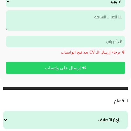
📎 برجاء إرسال الـ CV بعد فتح الواتساب
📲 إرسال على واتساب
الاقسام