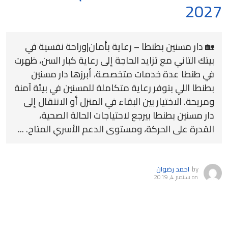
2027
🏡 دار مسنين بطنطا – رعاية بأمان|وراحة نفسية في
بيتك التاني مع تزايد الحاجة إلى رعاية كبار السن، ظهرت
في طنطا عدة خدمات متخصصة، أبرزها دار مسنين
بطنطا اللي بتوفر رعاية متكاملة للمسنين في بيئة آمنة
ومريحة. الاختيار بين البقاء في المنزل أو الانتقال إلى
دار مسنين بطنطا بيرجع لاحتياجات الحالة الصحية،
القدرة على الحركة، ومستوى الدعم الأسري المتاح. ...
by
احمد رضوان
on
سبتمبر 4, 2019