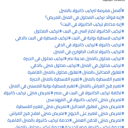
أفضل ممرضة لتركيب كانيولا بالمنزل
إيه فوائد تركيب المحلول في المنزل للمريض؟
إيه مخاطر تركيب الكانيولا في البيت؟
تركيب الكانيولا لكبار السن في البيت
تركيب المحلول
تركيب قسطرة بولية في البيت
تركيب قسطرة في البيت بالدقي
تركيب كانيولا
تركيب كانيولا في الدقي
تركيب كانيولا لحالات الطوارئ في المنزل
تركيب محلول بالمنزل مدينة نصر
تركيب محلول في الجيزة
تركيب محلول في المنزل
تركيب محلول منزلي بالدقي
تعليق المحاليل بالمنزل
تعليق محلول بالمنزل القاهرة
تغيير القسطرة بالمنزل
تغيير القسطرة بالمنزل الجيزة
تغيير قرح الفراش بالمنزل
تغيير قسطرة بولية للمسنين في المنزل
تكلفة تركيب الكانيولا في البيت في مصر
تمريض منزلي تركيب كانيولا
تمريض منزلي لتركيب كانيولا في المهندسين
تمريض منزلي لتعليق المحاليل
تمريض منزلي لتغيير القسطرة
تمريض منزلي لتغيير على الجروح
تمريض منزلي لعلاج قرح الفراش
تمريض منزلي للحقن العضلي
خدمة تركيب كانيولا بالمنزل القاهرة
خدمة تركيب كانيولا مصر الجديدة
خدمة تركيب محلول بالمنزل