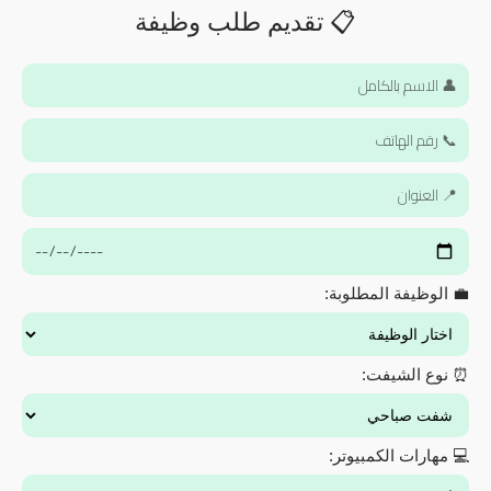
📋 تقديم طلب وظيفة
💼 الوظيفة المطلوبة:
⏰ نوع الشيفت:
💻 مهارات الكمبيوتر: