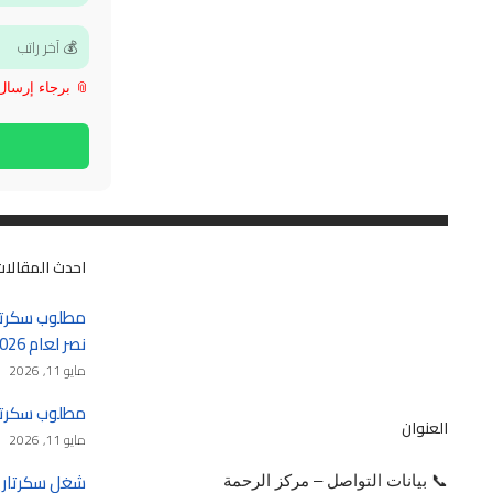
📎 برجاء إرسال الـ CV بعد فتح 
احدث المقالات
مطلوب سكرتا
نصر لعام 2026 – 2027
مايو 11, 2026
مطلوب سكرتيرة في
العنوان
مايو 11, 2026
📞 بيانات التواصل – مركز الرحمة