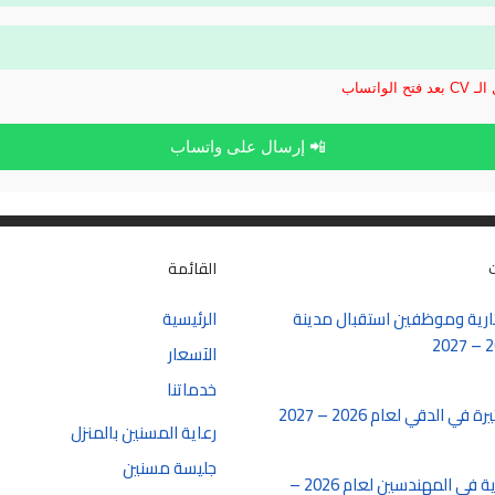
الواتساب
📲 إرسال على واتساب
القائمة
رية وموظفين استقبال مدينة
الرئيسية
الآسعار
خدماتنا
 الدقي لعام 2026 – 2027
رعاية المسنين بالمنزل
جليسة مسنين
شغل سكرتارية في المهندسين لعام 2026 –