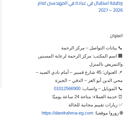
وظيفة استقبال في عيادة في المهندسين لعام
2026 – 2027
العنوان
📞 بيانات التواصل – مركز الرحمة
🏢 اسم المكتب: مركز الرحمة لرعاية المسنين
والتمريض بالمنزل
📌 العنوان: 45 شارع قمبيز – أمام نادي الصيد –
محي الدين أبو العز – الدقي – الجيزة
📞 الموبايل – واتساب:
01012566900
⏰ خدمة العملاء: متاحة 24 ساعة يوميًا
✅ زيارات تقييم مجانية للحالة
🌐 زوروا موقعنا:
https://darelrahma-eg.com