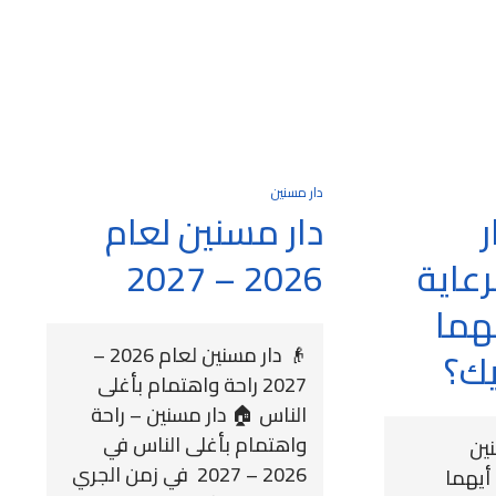
دار مسنين
ر
دار مسنين لعام
رعاية
2026 – 2027
يهما
👴 دار مسنين لعام 2026 –
يك؟
2027 راحة واهتمام بأغلى
الناس 🏠 دار مسنين – راحة
واهتمام بأغلى الناس في
نين
2026 – 2027 في زمن الجري
 أيهما