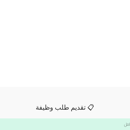
📋 تقديم طلب وظيفة