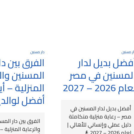
ر مسنين
دار مسنين
فضل بديل لدار
الفرق بين دا
لمسنين في مصر
المسنين وال
ام 2026 – 2027
المنزلية – أ
أفضل لوالد
أفضل بديل لدار المسنين في
مصر – رعاية منزلية متكاملة
الفرق بين دار المس
دليل عملي وإنساني للأهالي |
والرعاية المنزلية –
لعام 2026 – 2027 👴