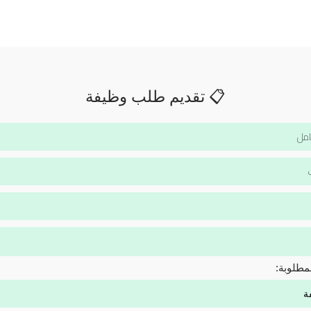
📋 تقديم طلب وظيفة
مطلوبة: