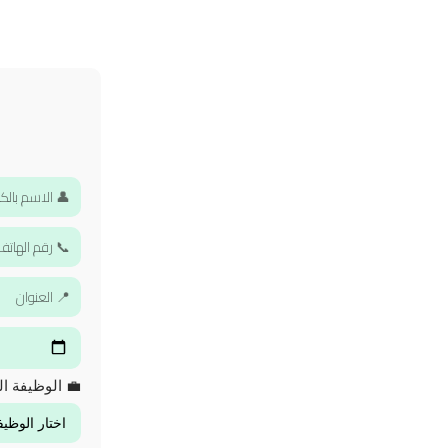
💼 الوظيفة ال