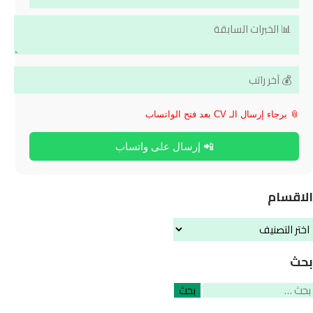
📎 برجاء إرسال الـ CV بعد فتح الواتساب
📲 إرسال على واتساب
الاقسام
لاقسام
بحث
لبحث
ن: