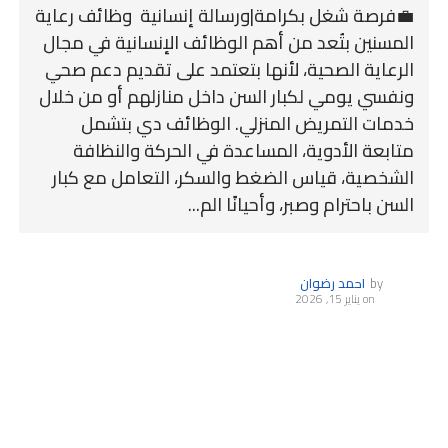
💼فرصة شغل بكرامة|ورسالة إنسانية وظائف رعاية
المسنين بتُعد من أهم الوظائف الإنسانية في مجال
الرعاية الصحية، لأنها بتعتمد على تقديم دعم صحي
ونفسي يومي لكبار السن داخل منازلهم أو من خلال
خدمات التمريض المنزلي. الوظائف دي بتشمل
متابعة الأدوية، المساعدة في الحركة والنظافة
الشخصية، قياس الضغط والسكر، التعامل مع كبار
السن باحترام وصبر، وأحيانًا الم...
by
احمد رضوان
on
يناير 15, 2026