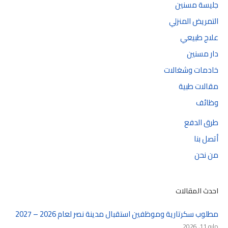
جليسة مسنين
التمريض المنزلي
علاج طبيعي
دار مسنين
خادمات وشغالات
مقالات طبية
وظائف
طرق الدفع
أتصل بنا
من نحن
احدث المقالات
مطلوب سكرتارية وموظفين استقبال مدينة نصر لعام 2026 – 2027
مايو 11, 2026