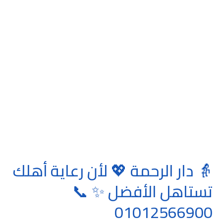
👵 دار الرحمة 💖 لأن رعاية أهلك
تستاهل الأفضل ✨ 📞
01012566900