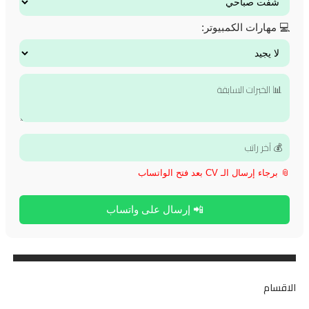
💻 مهارات الكمبيوتر:
📎 برجاء إرسال الـ CV بعد فتح الواتساب
📲 إرسال على واتساب
الاقسام