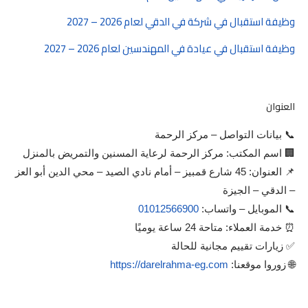
وظيفة استقبال في شركة في الدقي لعام 2026 – 2027
وظيفة استقبال في عيادة في المهندسين لعام 2026 – 2027
العنوان
📞 بيانات التواصل – مركز الرحمة
🏢 اسم المكتب: مركز الرحمة لرعاية المسنين والتمريض بالمنزل
📌 العنوان: 45 شارع قمبيز – أمام نادي الصيد – محي الدين أبو العز
– الدقي – الجيزة
📞 الموبايل – واتساب:
01012566900
⏰ خدمة العملاء: متاحة 24 ساعة يوميًا
✅ زيارات تقييم مجانية للحالة
🌐 زوروا موقعنا:
https://darelrahma-eg.com