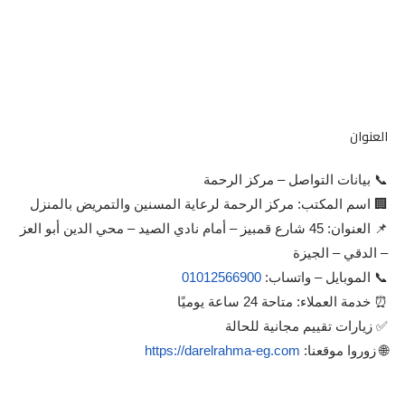
العنوان
📞 بيانات التواصل – مركز الرحمة
🏢 اسم المكتب: مركز الرحمة لرعاية المسنين والتمريض بالمنزل
📌 العنوان: 45 شارع قمبيز – أمام نادي الصيد – محي الدين أبو العز
– الدقي – الجيزة
📞 الموبايل – واتساب:
01012566900
⏰ خدمة العملاء: متاحة 24 ساعة يوميًا
✅ زيارات تقييم مجانية للحالة
🌐 زوروا موقعنا:
https://darelrahma-eg.com